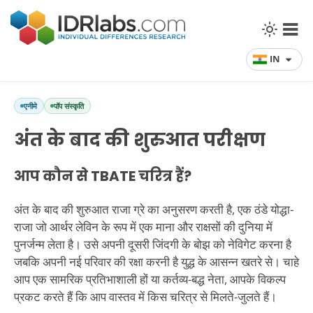
IN
एनीमे
पॉप संस्कृति
अंत के बाद की शुरुआत परीक्षण
आप कौन से TBATE चरित्र हैं?
अंत के बाद की शुरुआत राजा ग्रे का अनुसरण करती है, एक ठंडे योद्धा-
राजा जो आर्थर लेविन के रूप में एक माना और राक्षसों की दुनिया में
पुनर्जन्म लेता है। उसे अपनी दूसरी जिंदगी के बोझ को नेविगेट करना है
जबकि अपनी नई परिवार की रक्षा करनी है युद्ध के आसन्न खतरे से। चाहे
आप एक सामरिक प्रतिभाशाली हों या कर्तव्य-बद्ध नेता, आपके विकल्प
प्रकट करते हैं कि आप वास्तव में किस चरित्र से मिलते-जुलते हैं।