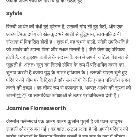
जबकि अपने स्वयं के भारी बोझ को उठाए हुए।
Sylvie
सिल्वी आर्थर की बंधी हुई ड्रैगन है, उसकी गोद ली हुई बेटी, और एक
आध्यात्मिक दर्पण जो खेलकूद भरे साथी से बुद्धिमान, स्वयं-बलिदानी
संरक्षक में विकसित होती है। शुरू में, वह चुभने वाली, स्नेही उपस्थिति है
जो आर्थर को अपना पिता और रक्षक मानती है। जैसे-जैसे वह परिपक्व
होती है, वह इंड्राथ कबीले के सदस्य के रूप में अपनी जटिल विरासत से
जूझती है, अंततः खुद को सिल्वी लेविन के रूप में परिभाषित करने का
चुनाव करती है बजाय युद्ध के मात्र हथियार के। उसकी यात्रा चुने हुए
परिवार की थीम पर केंद्रित है और उन लोगों के लिए गहन परिवर्तन सहन
करने की इच्छा। वह तीव्र रूप से वफादार है, अक्सर आर्थर की सुरक्षा को
अपनी生存 या सामाजिक अपेक्षाओं से ऊपर प्राथमिकता देती है।
Jasmine Flamesworth
जैस्मीन फ्लेम्सवर्थ एक अलग-थलग कुलीन पुत्री है जो पवन-जादूगर
साहसी और गुरु बन गई। वह शांत, अटल रक्षक है जो अपनी परिवार की
कठोर अपेक्षाओं के खिलाफ विद्रोह करती है बस खुद के रूप में जीकर।