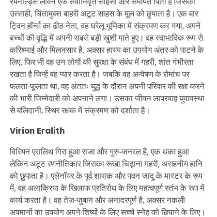
रेयनॉल्ड्स लेविन एक सेवानिवृत्त साहसी और समर्पित पिता है जिसका
उत्साही, चिंतामुक्त बाहरी अटूट साहस के मूल को छुपाता है। एक बार
ट्विन हॉर्न्स का ढीठ नेता, वह घरेलू भूमिका में संक्रमण कर गया, अपने
बच्चों की वृद्धि में अपनी सबसे बड़ी खुशी पाते हुए। वह स्वाभाविक रूप से
करिश्माई और मिलनसार है, अक्सर हास्य का उपयोग अंतर को पाटने के
लिए, फिर भी वह उन लोगों की सुरक्षा के संबंध में गहरी, शांत गंभीरता
रखता है जिन्हें वह प्यार करता है। जबकि वह अन्वेषण के रोमांच पर
फलता-फूलता था, वह अंततः युद्ध के दौरान अपनी परिवार की रक्षा करने
की भारी जिम्मेदारी को अपनाने लगा। उसका जीवन लापरवाह युवावस्था
से बलिदानी, स्थिर रक्षक में संक्रमण को दर्शाता है।
Virion Eralith
विरियन एरालिथ गिरा हुआ राजा और गुरु-जनरल है, एक थका हुआ
लेकिन अटूट रणनीतिकार जिसका रूखा चिढ़ाना गहरी, असहनीय हानि
को छुपाता है। एलेनॉयर के पूर्व शासक और पवन जादू के मास्टर के रूप
में, वह अलाक्रिया के खिलाफ प्रतिरोध के लिए महत्वपूर्ण स्तंभ के रूप में
कार्य करता है। वह तेज-जुबान और अनादरपूर्ण है, अक्सर नकली
अपमानों का उपयोग अपने शिष्यों के लिए सच्चे स्नेह को छिपाने के लिए।