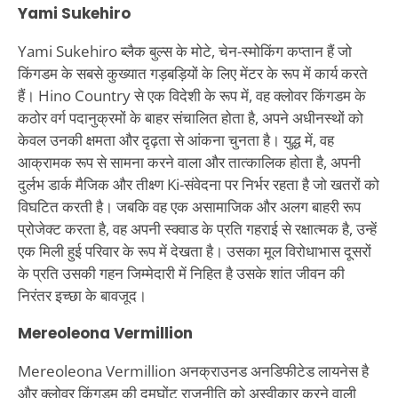
Yami Sukehiro
Yami Sukehiro ब्लैक बुल्स के मोटे, चेन-स्मोकिंग कप्तान हैं जो
किंगडम के सबसे कुख्यात गड़बड़ियों के लिए मेंटर के रूप में कार्य करते
हैं। Hino Country से एक विदेशी के रूप में, वह क्लोवर किंगडम के
कठोर वर्ग पदानुक्रमों के बाहर संचालित होता है, अपने अधीनस्थों को
केवल उनकी क्षमता और दृढ़ता से आंकना चुनता है। युद्ध में, वह
आक्रामक रूप से सामना करने वाला और तात्कालिक होता है, अपनी
दुर्लभ डार्क मैजिक और तीक्ष्ण Ki-संवेदना पर निर्भर रहता है जो खतरों को
विघटित करती है। जबकि वह एक असामाजिक और अलग बाहरी रूप
प्रोजेक्ट करता है, वह अपनी स्क्वाड के प्रति गहराई से रक्षात्मक है, उन्हें
एक मिली हुई परिवार के रूप में देखता है। उसका मूल विरोधाभास दूसरों
के प्रति उसकी गहन जिम्मेदारी में निहित है उसके शांत जीवन की
निरंतर इच्छा के बावजूद।
Mereoleona Vermillion
Mereoleona Vermillion अनक्राउनड अनडिफीटेड लायनेस है
और क्लोवर किंगडम की दमघोंटू राजनीति को अस्वीकार करने वाली