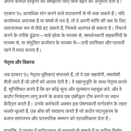
अपनी कोमल प्रकृति को समझौता किए बिना बढ़ने की अनुमति देता है।
प्रकार 9s अत्यधिक मांग करने वाले वातावरणों से भी थक सकते हैं। यदि
कार्यस्थल अराजक है या संघर्ष से भरा है, तो वे अपनी शांति की रक्षा के लिए
भावनात्मक रूप से पीछे हट सकते हैं, जिससे अलगाव हो सकता है। रिचार्ज
करने के तरीके ढूंढना—चाहे ब्रेक के माध्यम से, समर्थनकारी सहकर्मियों के
माध्यम से, या संतुलित कार्यभार के माध्यम से—उन्हें उपस्थित और प्रभावी
रहने में मदद करता है।
नेतृत्व और विकास
जब प्रकार 9s नेतृत्व भूमिकाएं संभालते हैं, तो वे एक सहयोगी, समावेशी
शैली लाते हैं जो लोगों को आराम देती है। वे सहानुभूति के साथ नेतृत्व करते
हैं, सुनिश्चित करते हैं कि हर कोई सुना और मूल्यवान महसूस करे, और वे
कठोर नियंत्रण लागू करने के बजाय एक एकीकृत टीम बनाने पर ध्यान
केंद्रित करते हैं। उनके कर्मचारी अक्सर इस पोषणकारी मार्गदर्शन के तहत
फलते-फूलते हैं, एक बॉस की सराहना करते हैं जो कठोर पदानुक्रम के
बजाय सामंजस्य और पारस्परिक सम्मान को प्राथमिकता देता है।
हालांकि, वे प्रारंभ में स्पॉटलाइट से कतराते हो सकते हैं या कठिन निर्णय