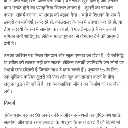
की भावना खोए बिना अंतर बना सकें। वे
’
रे सबसे खुश होते हैं जब उनका
काम उनके होने का प्राकृतिक विस्तार लगता है—दूसरों का समर्थन
करना, सौंदर्य बनाना, या समझ को बढ़ावा देना। चाहे वे शिक्षकों के रूप में
छात्रों का मार्गदर्शन कर रहे हों, काउंसलर के रूप में उपचार कर रहे हों, या
टीम सदस्यों के रूप में सहयोग कर रहे हों, वे फलते-फूलते हैं जब उनकी
भूमिका उन्हें शांतिपूर्वक लेकिन महत्वपूर्ण रूप से योगदान देने की अनुमति
देती है।
उनका करियर पथ स्थिर योगदान और सूक्ष्म प्रभाव का होता है। वे प्रसिद्धि
या शक्ति की तलाश नहीं कर सकते, लेकिन उनकी उपस्थिति उन लोगों पर
स्थायी छाप छोड़ती है जिनके साथ वे काम करते हैं। प्रकार 9s के लिए,
एक पूर्तिकर करियर दूसरों की सेवा और खुद का सम्मान करने के बीच
संतुलन ढूंढने के बारे में है, एक व्यावसायिक जीवन का निर्माण जो घर जैसा
लगे।
निष्कर्ष
एनियाग्राम प्रकार 9s अपने करियर और कार्यस्थलों का दृष्टिकोण शांति,
सहयोग, और शांत रचनात्मकता के मिश्रण के साथ करते हैं जो किसी भी