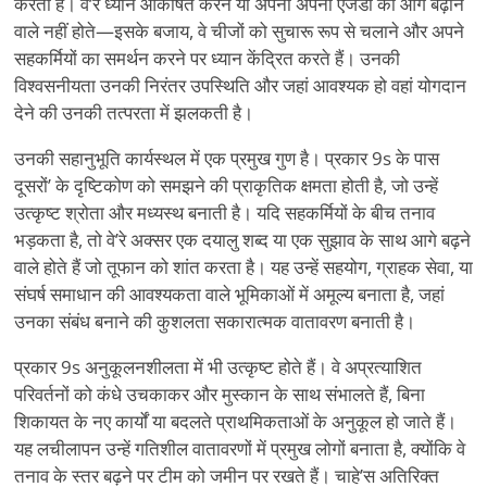
करता है। वे
’
रे ध्यान आकर्षित करने या अपनी अपनी एजेंडा को आगे बढ़ाने
वाले नहीं होते—इसके बजाय, वे चीजों को सुचारू रूप से चलाने और अपने
सहकर्मियों का समर्थन करने पर ध्यान केंद्रित करते हैं। उनकी
विश्वसनीयता उनकी निरंतर उपस्थिति और जहां आवश्यक हो वहां योगदान
देने की उनकी तत्परता में झलकती है।
उनकी सहानुभूति कार्यस्थल में एक प्रमुख गुण है। प्रकार 9s के पास
दूसरों
’
के दृष्टिकोण को समझने की प्राकृतिक क्षमता होती है, जो उन्हें
उत्कृष्ट श्रोता और मध्यस्थ बनाती है। यदि सहकर्मियों के बीच तनाव
भड़कता है, तो वे
’
रे अक्सर एक दयालु शब्द या एक सुझाव के साथ आगे बढ़ने
वाले होते हैं जो तूफान को शांत करता है। यह उन्हें सहयोग, ग्राहक सेवा, या
संघर्ष समाधान की आवश्यकता वाले भूमिकाओं में अमूल्य बनाता है, जहां
उनका संबंध बनाने की कुशलता सकारात्मक वातावरण बनाती है।
प्रकार 9s अनुकूलनशीलता में भी उत्कृष्ट होते हैं। वे अप्रत्याशित
परिवर्तनों को कंधे उचकाकर और मुस्कान के साथ संभालते हैं, बिना
शिकायत के नए कार्यों या बदलते प्राथमिकताओं के अनुकूल हो जाते हैं।
यह लचीलापन उन्हें गतिशील वातावरणों में प्रमुख लोगों बनाता है, क्योंकि वे
तनाव के स्तर बढ़ने पर टीम को जमीन पर रखते हैं। चाहे
’
स अतिरिक्त