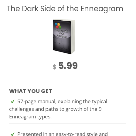
The Dark Side of the Enneagram
5.99
$
WHAT YOU GET
57-page manual, explaining the typical
challenges and paths to growth of the 9
Enneagram types.
Presented in an easy-to-read style and