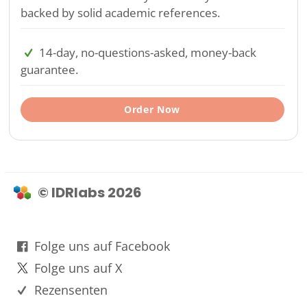
backed by solid academic references.
14-day, no-questions-asked, money-back
guarantee.
Order Now
© IDRlabs 2026
Folge uns auf Facebook
Folge uns auf X
Rezensenten