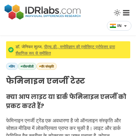
IN
डॉ. जेनिफर शुल्ज,
पीएच.डी., मनोविज्ञान की एसोसिएट प्रोफेसर द्वारा
शैक्षणिक रूप से समीक्षित
लिंग
जीवनशैली
पॉप संस्कृति
फेमिनाइन एनर्जी टेस्ट
क्या आप लाइट या डार्क फेमिनाइन एनर्जी को
प्रकट करते हैं?
फेमिनाइन एनर्जी ट्रेंड एक अवधारणा है जो ऑनलाइन संस्कृति और
सोशल मीडिया में लोकप्रियता प्राप्त कर चुकी है। लाइट और डार्क
फेमिनिन द्वैत स्त्रीत्व के स्पेक्ट्रम का जश्न मनाता है, कोमल