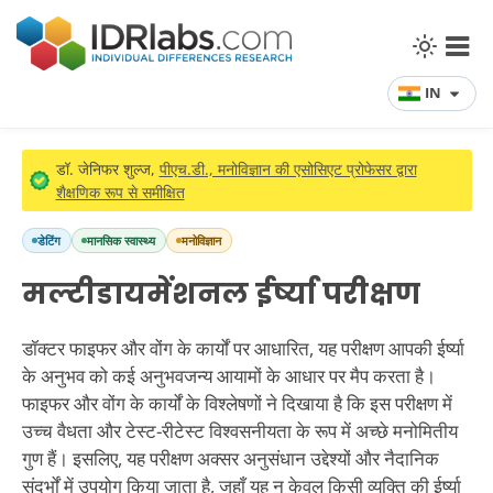
IN
डॉ. जेनिफर शुल्ज,
पीएच.डी., मनोविज्ञान की एसोसिएट प्रोफेसर द्वारा
शैक्षणिक रूप से समीक्षित
डेटिंग
मानसिक स्वास्थ्य
मनोविज्ञान
मल्टीडायमेंशनल ईर्ष्या परीक्षण
डॉक्टर फाइफर और वोंग के कार्यों पर आधारित, यह परीक्षण आपकी ईर्ष्या
के अनुभव को कई अनुभवजन्य आयामों के आधार पर मैप करता है।
फाइफर और वोंग के कार्यों के विश्लेषणों ने दिखाया है कि इस परीक्षण में
उच्च वैधता और टेस्ट-रीटेस्ट विश्वसनीयता के रूप में अच्छे मनोमितीय
गुण हैं। इसलिए, यह परीक्षण अक्सर अनुसंधान उद्देश्यों और नैदानिक
संदर्भों में उपयोग किया जाता है, जहाँ यह न केवल किसी व्यक्ति की ईर्ष्या