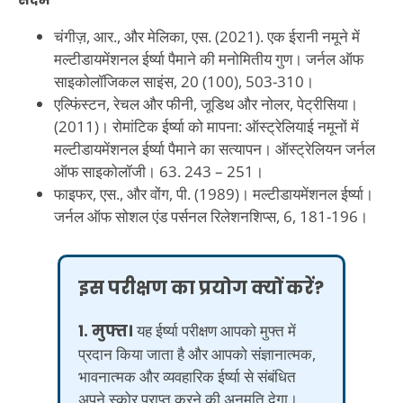
चंगीज़, आर., और मेलिका, एस. (2021). एक ईरानी नमूने में
मल्टीडायमेंशनल ईर्ष्या पैमाने की मनोमितीय गुण। जर्नल ऑफ
साइकोलॉजिकल साइंस, 20 (100), 503-310।
एल्फिंस्टन, रेचल और फीनी, जूडिथ और नोलर, पेट्रीसिया।
(2011)। रोमांटिक ईर्ष्या को मापना: ऑस्ट्रेलियाई नमूनों में
मल्टीडायमेंशनल ईर्ष्या पैमाने का सत्यापन। ऑस्ट्रेलियन जर्नल
ऑफ साइकोलॉजी। 63. 243 – 251।
फाइफर, एस., और वोंग, पी. (1989)। मल्टीडायमेंशनल ईर्ष्या।
जर्नल ऑफ सोशल एंड पर्सनल रिलेशनशिप्स, 6, 181-196।
इस परीक्षण का प्रयोग क्यों करें?
1. मुफ्त।
यह ईर्ष्या परीक्षण आपको मुफ्त में
प्रदान किया जाता है और आपको संज्ञानात्मक,
भावनात्मक और व्यवहारिक ईर्ष्या से संबंधित
अपने स्कोर प्राप्त करने की अनुमति देगा।