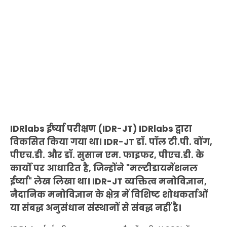
IDRlabs ईर्ष्या परीक्षण (IDR-JT) IDRlabs द्वारा
विकसित किया गया था। IDR-JT डॉ. पॉल टी.पी. वोंग,
पीएच.डी. और डॉ. सुसान एम. फाइफर, पीएच.डी. के
कार्यों पर आधारित है, जिन्होंने "मल्टीडायमेंशनल
ईर्ष्या" लेख लिखा था। IDR-JT व्यक्तित्व मनोविज्ञान,
नैदानिक मनोविज्ञान के क्षेत्र में विशिष्ट शोधकर्ताओं
या संबद्ध अनुसंधान संस्थानों से संबद्ध नहीं है।