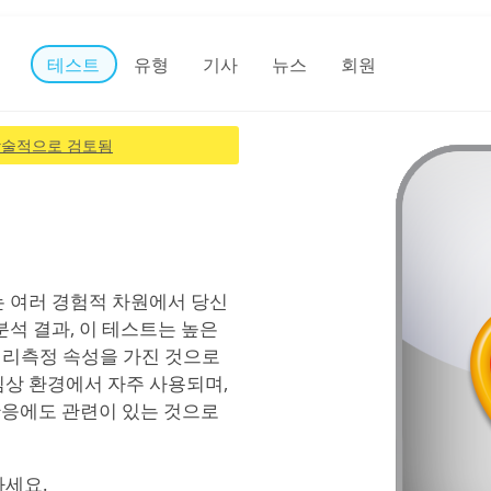
테스트
유형
기사
뉴스
회원
술적으로 검토됨
는 여러 경험적 차원에서 당신
분석 결과, 이 테스트는 높은
심리측정 속성을 가진 것으로
임상 환경에서 자주 사용되며,
반응에도 관련이 있는 것으로
하세요.