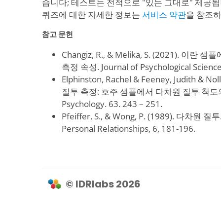
습니다; 테스트는 전적으로 "있는 그대로" 제공됩
퀴즈에 대한 자세한 정보는
서비스 약관
을 참조하
참고 문헌
Changiz, R., & Melika, S. (2021).
측정 속성. Journal of Psychological Science,
Elphinston, Rachel & Feeney, Judith & Nol
질투 측정: 호주 샘플에서 다차원 질투 척도의 검증. 
Psychology. 63. 243 – 251.
Pfeiffer, S., & Wong, P. (1989). 다차원 질투. 
Personal Relationships, 6, 181-196.
© IDRlabs 2026