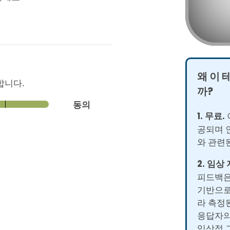
왜 이 
합니다.
까?
동의
1. 무료.
공되며 
와 관련
2. 임상
피드백은
기반으로
라 측정
응답자의
임상적 