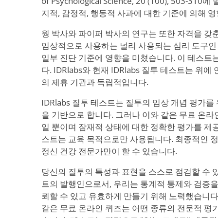
of Psychological Science, 20 (100), 50
지적, 감정적, 행동적 사과에 대한 기준에 의해 
웡 박사와 파이퍼 박사의 연구는 또한 자격을 갖
임상적으로 사용하는 널리 사용되는 심리 도구인
일부 진단 기준에 영향을 미쳤습니다. 이 테스트
다. IDRlabs와 현재 IDRlabs 질투 테스트는 위
의 제휴 기관과 독립적입니다.
IDRlabs 질투 테스트는 질투의 임상 개념 평가
을 기반으로 합니다. 그러나 이와 같은 무료 온라
일 뿐이며 잠재적 상태에 대한 정확한 평가를 제공
스트는 교육 목적으로만 사용됩니다. 최종적인 정
정신 건강 전문가만이 할 수 있습니다.
당신의 질투의 특성과 표현을 스스로 점검할 수 있
트의 발행인으로서, 우리는 통계적 통제와 검증을
뢰할 수 있고 유효하게 만들기 위해 노력했습니다
같은 무료 온라인 퀴즈는 어떤 종류의 전문적 평