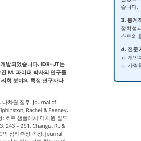
습니다.
3. 통계
정확성과
스트의 
4. 전문
과 개인
에서 개발되었습니다. IDR-JT는
는 사람
 수잔 M. 파이퍼 박사의 연구를
 심리학 분야의 특정 연구자나
. 다차원 질투. Journal of
Elphinston, Rachel & Feeney,
적 질투 측정: 호주 샘플에서 다차원 질투
 243 – 251. Changiz, R., &
척도의 심리측정 속성. Journal