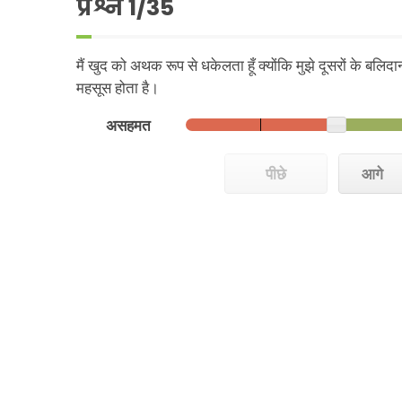
प्रश्न
1
/35
मैं खुद को अथक रूप से धकेलता हूँ क्योंकि मुझे दूसरों के बलिद
महसूस होता है।
असहमत
पीछे
आगे