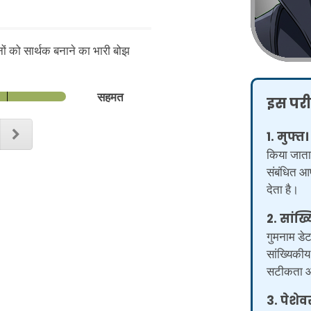
ानों को सार्थक बनाने का भारी बोझ
सहमत
इस परीक
1. मुफ्त।
किया जाता
संबंधित आप
देता है।
2. सांख्
गुमनाम डेटा
सांख्यिकी
सटीकता और
3. पेशेव