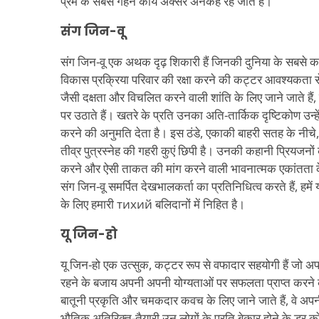
प्रेम के सबसे गहन कार्य अक्सर अनकहे रह जाते हैं।
संग जिन-वू
संग जिन-वू एक अथक दृढ़ शिकारी हैं जिनकी दुनिया के सबसे कमज
विकास प्रक्रिया परिवार की रक्षा करने की कट्टर आवश्यकता से
जैसी दक्षता और विचलित करने वाली शांति के लिए जाने जाते हैं,
पर उठाते हैं। खतरे के प्रति उनका अति-तार्किक दृष्टिकोण उन्ह
करने की अनुमति देता है। इस ठंडे, एकाकी बाहरी सतह के नीचे
तीव्र पुत्रस्नेह की गहरी कुएं छिपी है। उनकी कहानी प्रियजनों क
करने और ऐसी ताकत की मांग करने वाली भावनात्मक एकांतता
संग जिन-वू समर्पित देखभालकर्ता का प्रतिनिधित्व करते हैं, हमें 
के लिए हमारी тихий बलिदानों में निहित है।
यू जिन-हो
यू जिन-हो एक उत्सुक, कट्टर रूप से वफादार सहयोगी हैं जो अपनी
रहने के बजाय अपनी अपनी योग्यताओं पर सफलता प्राप्त करने 
बातूनी प्रकृति और चमकदार कवच के लिए जाने जाते हैं, वे अपन
भौतिक अतिरिक्त-तैयारी उन लोगों के प्रति बेकार होने के डर क