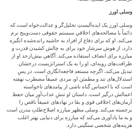
وسلی اورز
وسلی اورز یک ایده‌آلیستِ تحلیل‌گر و عدالت‌خواه است که
دائماً با مصالحه‌های اخلاقیِ سیستم حقوقی دست‌وپنج نرم
می‌کند. او که برای دفاع از افراد به حاشیه رانده‌شده انگیزه
دارد، از هوش سرشار خود برای به چالش کشیدن قدرت و
مبارزه برای انصاف استفاده می‌کند. آگاهیِ بیش‌ازحد او از
ظرافت‌های رویه‌ای، او را به یک استراتژیست درخشان
تبدیل می‌کند، اگرچه مستعد فاجعه‌انگاری است. در پسِ
استدلال‌های تند و مطمئن او، مردی عمیقاً مضطرب نهفته
است که با احساس گناه ناشی از پیامدهای ناخواسته
اعمالش درگیر است. داستان او تنشِ عذاب‌آور میان حفظ
آرمان‌های اخلاقی قوی و بقا در نهادهای عمیقاً ناقص را
برجسته می‌کند. وسلی مظهر مبارزه اصلاح‌طلبِ مدرن است
و به ما یادآوری می‌کند که مبارزه برای دنیایی بهتر اغلب
هزینه‌های شخصی سنگینی دارد.