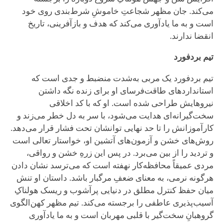
می‌کند. جان مظهر شجاعتِ خاموشِ شرط‌بندی روی خود
است و به ما یادآوری می‌کند که هدف و بازآفرینی، تاریخ
انقضا ندارند.
تیم بردفورد
تیم بردفورد یک مربی به‌شدت منضبط و جدی است که
استانداردهای طاقت‌فرسای او برای زنده نگه داشتن
نیروهایش طراحی شده است. او که با کد اخلاقی
سخت‌گیرانه‌ای هدایت می‌شود، با سر به دل خطر می‌زند و
کارآموزانش را تا حد نهایی توانشان تحت فشار قرار می‌دهد.
روش‌های خشن و آزمون‌های آتشین او، خواستار تعالی است
و تردید را از بین می‌برد. در پس این زرهِ خشن و رواقی،
مردی عمیقاً محافظه‌کار نهفته است که می‌ترسد نشان دادن
هرگونه نرمی، به معنای ضعفِ مرگبار باشد. داستان او تنش
میان حفظ کنترل مطلق در دنیایی پرآشوب و ریسک هولناکِ
آسیب‌پذیری عاطفی را برجسته می‌کند. تیم مظهر کهن‌الگوی
گروهبانِ سخت‌گیر با قلبی مهربان است و به ما یادآوری