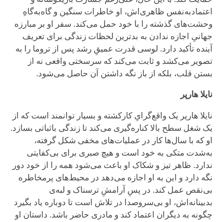
اعتمادبه‌نفس ظاهری‌اش، او خاطرات سنگین و گاه‌به‌گاهِ
وحشت‌های گذشته را با خود حمل می‌کند. سفر او بر مبارزه
جهانیِ اجازه ندادن به بدترین لحظات زندگی برای تعریف
آینده تأکید دارد. لوسی قدرت عمیقِ رشد پس از تروما را به
تصویر می‌کشد و ثابت می‌کند که سرسختی واقعی نه از
بستن قلب، بلکه از باز نگه داشتن آن حاصل می‌شود.
نایلا هارپر
نایلا هارپر یک واقع‌گرایِ کارکشته و بسیار توانمند است که از
یک شغل سطح بالا کناره‌گیری می‌کند تا زندگی باثباتی بسازد.
او که با سال‌ها کار در عملیات‌های مخفی شکل گرفته،
به‌شدت متکی به خود است و هیچ صبری برای بی‌کفایتی
ندارد. ظاهر تیز و شکاک او باعث می‌شود همه را از خود دور
نگه دارد و این به او اجازه می‌دهد در محیط‌های پرمخاطره
بی‌نقص عمل کند. در پسِ آرامشِ ترسناک و لبه‌ی
بدبینانه‌اش، او بی‌سروصدا در تلاش است تا دوباره یاد بگیرد
چگونه به دیگران اعتماد کند و مادری حاضر باشد. داستان او