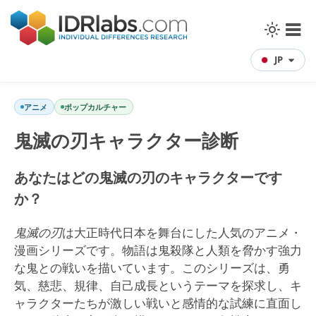
JP
アニメ
ポップカルチャー
鬼滅の刃キャラクター診断
あなたはどの鬼滅の刃のキャラクターです
か？
鬼滅の刃
は大正時代日本を舞台にした人気のアニメ・
漫画シリーズです。物語は鬼殺隊と人類を脅かす強力
な鬼との戦いを描いています。このシリーズは、勇
気、慈悲、規律、自己成長というテーマを探求し、キ
ャラクターたちが激しい戦いと感情的な試練に直面し