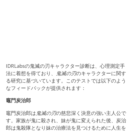
IDRLabsの鬼滅の刃キャラクター診断は、心理測定手
法に着想を得ており、
鬼滅の刃
のキャラクターに関す
る研究に基づいています。このテストでは以下のよう
なフィードバックが提供されます：
竈門炭治郎
竈門炭治郎は
鬼滅の刃
の慈悲深く決意の強い主人公で
す。家族が鬼に殺され、妹が鬼に変えられた後、炭治
郎は鬼殺隊となり妹の治療法を見つけるために人生を