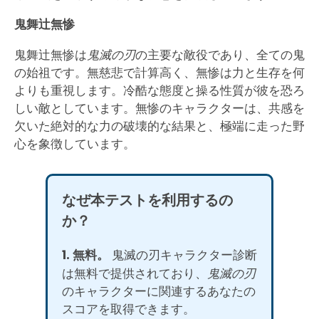
鬼舞辻無惨
鬼舞辻無惨は
鬼滅の刃
の主要な敵役であり、全ての鬼
の始祖です。無慈悲で計算高く、無惨は力と生存を何
よりも重視します。冷酷な態度と操る性質が彼を恐ろ
しい敵としています。無惨のキャラクターは、共感を
欠いた絶対的な力の破壊的な結果と、極端に走った野
心を象徴しています。
なぜ本テストを利用するの
か？
1. 無料。
鬼滅の刃キャラクター診断
は無料で提供されており、
鬼滅の刃
のキャラクターに関連するあなたの
スコアを取得できます。