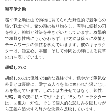
嘴平伊之助
嘴平伊之助は山で動物に育てられた野性的で競争心の
強い戦士です。猪の頭の被り物をし、両手に鋸状の刃
を携え、挑戦と対決を生きがいとしています。攻撃的
で粗野な性格にもかかわらず、伊之助は徐々に友情と
チームワークの価値を学んでいきます。彼のキャラク
ターは、独立心、本能、そして仲間との絆による変革
の力を表しています。
胡蝶しのぶ
胡蝶しのぶは優雅で知的な蟲柱です。穏やかで陽気な
外見とは裏腹に、愛する人々を鬼に奪われた深い悲し
みを抱えています。しのぶは力任せではなく、知性、
戦略、毒の技に頼って戦います。彼女のキャラクター
は、回復力、知性、そして個人的な悲しみを隠しなが
ら正義を追求する静かな決意を反映しています。