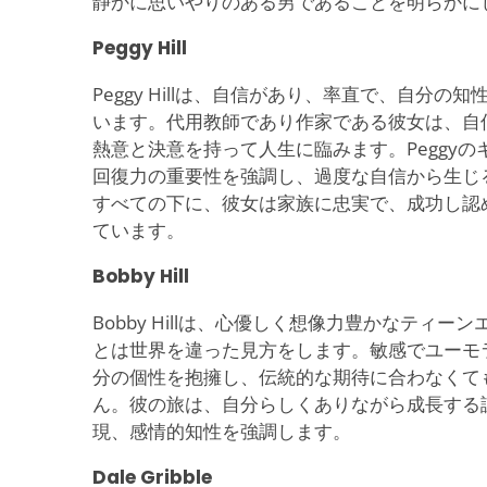
静かに思いやりのある男であることを明らかに
Peggy Hill
Peggy Hillは、自信があり、率直で、自分
います。代用教師であり作家である彼女は、自
熱意と決意を持って人生に臨みます。Peggy
回復力の重要性を強調し、過度な自信から生じ
すべての下に、彼女は家族に忠実で、成功し認
ています。
Bobby Hill
Bobby Hillは、心優しく想像力豊かなティ
とは世界を違った見方をします。敏感でユーモラ
分の個性を抱擁し、伝統的な期待に合わなくて
ん。彼の旅は、自分らしくありながら成長する
現、感情的知性を強調します。
Dale Gribble