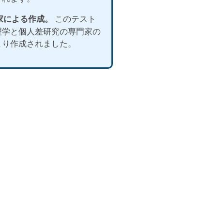
門家による作成。
このテスト
理学と個人差研究の専門家の
より作成されました。