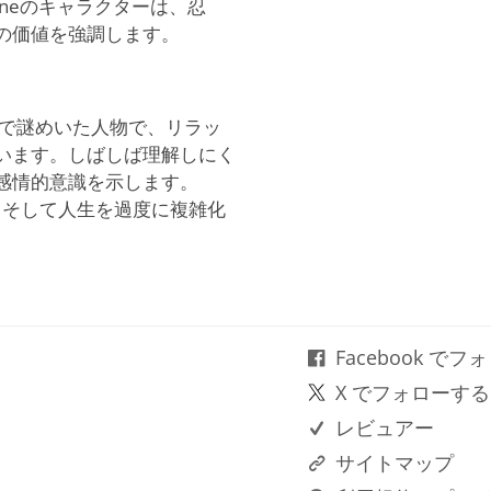
neのキャラクターは、忍
の価値を強調します。
スマ的で謎めいた人物で、リラッ
います。しばしば理解しにく
感情的意識を示します。
力、そして人生を過度に複雑化
Facebook で
X でフォローする
レビュアー
サイトマップ