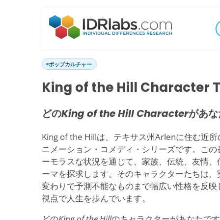
ポップカルチャー
King of the Hill Character 
どの
King of the Hill Character
があな
King of the Hillは、テキサス州Arlen
ニメーション・コメディ・シリーズです。この
ーモラスな状況を通じて、家族、伝統、友情、
ーマを探求します。そのキャラクターたちは、
変わりで予測不能なものまで幅広い性格を反映
視点で人生を歩んでいます。
どの
King of the Hill
のキャラクターがあなたです