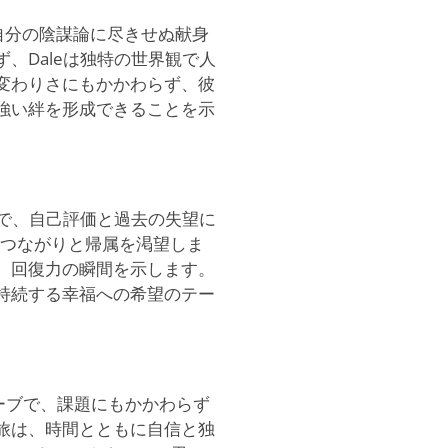
で、自分の陰謀論に尽きせぬ献身
、Daleは独特の世界観で人
変わりさにもかかわらず、彼
強い絆を形成できることを示
持つ男で、自己評価と過去の失望に
、つながりと帰属を渇望しま
、回復力の瞬間を示します。
持続する幸福への希望のテー
はナイーブで、課題にもかかわらず
旅は、時間とともに自信と独