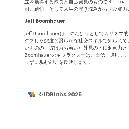
立を獲得する成長と自己発見のものです。Luan
耐、親切、そして人生の浮き沈みから学ぶ能力
Jeff Boomhauer
Jeff Boomhauerは、のんびりとしてカリ
クスした態度と滑らかな社交スキルで知られて
いものの、彼は落ち着いた外見の下に洞察力と
Boomhauerのキャラクターは、自信、適応
せずに歩む能力を反映します。
© IDRlabs 2026