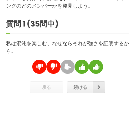
ングのどのメンバーかを発見しよう。
質問
1
(35問中)
私は混沌を楽しむ、なぜならそれが強さを証明するか
ら。
戻る
続ける