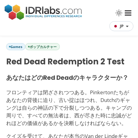
JP
Games
ポップカルチャー
Red Dead Redemption 2 Test
あなたはどのRed Deadのキャラクターか？
フロンティアは閉ざされつつある。Pinkertonたちが
あなたの背後に迫り、古い掟はほつれ、Dutchのギャ
ングは自らの神話の下で分裂しつつある。キャンプの
周りで、すべての無法者は、西が尽きた時に忠誠がど
れほどの価値があるかを決断しなければならない。
クイズを受けて、あなたが本当のVan der Lindeギャ