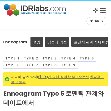
KR
Enneagram
설명
강점과 약점
로맨틱 관계와 데이팅
TYPE 1
TYPE 2
TYPE 3
TYPE 4
TYPE 5
TYPE 6
TYPE 7
TYPE 8
TYPE 9
제니퍼 슐츠 박사
(Ph.D.)에 의해 심리학 부교수로서
학술적으
로 검토됨
Enneagram Type 5 로맨틱 관계와
데이트에서