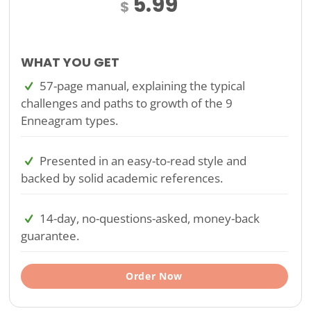
5.99
$
WHAT YOU GET
57-page manual, explaining the typical
challenges and paths to growth of the 9
Enneagram types.
Presented in an easy-to-read style and
backed by solid academic references.
14-day, no-questions-asked, money-back
guarantee.
Order Now