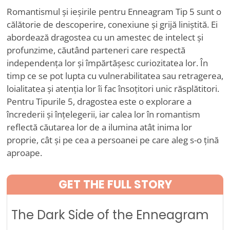
Romantismul și ieșirile pentru Enneagram Tip 5 sunt o
călătorie de descoperire, conexiune și grijă liniștită. Ei
abordează dragostea cu un amestec de intelect și
profunzime, căutând parteneri care respectă
independența lor și împărtășesc curiozitatea lor. În
timp ce se pot lupta cu vulnerabilitatea sau retragerea,
loialitatea și atenția lor îi fac însoțitori unic răsplătitori.
Pentru Tipurile 5, dragostea este o explorare a
încrederii și înțelegerii, iar calea lor în romantism
reflectă căutarea lor de a ilumina atât inima lor
proprie, cât și pe cea a persoanei pe care aleg s-o țină
aproape.
GET THE FULL STORY
The Dark Side of the Enneagram