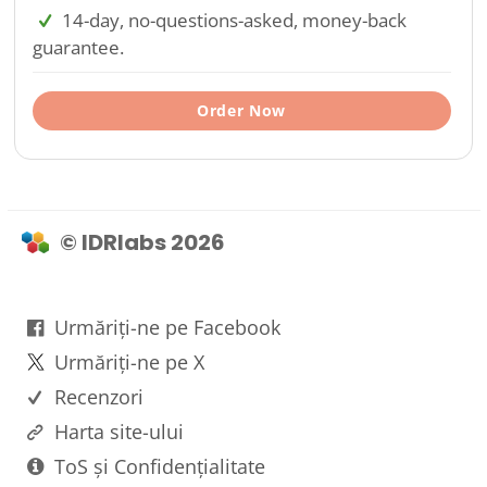
14-day, no-questions-asked, money-back
guarantee.
Order Now
© IDRlabs 2026
Urmăriți-ne pe Facebook
Urmăriți-ne pe X
Recenzori
Harta site-ului
ToS și Confidențialitate