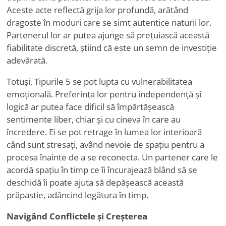
Aceste acte reflectă grija lor profundă, arătând
dragoste în moduri care se simt autentice naturii lor.
Partenerul lor ar putea ajunge să prețuiască această
fiabilitate discretă, știind că este un semn de investiție
adevărată.
Totuși, Tipurile 5 se pot lupta cu vulnerabilitatea
emoțională. Preferința lor pentru independență și
logică ar putea face dificil să împărtășească
sentimente liber, chiar și cu cineva în care au
încredere. Ei se pot retrage în lumea lor interioară
când sunt stresați, având nevoie de spațiu pentru a
procesa înainte de a se reconecta. Un partener care le
acordă spațiu în timp ce îi încurajează blând să se
deschidă îi poate ajuta să depășească această
prăpastie, adâncind legătura în timp.
Navigând Conflictele și Creșterea