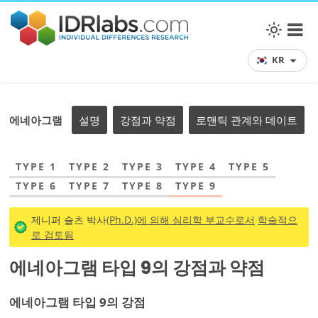
KR
에네아그램
설명
강점과 약점
로맨틱 관계와 데이트
TYPE 1
TYPE 2
TYPE 3
TYPE 4
TYPE 5
TYPE 6
TYPE 7
TYPE 8
TYPE 9
제니퍼 슐츠 박사
(Ph.D.)에 의해 심리학 부교수로서
학술적으
로 검토됨
에네아그램 타입 9의 강점과 약점
에네아그램 타입 9의 강점