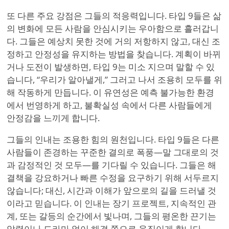
또 다른 주요 강점은 그들의 적응력입니다. 타입 9들은 삶
의 변화에 모든 사람을 안심시키는 우아함으로 흘러갑니
다. 그들은 예상치 못한 것에 거의 저항하지 않고, 대신 조
정하고 안정성을 유지하는 방법을 찾습니다. 계획이 바뀌
거나 도전이 발생하면, 타입 9는 미소 지으며 말할 수 있
습니다,
“
우리가 알아낼게,”
그러고 나서 조용히 모두를 위
해 작동하게 만듭니다. 이 유연성은 예측 불가능한 환경
에서 번영하게 하고, 불확실성 속에서 다른 사람들에게
안정감을 느끼게 합니다.
그들의 인내는 조용한 힘의 원천입니다. 타입 9들은 다른
사람들이 존경하는 꾸준한 결의로 폭풍—말 그대로의 것
과 감정적인 것 모두—를 기다릴 수 있습니다. 그들은 해
결책을 강요하거나 빠른 수정을 요구하기 위해 서두르지
않습니다; 대신, 시간과 이해가 앞으로의 길을 드러낼 것
이라고 믿습니다. 이 인내는 장기 프로젝트, 지속적인 관
계, 또는 갈등의 순간에서 빛나며, 그들의 평온한 끈기는
압력이나 드라마 없이 해결 쪽으로 움직이게 합니다.