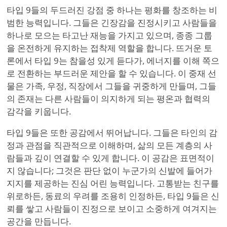
타입 9들의 두드러진 강점 중 하나는 평화를 창조하는 비
범한 능력입니다. 그들은 긴장감을 진정시키고 사람들을
하나로 모으는 타고난 재능을 가지고 있으며, 종종 그룹
을 온전하게 유지하는 접착제 역할을 합니다. 뜨거운 토
론에서 타입 9는 참을성 있게 듣다가, 에너지를 이해 쪽으
로 전환하는 부드러운 제안을 할 수 있습니다. 이 중재 선
물은 가족, 우정, 직장에서 그들을 귀중하게 만들며, 그들
의 존재는 다른 사람들이 의지하게 되는 평온과 협력의
감각을 키웁니다.
타입 9들은 또한 공감에서 뛰어납니다. 그들은 타인의 감
정과 관점을 직관적으로 이해하며, 삶의 모든 계층의 사
람들과 깊이 연결할 수 있게 합니다. 이 공감은 표면적이
지 않습니다; 그것은 판단 없이 누군가의 신발에 들어가
지지를 제공하는 진심 어린 능력입니다. 고통받는 친구를
위로하든, 동료의 우려를 조용히 인정하든, 타입 9들은 신
뢰를 쌓고 사람들이 진정으로 보이고 소중하게 여겨지는
공간을 만듭니다.