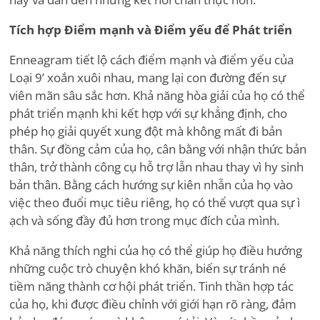
Tích hợp Điểm mạnh và Điểm yếu để Phát triển
Enneagram tiết lộ cách điểm mạnh và điểm yếu của
Loại 9
’
xoắn xuôi nhau, mang lại con đường đến sự
viên mãn sâu sắc hơn. Khả năng hòa giải của họ có thể
phát triển mạnh khi kết hợp với sự khẳng định, cho
phép họ giải quyết xung đột mà không mất đi bản
thân. Sự đồng cảm của họ, cân bằng với nhận thức bản
thân, trở thành công cụ hỗ trợ lẫn nhau thay vì hy sinh
bản thân. Bằng cách hướng sự kiên nhẫn của họ vào
việc theo đuổi mục tiêu riêng, họ có thể vượt qua sự ì
ạch và sống đầy đủ hơn trong mục đích của mình.
Khả năng thích nghi của họ có thể giúp họ điều hướng
những cuộc trò chuyện khó khăn, biến sự tránh né
tiềm năng thành cơ hội phát triển. Tinh thần hợp tác
của họ, khi được điều chỉnh với giới hạn rõ ràng, đảm