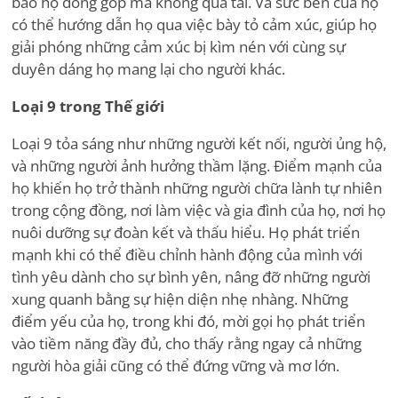
bảo họ đóng góp mà không quá tải. Và sức bền của họ
có thể hướng dẫn họ qua việc bày tỏ cảm xúc, giúp họ
giải phóng những cảm xúc bị kìm nén với cùng sự
duyên dáng họ mang lại cho người khác.
Loại 9 trong Thế giới
Loại 9 tỏa sáng như những người kết nối, người ủng hộ,
và những người ảnh hưởng thầm lặng. Điểm mạnh của
họ khiến họ trở thành những người chữa lành tự nhiên
trong cộng đồng, nơi làm việc và gia đình của họ, nơi họ
nuôi dưỡng sự đoàn kết và thấu hiểu. Họ phát triển
mạnh khi có thể điều chỉnh hành động của mình với
tình yêu dành cho sự bình yên, nâng đỡ những người
xung quanh bằng sự hiện diện nhẹ nhàng. Những
điểm yếu của họ, trong khi đó, mời gọi họ phát triển
vào tiềm năng đầy đủ, cho thấy rằng ngay cả những
người hòa giải cũng có thể đứng vững và mơ lớn.