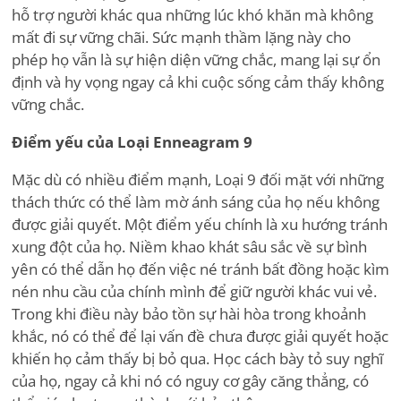
hỗ trợ người khác qua những lúc khó khăn mà không
mất đi sự vững chãi. Sức mạnh thầm lặng này cho
phép họ vẫn là sự hiện diện vững chắc, mang lại sự ổn
định và hy vọng ngay cả khi cuộc sống cảm thấy không
vững chắc.
Điểm yếu của Loại Enneagram 9
Mặc dù có nhiều điểm mạnh, Loại 9 đối mặt với những
thách thức có thể làm mờ ánh sáng của họ nếu không
được giải quyết. Một điểm yếu chính là xu hướng tránh
xung đột của họ. Niềm khao khát sâu sắc về sự bình
yên có thể dẫn họ đến việc né tránh bất đồng hoặc kìm
nén nhu cầu của chính mình để giữ người khác vui vẻ.
Trong khi điều này bảo tồn sự hài hòa trong khoảnh
khắc, nó có thể để lại vấn đề chưa được giải quyết hoặc
khiến họ cảm thấy bị bỏ qua. Học cách bày tỏ suy nghĩ
của họ, ngay cả khi nó có nguy cơ gây căng thẳng, có