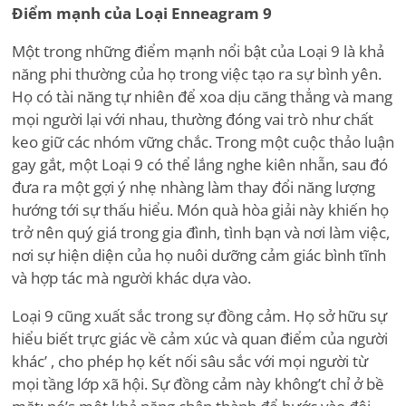
Điểm mạnh của Loại Enneagram 9
Một trong những điểm mạnh nổi bật của Loại 9 là khả
năng phi thường của họ trong việc tạo ra sự bình yên.
Họ có tài năng tự nhiên để xoa dịu căng thẳng và mang
mọi người lại với nhau, thường đóng vai trò như chất
keo giữ các nhóm vững chắc. Trong một cuộc thảo luận
gay gắt, một Loại 9 có thể lắng nghe kiên nhẫn, sau đó
đưa ra một gợi ý nhẹ nhàng làm thay đổi năng lượng
hướng tới sự thấu hiểu. Món quà hòa giải này khiến họ
trở nên quý giá trong gia đình, tình bạn và nơi làm việc,
nơi sự hiện diện của họ nuôi dưỡng cảm giác bình tĩnh
và hợp tác mà người khác dựa vào.
Loại 9 cũng xuất sắc trong sự đồng cảm. Họ sở hữu sự
hiểu biết trực giác về cảm xúc và quan điểm của người
khác
’
, cho phép họ kết nối sâu sắc với mọi người từ
mọi tầng lớp xã hội. Sự đồng cảm này không
’
t chỉ ở bề