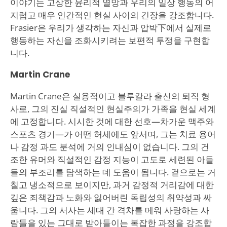
이야기는 고상한 윤리적 열망과 우리의 일상 행동의 어
지럽고 매우 인간적인 현실 사이의 긴장을 강조합니다.
Frasier은 우리가 생각하는 자신과 압박下에서 실제로
행동하는 자신을 조화시키려는 보편적 투쟁을 구현합
니다.
Martin Crane
Martin Crane은 실용적이고 블루칼라 출신의 퇴직 형
사로, 그의 진실 직설적인 현실주의가 가족을 현실 세계
에 고정합니다. 시시한 것에 대한 선호—차가운 맥주와
스포츠 경기—가 어떤 허세에도 앞서며, 그는 치료 용어
나 감정 과도 분석에 거의 인내심이 없습니다. 그의 건
조한 유머와 직설적인 감정 지능이 고도로 세련된 아들
들의 부조리를 탐색하는 데 도움이 됩니다. 겉으로는 거
칠고 냉소적으로 보이지만, 과거 감정적 거리감에 대한
깊은 죄책감과 노화와 잃어버린 독립성의 취약성과 싸
웁니다. 그의 서사는 세대 간 격차를 메워 사랑하는 사
람들을 있는 그대로 받아들이는 복잡한 과정을 강조합