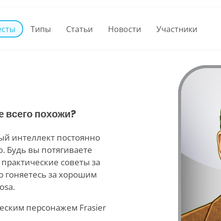
есты
Типы
Статьи
Новости
Участники
е всего похожи?
ый интеллект постоянно
. Будь вы потягиваете
 практические советы за
о гоняетесь за хорошим
osa.
ческим персонажем Frasier