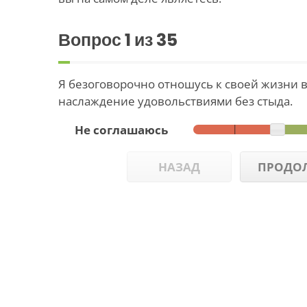
Вопрос
1
из 35
Я безоговорочно отношусь к своей жизни в
наслаждение удовольствиями без стыда.
Не соглашаюсь
НАЗАД
ПРОДО