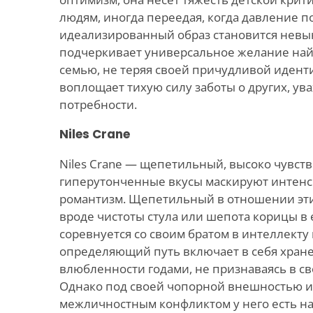
людям, иногда переедая, когда давление 
идеализированный образ становится невы
подчеркивает универсальное желание на
семью, не теряя своей причудливой идент
воплощает тихую силу заботы о других, ув
потребности.
Niles Crane
Niles Crane — щепетильный, высоко чувст
гиперутонченные вкусы маскируют интен
романтизм. Щепетильный в отношении эти
вроде чистоты стула или шепота корицы в 
соревнуется со своим братом в интеллекту 
определяющий путь включает в себя хране
влюбленности годами, не признаваясь в св
Однако под своей чопорной внешностью и
межличностным конфликтом у него есть на