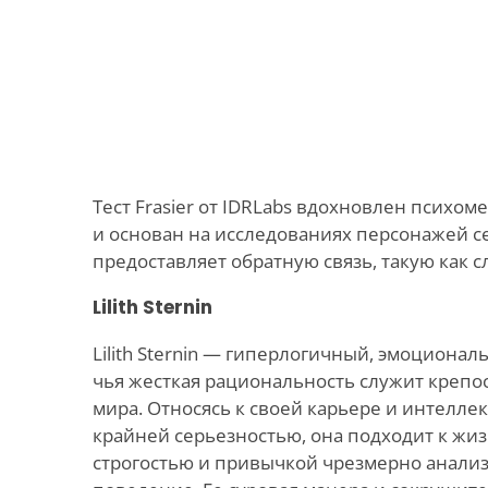
Тест Frasier от IDRLabs вдохновлен психо
и основан на исследованиях персонажей се
предоставляет обратную связь, такую как 
Lilith Sternin
Lilith Sternin — гиперлогичный, эмоциона
чья жесткая рациональность служит крепо
мира. Относясь к своей карьере и интелл
крайней серьезностью, она подходит к жи
строгостью и привычкой чрезмерно анали