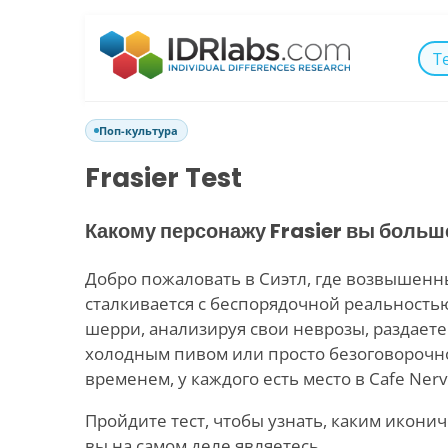
Т
Поп-культура
Frasier Test
Какому персонажу Frasier вы больш
Добро пожаловать в Сиэтл, где возвышенн
сталкивается с беспорядочной реальностью
шерри, анализируя свои неврозы, раздаете
холодным пивом или просто безоговорочн
временем, у каждого есть место в Cafe Nerv
Пройдите тест, чтобы узнать, каким икони
вы на самом деле являетесь.