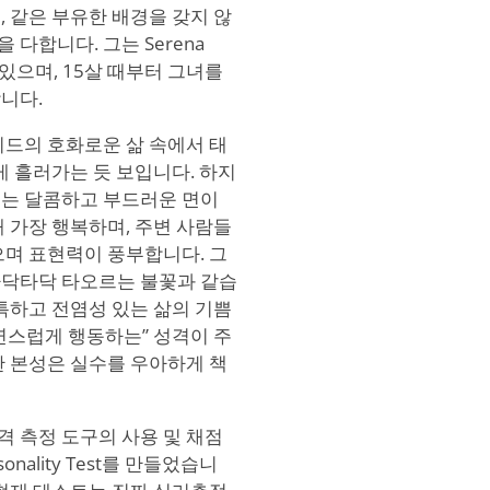
 같은 부유한 배경을 갖지 않
다합니다. 그는 Serena
에 있으며, 15살 때부터 그녀를
니다.
트 사이드의 호화로운 삶 속에서 태
쉽게 흘러가는 듯 보입니다. 하지
게는 달콤하고 부드러운 면이
 가장 행복하며, 주변 사람들
으며 표현력이 풍부합니다. 그
타닥타닥 타오르는 불꽃과 같습
독특하고 전염성 있는 삶의 기쁨
연스럽게 행동하는” 성격이 주
실한 본성은 실수를 우아하게 책
 측정 도구의 사용 및 채점
sonality Test를 만들었습니