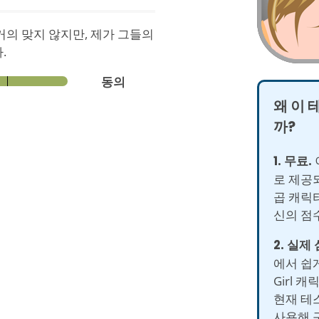
거의 맞지 않지만, 제가 그들의
.
동의
왜 이 
까?
1. 무료.
로 제공
곱 캐릭
신의 점
2. 실제
에서 쉽게
Girl 
현재 테
사용해 