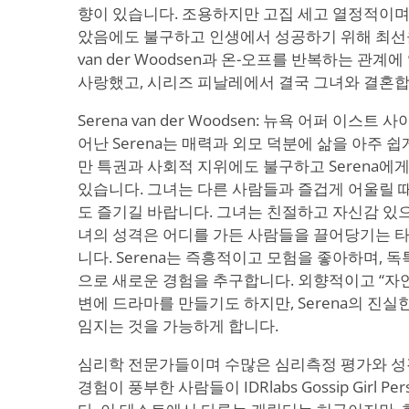
향이 있습니다. 조용하지만 고집 세고 열정적이며,
았음에도 불구하고 인생에서 성공하기 위해 최선을 
van der Woodsen과 온-오프를 반복하는 관계
사랑했고, 시리즈 피날레에서 결국 그녀와 결혼합
Serena van der Woodsen: 뉴욕 어퍼 이스
어난 Serena는 매력과 외모 덕분에 삶을 아주 
만 특권과 사회적 지위에도 불구하고 Serena에
있습니다. 그녀는 다른 사람들과 즐겁게 어울릴 때
도 즐기길 바랍니다. 그녀는 친절하고 자신감 있
녀의 성격은 어디를 가든 사람들을 끌어당기는 
니다. Serena는 즉흥적이고 모험을 좋아하며, 
으로 새로운 경험을 추구합니다. 외향적이고 “자
변에 드라마를 만들기도 하지만, Serena의 진
임지는 것을 가능하게 합니다.
심리학 전문가들이며 수많은 심리측정 평가와 성격
경험이 풍부한 사람들이 IDRlabs Gossip Girl Per