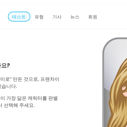
테스트
유형
기사
뉴스
회원
요?
 재미로” 만든 것으로, 프랜차이
있습니다.
이 가장 닮은 캐릭터를 판별
서 선택해 주세요.