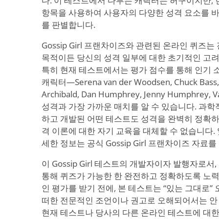
다. 이 테스트에서 다루는 캐릭터는 허구이지만,
항목을 사용하여 사용자의 다양한 성격 요소를 바
를 판별합니다.
Gossip Girl 프랜차이즈와 관련된 온라인 퀴
목적이든 당신의 성격 일부에 대한 초기적인 고려
특히 현재 테스트에서는 평가 점수를 통해 인기 소
캐릭터—Serena van der Woodsen, Chuck Bass, B
Archibald, Dan Humphrey, Jenny Humphre
성격과 가장 가까운 매치를 알 수 있습니다. 과
하고 개발된 어떤 테스트도 성격을 완벽히 정확하게
격 이론에 대한 자기 교육을 대체할 수 없습니다.
세한 정보는 공식 Gossip Girl 프랜차이즈 자
이 Gossip Girl 테스트의 개발자이자 발행자로
통해 퀴즈가 가능한 한 완전하고 정확하도록 노력
인 평가를 받기 전에, 본 테스트는 “있는 그대로”
떠한 전문적인 조언이나 권고로 오해되어서는 안 
현재 테스트나 당사의 다른 온라인 테스트에 대