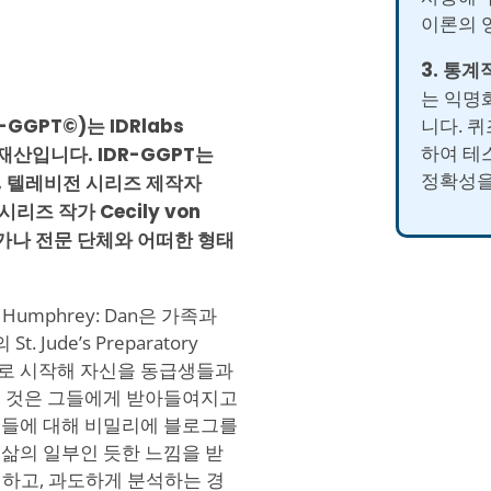
이론의 
3. 통계
는 익명
니다. 
IDR-GGPT©)는 IDRlabs
하여 테
 재산입니다. IDR-GGPT는
정확성을
 텔레비전 시리즈 제작자
 시리즈 작가 Cecily von
문가나 전문 단체와 어떠한 형태
umphrey: Dan은 가족과
de’s Preparatory
으로 시작해 자신을 동급생들과
던 것은 그들에게 받아들여지고
생들에 대해 비밀리에 블로그를
삶의 일부인 듯한 느낌을 받
절하고, 과도하게 분석하는 경