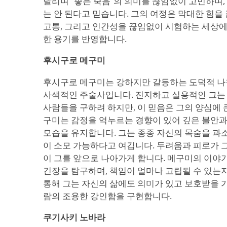
달리며 “좋은 죽음”의 의미를 끊임없이 고민하며,
는 안 된다고 믿습니다. 그의 여정은 막대한 힘을
고통, 그리고 인간성을 끊임없이 시험하는 세상에
한 용기를 반영합니다.
후시구로 메구미
후시구로 메구미는 강하지만 갈등하는 도덕적 
사색적인 주술사입니다. 진지하고 실용적인 그는 
사람들을 구하려 하지만, 이 믿음은 그의 양심에 
구미는 감정을 억누르는 경향이 있어 깊은 불안과
모습을 유지합니다. 그는 종종 자신의 목숨을 과
이 소모 가능하다고 여깁니다. 두려움과 피로가 
이 그를 앞으로 나아가게 합니다. 메구미의 이야
긴장을 탐구하며, 책임이 얼마나 고립될 수 있는
통해 그는 자신의 삶에도 의미가 있고 보호받을 
람의 조용한 강인함을 구현합니다.
쿠기사키 노바라