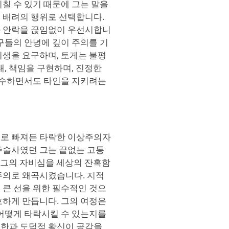
칠 수 있기 때문에 그는 말을
 배려의 행위로 선택합니다.
과 안락을 끊임없이 우선시합니
구들의 안녕에 깊이 주의를 기
희생을 요구하며, 토게는 불평
내, 책임을 구현하며, 진정한
 감수하면서도 타인을 지키려는
의로 빠져든 타락한 이상주의자
주술사였던 그는 끝없는 고통
. 그의 자비심을 세상의 잔혹함
주의로 왜곡시켰습니다. 지적
 큰 선을 위한 필수적인 것으
호하게 만듭니다. 그의 여정은
 어떻게 타락시킬 수 있는지를
원한과 도덕적 확신이 공감을