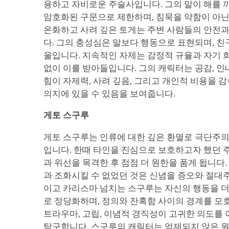
용하고 자비로운 주술사입니다. 그의 말이 해를 끼
암호화된 구문으로 제한하며, 침묵을 약함이 아닌
온화하고 사려 깊은 토게는 주변 사람들의 안전
다. 그의 충성심은 말보다 행동으로 표현되며, 친
울입니다. 지속적인 자제는 감정적 규율과 자기 
없이 이를 받아들입니다. 그의 캐릭터는 공감, 인
힘이 자제력, 사려 깊음, 그리고 개인적 비용을
의지에 있을 수 있음을 보여줍니다.
게토 스구루
게토 스구루는 인류에 대한 깊은 환멸로 극단주
입니다. 한때 타인을 진심으로 보호하고자 했던 
과 위선을 목격한 후 점점 더 원한을 품게 됩니다
과 조화시킬 수 없었던 것은 신념을 증오와 절대
이고 카리스마 넘치는 스구루는 자신의 행동을 더
로 정당화하며, 정의와 잔혹함 사이의 경계를 모
트라우마, 고립, 이념적 경직성이 고귀한 의도를
탐구합니다. 스구루의 캐릭터는 억제되지 않은 