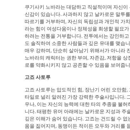
쿠기사키 노바라는 대담하고 직설적이며 자신이 
신감이 있습니다. 사과하지 않고 날카로운 말투를
따르기를 거부하며, 자신의 독립성과 개인적 가치
라는 힘이 여성다움이나 정체성을 희생할 필요가 
하려는 전통을 거부합니다. 전투에서는 강인하고
도 솔직하여 소중한 사람들과 깊은 유대를 맺습니
매우 강하며, 단순히 살아남기 위해서가 아니라 
노바라의 캐릭터는 권한 부여, 자존감, 저항을 상
로를 약화시키지 않고 공존할 수 있음을 보여줍니
고죠 사토루
고죠 사토루는 압도적인 힘, 장난기 어린 오만함,
타일로 널리 알려진 가장 강력한 주술사입니다. 
우나, 이는 자신의 능력에 대한 타의 추종을 불허
니다. 태평한 유머 아래에는 날카로운 지성과 주
깊은 이해가 숨어 있습니다. 고죠는 건드릴 수 없
움을 짊어지며, 동맹이든 적이든 모두와 거리를 