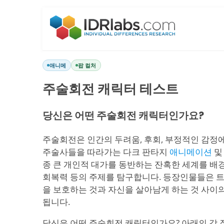
애니메
팝 컬처
주술회전 캐릭터 테스트
당신은 어떤 주술회전 캐릭터인가요?
주술회전은 인간의 두려움, 후회, 부정적인 감정
주술사들을 따라가는 다크 판타지
애니메이션
종 큰 개인적 대가를 동반하는 잔혹한 세계를 배경으
회복력 등의 주제를 탐구합니다. 등장인물들은 트
을 보호하는 것과 자신을 살아남게 하는 것 사이
됩니다.
당신은 어떤 주술회전 캐릭터인가요? 아래의 각 질