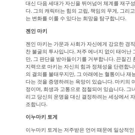
대신 다음 세대가 자신을 뛰어넘어 체계를 재구
다. 그의 캐릭터는 힘의 고립, 책임의 무게, 그리
는 변화를 이룰 수 있다는 희망을 탐구합니다.
젠인 마키
젠인 마키는 가문과 사회가 자신에게 강요한 경
찬 불굴의 투사입니다. 저주 에너지 없이 태어난
만, 그 판단을 받아들이기를 거부합니다. 끈질긴 훈
지력으로 마키는 자신의 힘과 정체성을 단련합니다
의 결의를 불태우지만, 그 아래에는 혈통이나 재
다는 것을 증명하려는 욕망이 있습니다. 마키의 
정이며, 희생과 고통으로 점철되어 있습니다. 그녀
리고 당신의 운명을 대신 결정하려는 세상에서 자
조합니다.
이누마키 토게
이누마키 토게는 저주받은 언어 때문에 일상적인