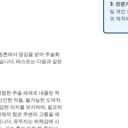
3. 전문
및 개인
로 제작
방법론에서 영감을 받아 주술회
습니다. 테스트는 다음과 같은
위험한 주술 세계로 내몰린 착
잔인한 적들, 불가능한 도덕적
강한 의지를 유지하며, 필요하
신체적 힘은 주변의 고통을 예
룹니다. 유우지는 죄책감에 시