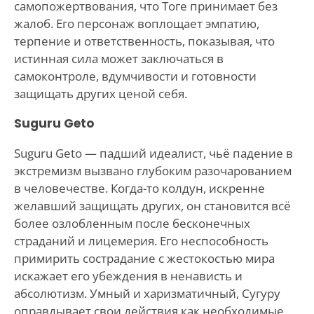
самопожертвования, что Тоге принимает без
жалоб. Его персонаж воплощает эмпатию,
терпение и ответственность, показывая, что
истинная сила может заключаться в
самоконтроле, вдумчивости и готовности
защищать других ценой себя.
Suguru Geto
Suguru Geto — падший идеалист, чьё падение в
экстремизм вызвано глубоким разочарованием
в человечестве. Когда-то колдун, искренне
желавший защищать других, он становится всё
более озлобленным после бесконечных
страданий и лицемерия. Его неспособность
примирить сострадание с жестокостью мира
искажает его убеждения в ненависть и
абсолютизм. Умный и харизматичный, Сугуру
оправдывает свои действия как необходимые