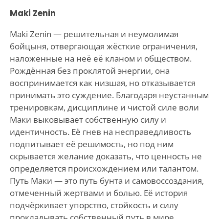
Maki Zenin
Maki Zenin — решительная и неумолимая
бойцыня, отвергающая жёсткие ограничения,
наложенные на неё её кланом и обществом.
Рождённая без проклятой энергии, она
воспринимается как низшая, но отказывается
принимать это суждение. Благодаря неустанным
тренировкам, дисциплине и чистой силе воли
Маки выковывает собственную силу и
идентичность. Её гнев на несправедливость
подпитывает её решимость, но под ним
скрывается желание доказать, что ценность не
определяется происхождением или талантом.
Путь Маки — это путь бунта и самовоссоздания,
отмеченный жертвами и болью. Её история
подчёркивает упорство, стойкость и силу
прокладывать собственный путь в мире,