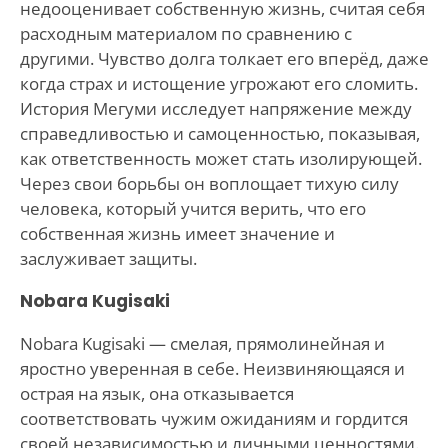
недооценивает собственную жизнь, считая себя
расходным материалом по сравнению с
другими. Чувство долга толкает его вперёд, даже
когда страх и истощение угрожают его сломить.
История Мегуми исследует напряжение между
справедливостью и самоценностью, показывая,
как ответственность может стать изолирующей.
Через свои борьбы он воплощает тихую силу
человека, который учится верить, что его
собственная жизнь имеет значение и
заслуживает защиты.
Nobara Kugisaki
Nobara Kugisaki — смелая, прямолинейная и
яростно уверенная в себе. Неизвиняющаяся и
острая на язык, она отказывается
соответствовать чужим ожиданиям и гордится
своей независимостью и личными ценностями.