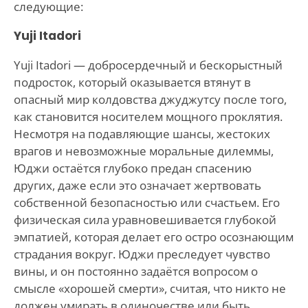
следующие:
Yuji Itadori
Yuji Itadori — добросердечный и бескорыстный
подросток, который оказывается втянут в
опасный мир колдовства джуджутсу после того,
как становится носителем мощного проклятия.
Несмотря на подавляющие шансы, жестоких
врагов и невозможные моральные дилеммы,
Юджи остаётся глубоко предан спасению
других, даже если это означает жертвовать
собственной безопасностью или счастьем. Его
физическая сила уравновешивается глубокой
эмпатией, которая делает его остро осознающим
страдания вокруг. Юджи преследует чувство
вины, и он постоянно задаётся вопросом о
смысле «хорошей смерти», считая, что никто не
должен умирать в одиночестве или быть