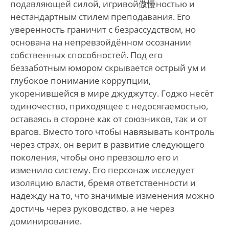
подавляющей силой, игривой傲慢ностью и
нестандартным стилем преподавания. Его
уверенность граничит с безрассудством, но
основана на непревзойдённом осознании
собственных способностей. Под его
беззаботным юмором скрывается острый ум и
глубокое понимание коррупции,
укоренившейся в мире джуджутсу. Годжо несёт
одиночество, приходящее с недосягаемостью,
оставаясь в стороне как от союзников, так и от
врагов. Вместо того чтобы навязывать контроль
через страх, он верит в развитие следующего
поколения, чтобы оно превзошло его и
изменило систему. Его персонаж исследует
изоляцию власти, бремя ответственности и
надежду на то, что значимые изменения можно
достичь через руководство, а не через
доминирование.