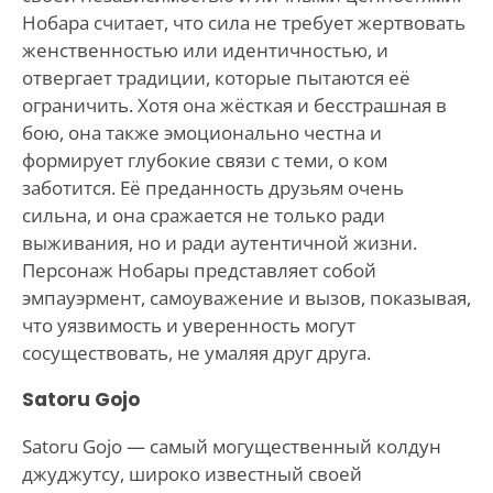
Нобара считает, что сила не требует жертвовать
женственностью или идентичностью, и
отвергает традиции, которые пытаются её
ограничить. Хотя она жёсткая и бесстрашная в
бою, она также эмоционально честна и
формирует глубокие связи с теми, о ком
заботится. Её преданность друзьям очень
сильна, и она сражается не только ради
выживания, но и ради аутентичной жизни.
Персонаж Нобары представляет собой
эмпауэрмент, самоуважение и вызов, показывая,
что уязвимость и уверенность могут
сосуществовать, не умаляя друг друга.
Satoru Gojo
Satoru Gojo — самый могущественный колдун
джуджутсу, широко известный своей