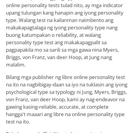
online personality tests tulad nito, ay mga indicator
upang tulungan kang hanapin ang iyong personality
type. Walang test na kailanman naimbento ang
makakapagtalaga ng iyong personality type nang
buong katumpakan o reliability, at walang
personality type test ang makakapagpalit sa
pagpapakila mo sa sarili sa mga gawa nina Myers,
Briggs, von Franz, van deer Hoop, at Jung nang
malalim.
Bilang mga publisher ng libre online personality test
na ito na nagbibigay-daan sa iyo na tuklasin ang iyong
psychological type sa typology ni Jung, Myers, Briggs,
von Franz, van deer Hoop, kami ay nag-endeavor na
gawing kasing-reliable, accurate, at complete
hangga't maaari ang libre na online personality type
test na ito.