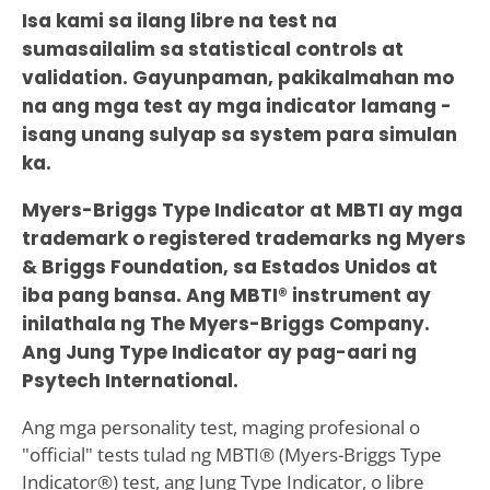
Isa kami sa ilang libre na test na
sumasailalim sa statistical controls at
validation. Gayunpaman, pakikalmahan mo
na ang mga test ay mga indicator lamang -
isang unang sulyap sa system para simulan
ka.
Myers-Briggs Type Indicator at MBTI ay mga
trademark o registered trademarks ng Myers
& Briggs Foundation, sa Estados Unidos at
iba pang bansa. Ang MBTI® instrument ay
inilathala ng The Myers-Briggs Company.
Ang Jung Type Indicator ay pag-aari ng
Psytech International.
Ang mga personality test, maging profesional o
"official" tests tulad ng MBTI® (Myers-Briggs Type
Indicator®) test, ang Jung Type Indicator, o libre