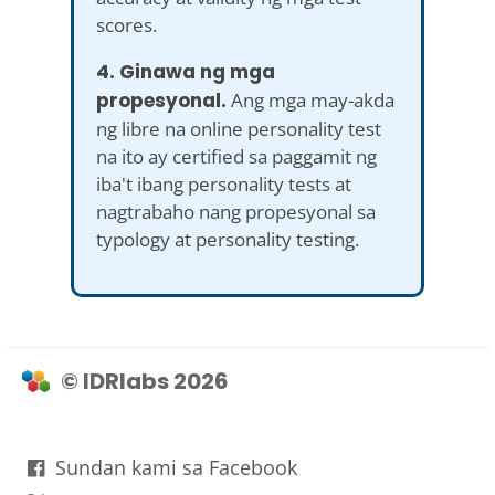
scores.
4. Ginawa ng mga
propesyonal.
Ang mga may-akda
ng libre na online personality test
na ito ay certified sa paggamit ng
iba't ibang personality tests at
nagtrabaho nang propesyonal sa
typology at personality testing.
© IDRlabs 2026
Sundan kami sa Facebook