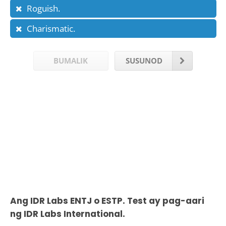
Roguish.
Charismatic.
BUMALIK
SUSUNOD
Ang IDR Labs ENTJ o ESTP. Test ay pag-aari
ng IDR Labs International.