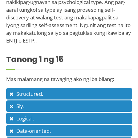
nakikipag-ugnayan sa psychological type. Ang pag-
aaral tungkol sa type ay isang proseso ng self-
discovery at walang test ang makakapagpalit sa
iyong sariling self-assessment. Ngunit ang test na ito
ay makakatulong sa iyo sa pagtuklas kung ikaw ba ay
ENTJ o ESTP..
Tanong
1
ng 15
Mas malamang na tawaging ako ng iba bilang:
Structured.
Sly.
Logical.
Data-oriented.