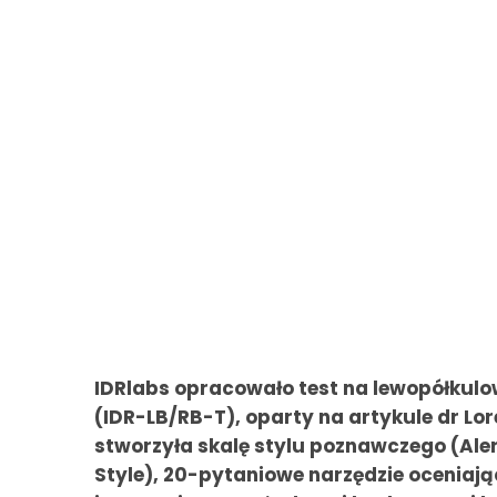
IDRlabs opracowało test na lewopółku
(IDR-LB/RB-T), oparty na artykule dr Lor
stworzyła skalę stylu poznawczego (Aler
Style), 20-pytaniowe narzędzie oceniają