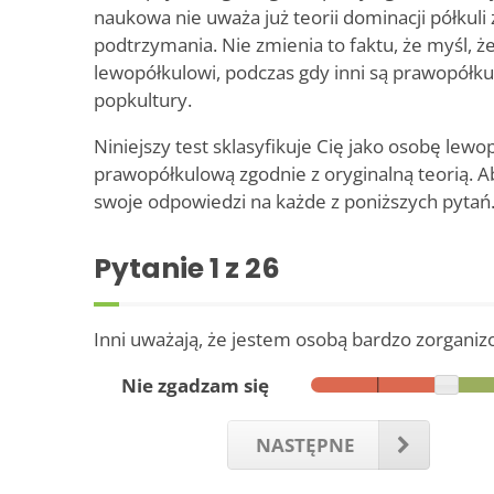
naukowa nie uważa już teorii dominacji półkuli
podtrzymania. Nie zmienia to faktu, że myśl, że
lewopółkulowi, podczas gdy inni są prawopółkul
popkultury.
Niniejszy test sklasyfikuje Cię jako osobę lewo
prawopółkulową zgodnie z oryginalną teorią. A
swoje odpowiedzi na każde z poniższych pytań
Pytanie
1
z 26
Inni uważają, że jestem osobą bardzo zorgani
Nie zgadzam się
NASTĘPNE