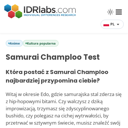
PL
Anime
Kultura popularna
Samurai Champloo Test
Która postać z Samurai Champloo
najbardziej przypomina ciebie?
Witaj w okresie Edo, gdzie samurajska stal zderza się
z hip-hopowymi bitami. Czy walczysz z dziką
improwizacją, trzymasz się zdyscyplinowanego
bushido, czy polegasz na cichej wytrwałości, by
przetrwać w sztywnym świecie, musisz znaleźć swój