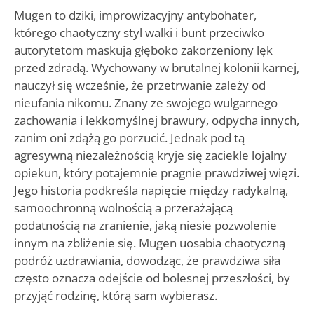
Mugen to dziki, improwizacyjny antybohater,
którego chaotyczny styl walki i bunt przeciwko
autorytetom maskują głęboko zakorzeniony lęk
przed zdradą. Wychowany w brutalnej kolonii karnej,
nauczył się wcześnie, że przetrwanie zależy od
nieufania nikomu. Znany ze swojego wulgarnego
zachowania i lekkomyślnej brawury, odpycha innych,
zanim oni zdążą go porzucić. Jednak pod tą
agresywną niezależnością kryje się zaciekle lojalny
opiekun, który potajemnie pragnie prawdziwej więzi.
Jego historia podkreśla napięcie między radykalną,
samoochronną wolnością a przerażającą
podatnością na zranienie, jaką niesie pozwolenie
innym na zbliżenie się. Mugen uosabia chaotyczną
podróż uzdrawiania, dowodząc, że prawdziwa siła
często oznacza odejście od bolesnej przeszłości, by
przyjąć rodzinę, którą sam wybierasz.