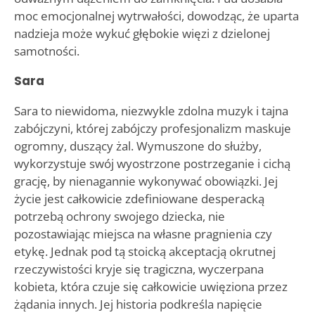
moc emocjonalnej wytrwałości, dowodząc, że uparta
nadzieja może wykuć głębokie więzi z dzielonej
samotności.
Sara
Sara to niewidoma, niezwykle zdolna muzyk i tajna
zabójczyni, której zabójczy profesjonalizm maskuje
ogromny, duszący żal. Wymuszone do służby,
wykorzystuje swój wyostrzone postrzeganie i cichą
grację, by nienagannie wykonywać obowiązki. Jej
życie jest całkowicie zdefiniowane desperacką
potrzebą ochrony swojego dziecka, nie
pozostawiając miejsca na własne pragnienia czy
etykę. Jednak pod tą stoicką akceptacją okrutnej
rzeczywistości kryje się tragiczna, wyczerpana
kobieta, która czuje się całkowicie uwięziona przez
żądania innych. Jej historia podkreśla napięcie