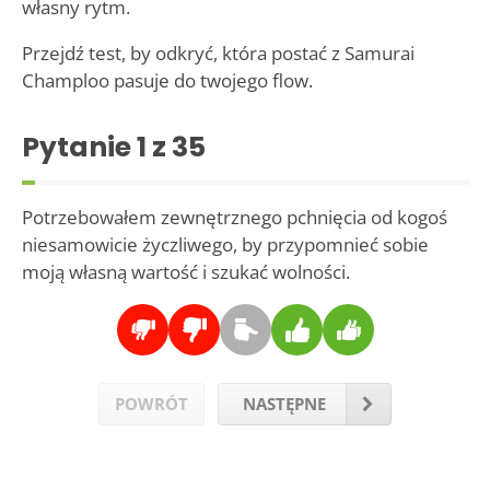
własny rytm.
Przejdź test, by odkryć, która postać z Samurai
Champloo pasuje do twojego flow.
Pytanie
1
z 35
Potrzebowałem zewnętrznego pchnięcia od kogoś
niesamowicie życzliwego, by przypomnieć sobie
moją własną wartość i szukać wolności.
POWRÓT
NASTĘPNE