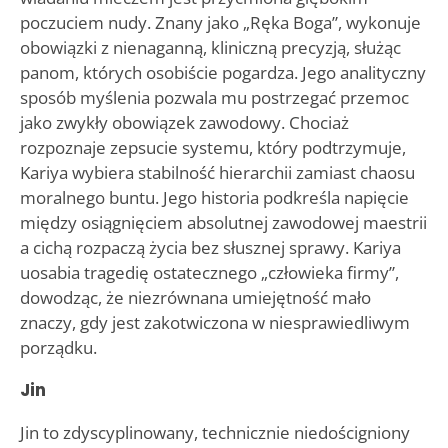
poczuciem nudy. Znany jako „Ręka Boga”, wykonuje
obowiązki z nienaganną, kliniczną precyzją, służąc
panom, których osobiście pogardza. Jego analityczny
sposób myślenia pozwala mu postrzegać przemoc
jako zwykły obowiązek zawodowy. Chociaż
rozpoznaje zepsucie systemu, który podtrzymuje,
Kariya wybiera stabilność hierarchii zamiast chaosu
moralnego buntu. Jego historia podkreśla napięcie
między osiągnięciem absolutnej zawodowej maestrii
a cichą rozpaczą życia bez słusznej sprawy. Kariya
uosabia tragedię ostatecznego „człowieka firmy”,
dowodząc, że niezrównana umiejętność mało
znaczy, gdy jest zakotwiczona w niesprawiedliwym
porządku.
Jin
Jin to zdyscyplinowany, technicznie niedościgniony