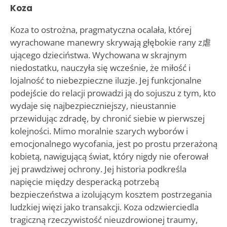
Koza
Koza to ostrożna, pragmatyczna ocalała, której
wyrachowane manewry skrywają głębokie rany z虐
ującego dzieciństwa. Wychowana w skrajnym
niedostatku, nauczyła się wcześnie, że miłość i
lojalność to niebezpieczne iluzje. Jej funkcjonalne
podejście do relacji prowadzi ją do sojuszu z tym, kto
wydaje się najbezpieczniejszy, nieustannie
przewidując zdradę, by chronić siebie w pierwszej
kolejności. Mimo moralnie szarych wyborów i
emocjonalnego wycofania, jest po prostu przerażoną
kobietą, nawigującą świat, który nigdy nie oferował
jej prawdziwej ochrony. Jej historia podkreśla
napięcie między desperacką potrzebą
bezpieczeństwa a izolującym kosztem postrzegania
ludzkiej więzi jako transakcji. Koza odzwierciedla
tragiczną rzeczywistość nieuzdrowionej traumy,