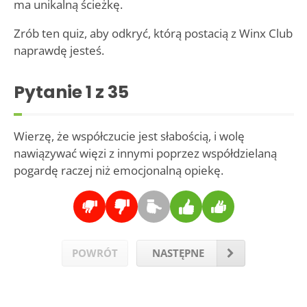
ma unikalną ścieżkę.
Zrób ten quiz, aby odkryć, którą postacią z Winx Club
naprawdę jesteś.
Pytanie
1
z 35
Wierzę, że współczucie jest słabością, i wolę
nawiązywać więzi z innymi poprzez współdzielaną
pogardę raczej niż emocjonalną opiekę.
POWRÓT
NASTĘPNE