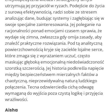
utrzymują jej przyjaciół w ryzach. Podejście do życia
z surową efektywnością, radzi sobie ze stresem
analizując dane, budując systemy i zagłębiając się w
swoje specjalne zainteresowania. Jej poleganie na
racjonalności ponad emocjami czasem sprawia, że
wydaje się zimna, zwłaszcza gdy omija zasady, aby
znaleźć praktyczne rozwiązania. Pod tą analityczną
powierzchownością kryje się zaciekle lojalne serce,
które zmaga się z wyrażaniem uczuć, często
maskując głęboką emocjonalną niedoświadczoność
szorstką szczerością. Jej historia podkreśla napięcie
między bezpieczeństwem mierzalnych faktów a
chaotyczną, nieprzewidywalną naturą ludzkiego
połączenia. Tecna odzwierciedla cichą odwagę
wymaganą do wyjścia poza czystą logikę i przyjęcia
wrażliwości.
Aisha