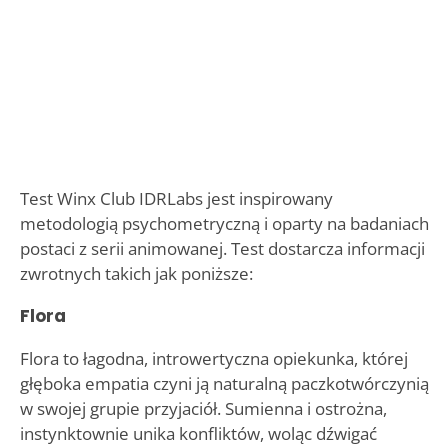
Test Winx Club IDRLabs jest inspirowany
metodologią psychometryczną i oparty na badaniach
postaci z serii animowanej. Test dostarcza informacji
zwrotnych takich jak poniższe:
Flora
Flora to łagodna, introwertyczna opiekunka, której
głęboka empatia czyni ją naturalną paczkotwórczynią
w swojej grupie przyjaciół. Sumienna i ostrożna,
instynktownie unika konfliktów, woląc dźwigać