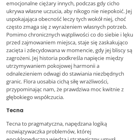
emocjonalne ciężary innych, podczas gdy cicho
ukrywa własne uczucia, aby nikogo nie niepokoić. Jej
uspokajająca obecność leczy tych wokół niej, choć
często zmaga się z wyrażeniem własnych potrzeb.
Pomimo chronicznych wątpliwości co do siebie i lęku
przed zajmowaniem miejsca, staje się zaskakująco
zacięta i zdecydowana w momencie, gdy jej bliscy są
zagrożeni. Jej historia podkreśla napięcie między
utrzymywaniem pokojowej harmonii a
odnalezieniem odwagi do stawiania niezbędnych
granic. Flora uosabia cichą siłę wrażliwości,
przypominając nam, że prawdziwa moc kwitnie z
głębokiego współczucia.
Tecna
Tecna to pragmatyczna, napędzana logiką
rozwiązywaczka problemów, której
encyklopedyczna wiedza i strategiczny umysł