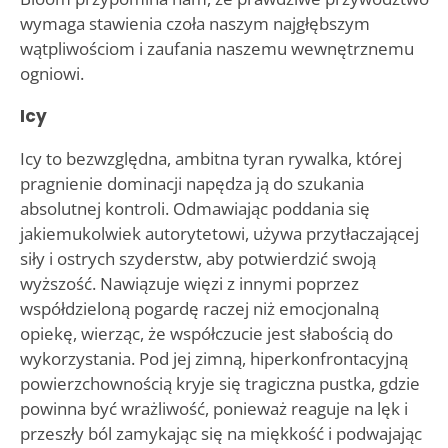
wymaga stawienia czoła naszym najgłębszym
wątpliwościom i zaufania naszemu wewnętrznemu
ogniowi.
Icy
Icy to bezwzględna, ambitna tyran rywalka, której
pragnienie dominacji napędza ją do szukania
absolutnej kontroli. Odmawiając poddania się
jakiemukolwiek autorytetowi, używa przytłaczającej
siły i ostrych szyderstw, aby potwierdzić swoją
wyższość. Nawiązuje więzi z innymi poprzez
współdzieloną pogardę raczej niż emocjonalną
opiekę, wierząc, że współczucie jest słabością do
wykorzystania. Pod jej zimną, hiperkonfrontacyjną
powierzchownością kryje się tragiczna pustka, gdzie
powinna być wrażliwość, ponieważ reaguje na lęk i
przeszły ból zamykając się na miękkość i podwajając