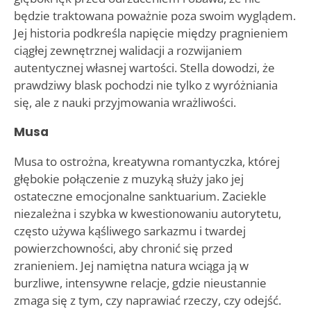
będzie traktowana poważnie poza swoim wyglądem.
Jej historia podkreśla napięcie między pragnieniem
ciągłej zewnętrznej walidacji a rozwijaniem
autentycznej własnej wartości. Stella dowodzi, że
prawdziwy blask pochodzi nie tylko z wyróżniania
się, ale z nauki przyjmowania wrażliwości.
Musa
Musa to ostrożna, kreatywna romantyczka, której
głębokie połączenie z muzyką służy jako jej
ostateczne emocjonalne sanktuarium. Zaciekle
niezależna i szybka w kwestionowaniu autorytetu,
często używa kąśliwego sarkazmu i twardej
powierzchowności, aby chronić się przed
zranieniem. Jej namiętna natura wciąga ją w
burzliwe, intensywne relacje, gdzie nieustannie
zmaga się z tym, czy naprawiać rzeczy, czy odejść.