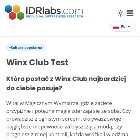
PL
Kultura popularna
Winx Club Test
Która postać z Winx Club najbardziej
do ciebie pasuje?
Witaj w Magicznym Wymiarze, gdzie zacięte
przyjaźnie i potężna magia zderzają się ze sobą. Czy
prowadzisz z ognistym sercem, ukrywasz swoje
najgłębsze niepewności za błyszczącą modą, czy
pragniesz zimnej kontroli, każda wróżka i wiedźma