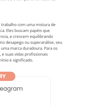
e trabalho com uma mistura de
taca. Eles buscam papéis que
ência, e crescem equilibrando
mo desapego ou superanálise, seu
uma marca duradoura. Para os
 e suas vidas profissionais
nio e significado.
RY
nneagram