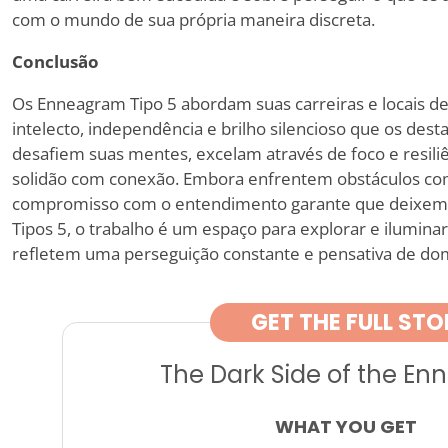
com o mundo de sua própria maneira discreta.
Conclusão
Os Enneagram Tipo 5 abordam suas carreiras e locais d
intelecto, independência e brilho silencioso que os des
desafiem suas mentes, excelam através de foco e resili
solidão com conexão. Embora enfrentem obstáculos co
compromisso com o entendimento garante que deixem 
Tipos 5, o trabalho é um espaço para explorar e iluminar,
refletem uma perseguição constante e pensativa de domí
GET THE FULL STO
The Dark Side of the E
WHAT YOU GET