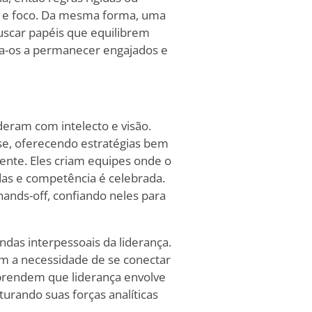
e e foco. Da mesma forma, uma
Buscar papéis que equilibrem
a-os a permanecer engajados e
deram com intelecto e visão.
ise, oferecendo estratégias bem
nte. Eles criam equipes onde o
as e competência é celebrada.
ands-off, confiando neles para
das interpessoais da liderança.
am a necessidade de se conectar
rendem que liderança envolve
urando suas forças analíticas