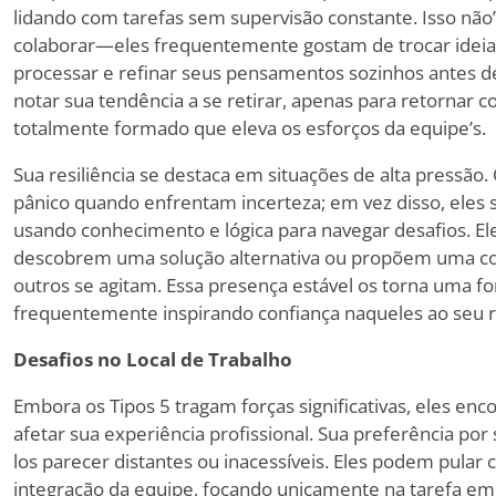
lidando com tarefas sem supervisão constante. Isso não
’
colaborar—eles frequentemente gostam de trocar ide
processar e refinar seus pensamentos sozinhos antes 
notar sua tendência a se retirar, apenas para retornar 
totalmente formado que eleva os esforços da equipe
’
s.
Sua resiliência se destaca em situações de alta pressão.
pânico quando enfrentam incerteza; em vez disso, eles
usando conhecimento e lógica para navegar desafios. El
descobrem uma solução alternativa ou propõem uma co
outros se agitam. Essa presença estável os torna uma for
frequentemente inspirando confiança naqueles ao seu r
Desafios no Local de Trabalho
Embora os Tipos 5 tragam forças significativas, eles e
afetar sua experiência profissional. Sua preferência por
los parecer distantes ou inacessíveis. Eles podem pular c
integração da equipe, focando unicamente na tarefa em 