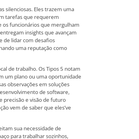
s silenciosas. Eles trazem uma
 em tarefas que requerem
e os funcionários que mergulham
 entregam insights que avançam
 de lidar com desafios
nhando uma reputação como
cal de trabalho. Os Tipos 5 notam
em um plano ou uma oportunidade
ssas observações em soluções
desenvolvimento de software,
 precisão e visão de futuro
fação vem de saber que eles
’
ve
itam sua necessidade de
aço para trabalhar sozinhos,