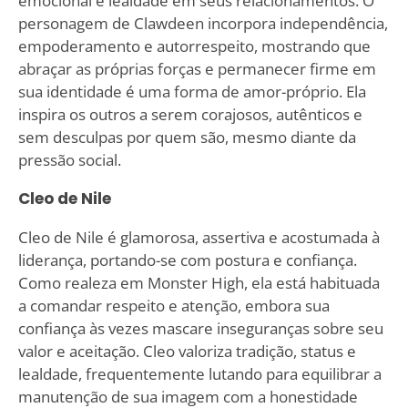
emocional e lealdade em seus relacionamentos. O
personagem de Clawdeen incorpora independência,
empoderamento e autorrespeito, mostrando que
abraçar as próprias forças e permanecer firme em
sua identidade é uma forma de amor-próprio. Ela
inspira os outros a serem corajosos, autênticos e
sem desculpas por quem são, mesmo diante da
pressão social.
Cleo de Nile
Cleo de Nile é glamorosa, assertiva e acostumada à
liderança, portando-se com postura e confiança.
Como realeza em Monster High, ela está habituada
a comandar respeito e atenção, embora sua
confiança às vezes mascare inseguranças sobre seu
valor e aceitação. Cleo valoriza tradição, status e
lealdade, frequentemente lutando para equilibrar a
manutenção de sua imagem com a honestidade