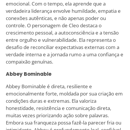
emocional. Com o tempo, ela aprende que a
verdadeira liderança envolve humildade, empatia e
conexões autênticas, e não apenas poder ou
controle. O personagem de Cleo destaca o
crescimento pessoal, a autoconsciência e a tensão
entre orgulho e vulnerabilidade. Ela representa o
desafio de reconciliar expectativas externas com a
verdade interna e a jornada rumo a uma confiança e
compaixão genuínas.
Abbey Bominable
Abbey Bominable é direta, resiliente e
emocionalmente forte, moldada por sua criação em
condições duras e extremas. Ela valoriza
honestidade, resistência e comunicação direta,
muitas vezes priorizando ação sobre palavras.
Embora sua franqueza possa fazê-la parecer fria ou
intimidante, Abbey é profundamente leal, confiável