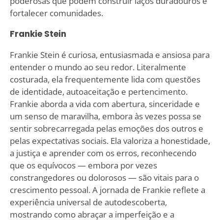
poderosas que podem construir laços duradouros e
fortalecer comunidades.
Frankie Stein
Frankie Stein é curiosa, entusiasmada e ansiosa para
entender o mundo ao seu redor. Literalmente
costurada, ela frequentemente lida com questões
de identidade, autoaceitação e pertencimento.
Frankie aborda a vida com abertura, sinceridade e
um senso de maravilha, embora às vezes possa se
sentir sobrecarregada pelas emoções dos outros e
pelas expectativas sociais. Ela valoriza a honestidade,
a justiça e aprender com os erros, reconhecendo
que os equívocos — embora por vezes
constrangedores ou dolorosos — são vitais para o
crescimento pessoal. A jornada de Frankie reflete a
experiência universal de autodescoberta,
mostrando como abraçar a imperfeição e a