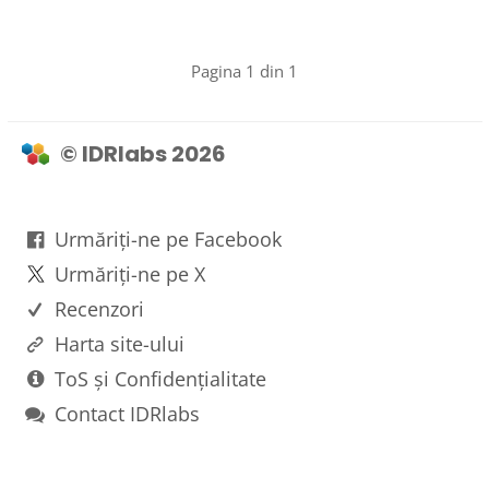
Pagina 1 din 1
© IDRlabs 2026
Urmăriți-ne pe Facebook
Urmăriți-ne pe X
Recenzori
Harta site-ului
ToS și Confidențialitate
Contact IDRlabs