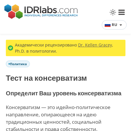
RU
Академически рецензировано
Dr. Kellen Gracey
,
Ph.D. в политологии.
Политика
Тест на консерватизм
Определит Ваш уровень консерватизма
Консерватизм — это идейно-политическое
направление, опирающееся на идею
традиционных ценностей, социальной
стабильности и права собственности.