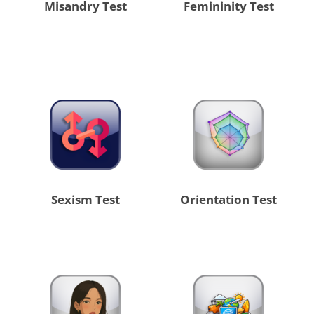
Misandry Test
Femininity Test
Sexism Test
Orientation Test