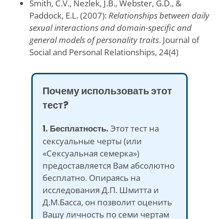
Smith, C.V., Nezlek, J.B., Webster, G.D., &
Paddock, E.L. (2007):
Relationships between daily
sexual interactions and domain-specific and
general models of personality traits
. Journal of
Social and Personal Relationships, 24(4)
Почему использовать этот
тест?
1. Бесплатность.
Этот тест на
сексуальные черты (или
«Сексуальная семерка»)
предоставляется Вам абсолютно
бесплатно. Опираясь на
исследования Д.П. Шмитта и
Д.М.Басса, он позволит оценить
Вашу личность по семи чертам