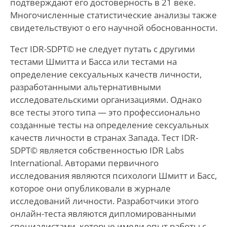
подтверждают его достоверность в 21 веке.
Многочисленные статистические анализы также
свидетельствуют о его научной обоснованности.
Тест IDR-SDPT© не следует путать с другими
тестами Шмитта и Басса или тестами на
определение сексуальных качеств личности,
разработанными альтернативными
исследовательскими организациями. Однако
все тесты этого типа — это профессионально
созданные тесты на определение сексуальных
качеств личности в странах Запада. Тест IDR-
SDPT© является собственностью IDR Labs
International. Авторами первичного
исследования являются психологи Шмитт и Басс,
которое они опубликовали в журнале
исследований личности. Разработчики этого
онлайн-теста являются дипломированными
специалистами, которые имели опыт работы с