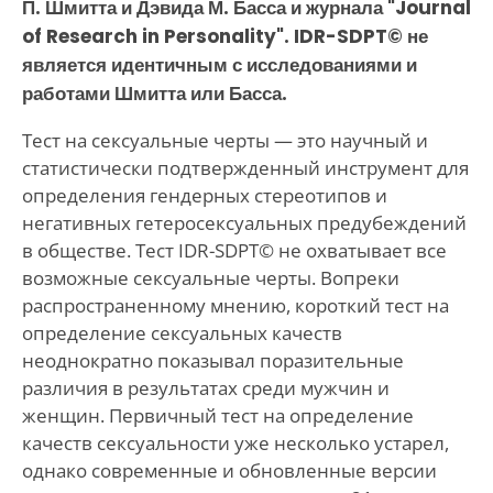
П. Шмитта и Дэвида М. Басса и журнала "Journal
of Research in Personality". IDR-SDPT© не
является идентичным с исследованиями и
работами Шмитта или Басса.
Тест на сексуальные черты — это научный и
статистически подтвержденный инструмент для
определения гендерных стереотипов и
негативных гетеросексуальных предубеждений
в обществе. Тест IDR-SDPT© не охватывает все
возможные сексуальные черты. Вопреки
распространенному мнению, короткий тест на
определение сексуальных качеств
неоднократно показывал поразительные
различия в результатах среди мужчин и
женщин. Первичный тест на определение
качеств сексуальности уже несколько устарел,
однако современные и обновленные версии