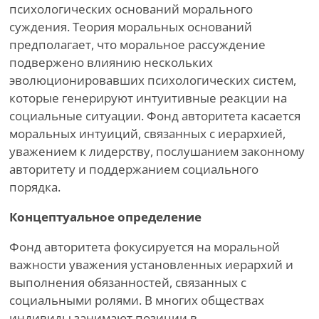
психологических оснований морального
суждения. Теория моральных оснований
предполагает, что моральное рассуждение
подвержено влиянию нескольких
эволюционировавших психологических систем,
которые генерируют интуитивные реакции на
социальные ситуации. Фонд авторитета касается
моральных интуиций, связанных с иерархией,
уважением к лидерству, послушанием законному
авторитету и поддержанием социального
порядка.
Концептуальное определение
Фонд авторитета фокусируется на моральной
важности уважения установленных иерархий и
выполнения обязанностей, связанных с
социальными ролями. В многих обществах
индивиды занимают позиции в