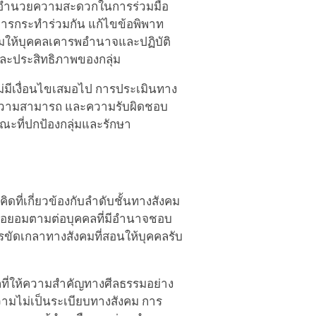
รถอำนวยความสะดวกในการร่วมมือ
รกระทำร่วมกัน แก้ไขข้อพิพาท
สริมให้บุคคลเคารพอำนาจและปฏิบัติ
ละประสิทธิภาพของกลุ่ม
ม่มีเงื่อนไขเสมอไป การประเมินทาง
ม ความสามารถ และความรับผิดชอบ
ะที่ปกป้องกลุ่มและรักษา
่เกี่ยวข้องกับลำดับชั้นทางสังคม
รือยอมตามต่อบุคคลที่มีอำนาจชอบ
รขัดเกลาทางสังคมที่สอนให้บุคคลรับ
ลที่ให้ความสำคัญทางศีลธรรมอย่าง
ับความไม่เป็นระเบียบทางสังคม การ