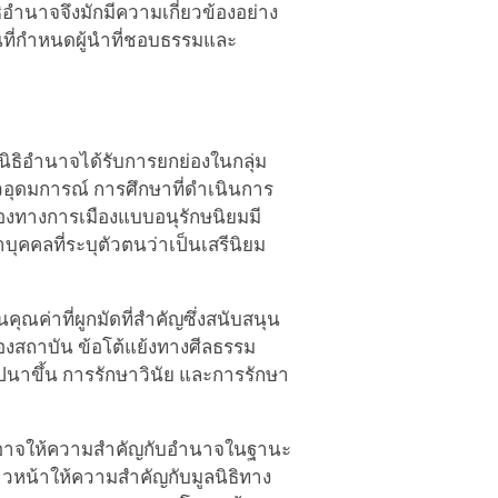
อำนาจจึงมักมีความเกี่ยวข้องอย่าง
ที่กำหนดผู้นำที่ชอบธรรมและ
มูลนิธิอำนาจได้รับการยกย่องในกลุ่ม
แนวอุดมการณ์ การศึกษาที่ดำเนินการ
มมองทางการเมืองแบบอนุรักษนิยมมี
ุคคลที่ระบุตัวตนว่าเป็นเสรีนิยม
ค่าที่ผูกมัดที่สำคัญซึ่งสนับสนุน
งสถาบัน ข้อโต้แย้งทางศีลธรรม
นาขึ้น การรักษาวินัย และการรักษา
าย อาจให้ความสำคัญกับอำนาจในฐานะ
วหน้าให้ความสำคัญกับมูลนิธิทาง