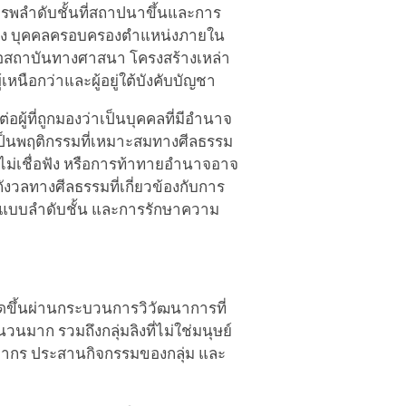
รพลำดับชั้นที่สถาปนาขึ้นและการ
ยแห่ง บุคคลครอบครองตำแหน่งภายใน
รือสถาบันทางศาสนา โครงสร้างเหล่า
หนือกว่าและผู้อยู่ใต้บังคับบัญชา
ผู้ที่ถูกมองว่าเป็นบุคคลที่มีอำนาจ
่าเป็นพฤติกรรมที่เหมาะสมทางศีลธรรม
รไม่เชื่อฟัง หรือการท้าทายอำนาจอาจ
ังวลทางศีลธรรมที่เกี่ยวข้องกับการ
์แบบลำดับชั้น และการรักษาความ
กิดขึ้นผ่านกระบวนการวิวัฒนาการที่
วนมาก รวมถึงกลุ่มลิงที่ไม่ใช่มนุษย์
พยากร ประสานกิจกรรมของกลุ่ม และ