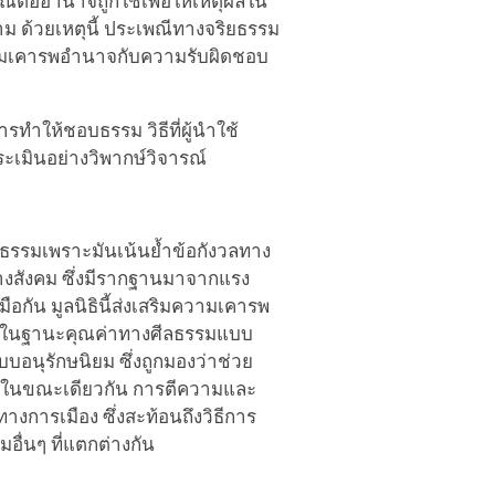
์ต่ออำนาจถูกใช้เพื่อให้เหตุผลใน
ม ด้วยเหตุนี้ ประเพณีทางจริยธรรม
ามเคารพอำนาจกับความรับผิดชอบ
รทำให้ชอบธรรม วิธีที่ผู้นำใช้
ระเมินอย่างวิพากษ์วิจารณ์
ลธรรมเพราะมันเน้นย้ำข้อกังวลทาง
บทางสังคม ซึ่งมีรากฐานมาจากแรง
มือกัน มูลนิธินี้ส่งเสริมความเคารพ
น ในฐานะคุณค่าทางศีลธรรมแบบ
อนุรักษนิยม ซึ่งถูกมองว่าช่วย
น ในขณะเดียวกัน การตีความและ
ารเมือง ซึ่งสะท้อนถึงวิธีการ
ื่นๆ ที่แตกต่างกัน