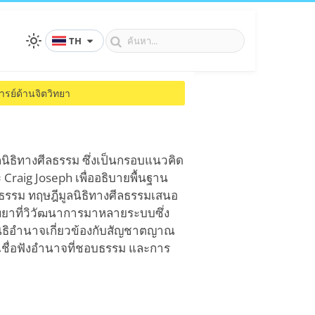
TH
รย์ด้านจิตวิทยา
ลนิธิทางศีลธรรม ซึ่งเป็นกรอบแนวคิด
 Craig Joseph เพื่ออธิบายพื้นฐาน
ธรรม ทฤษฎีมูลนิธิทางศีลธรรมเสนอ
ทยาที่วิวัฒนาการมาหลายระบบซึ่ง
ิธิอำนาจเกี่ยวข้องกับสัญชาตญาณ
ารเชื่อฟังอำนาจที่ชอบธรรม และการ