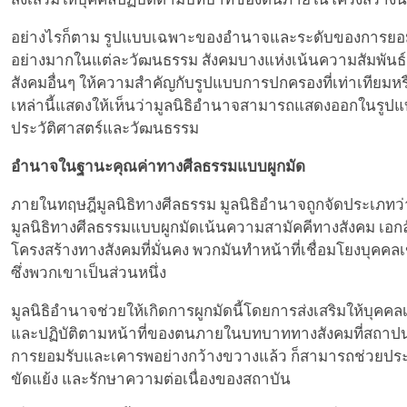
อย่างไรก็ตาม รูปแบบเฉพาะของอำนาจและระดับของการยอมต
อย่างมากในแต่ละวัฒนธรรม สังคมบางแห่งเน้นความสัมพันธ์แ
สังคมอื่นๆ ให้ความสำคัญกับรูปแบบการปกครองที่เท่าเทียมห
เหล่านี้แสดงให้เห็นว่ามูลนิธิอำนาจสามารถแสดงออกในรูปแบบ
ประวัติศาสตร์และวัฒนธรรม
อำนาจในฐานะคุณค่าทางศีลธรรมแบบผูกมัด
ภายในทฤษฎีมูลนิธิทางศีลธรรม มูลนิธิอำนาจถูกจัดประเภทว
มูลนิธิทางศีลธรรมแบบผูกมัดเน้นความสามัคคีทางสังคม เอ
โครงสร้างทางสังคมที่มั่นคง พวกมันทำหน้าที่เชื่อมโยงบุคคล
ซึ่งพวกเขาเป็นส่วนหนึ่ง
มูลนิธิอำนาจช่วยให้เกิดการผูกมัดนี้โดยการส่งเสริมให้บุค
และปฏิบัติตามหน้าที่ของตนภายในบทบาททางสังคมที่สถาปนาข
การยอมรับและเคารพอย่างกว้างขวางแล้ว ก็สามารถช่วยป
ขัดแย้ง และรักษาความต่อเนื่องของสถาบัน