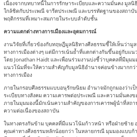
เนื่องจากบทบาทนี้ในการรักษาระเบียบและความมั่นคง มูลนิธิ
ใกล้ชิดกับประเพณี จารีตประเพณี และบรรทัดฐานของสถาบัน
พฤติกรรมที่เหมาะสมภายในระบบลำดับชั้น
ความแตกต่างทางการเมืองและอุดมการณ์
งานวิจัยที่เกี่ยวข้องกับทฤษฎีมูลนิธิทางศีลธรรมชี้ให้เห็นว่า
ทางการเมืองต่างๆ แต่มีการเน้นย้ำที่แตกต่างกันขึ้นอยู่กับ
โดย Jonathan Haidt และเพื่อนร่วมงานบ่งชี้ว่าบุคคลที่มีมุ
แนวโน้มที่จะให้ความสำคัญกับมูลนิธิอำนาจค่อนข้างมากกว่าบ
ทางการเมือง
ภายในกรอบศีลธรรมแบบอนุรักษนิยม อำนาจมักถูกมองว่าเป็นคุณ
ระเบียบทางสังคม ความเคารพต่อประเพณี และความมั่นคงขอ
ภายในมุมมองนี้มักเน้นความสำคัญของการเคารพผู้นำที่สถาป
ความต่อเนื่องของสถาบัน
ในทางตรงกันข้าม บุคคลที่มีแนวโน้มก้าวหน้า หรือฝ่ายซ้
คุณค่าทางศีลธรรมหลักน้อยกว่า ในหลายกรณี มุมมองแบบก้า