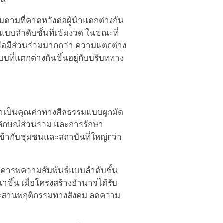
ามที่คาดหวังต่อผู้นำแตกต่างกัน
บบลำดับชั้นที่เข้มงวด ในขณะที่
รือมีส่วนร่วมมากกว่า ความแตกต่าง
ที่แตกต่างกันขึ้นอยู่กับบริบททาง
่าเป็นคุณค่าทางศีลธรรมแบบผูกมัด
กลักษณ์ส่วนรวม และการรักษา
เข้ากับชุมชนและสถาบันที่ใหญ่กว่า
คลเคารพความสัมพันธ์แบบลำดับชั้น
ึ้น เมื่อโครงสร้างอำนาจได้รับ
ระสานพฤติกรรมทางสังคม ลดความ