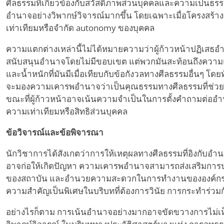
ศีลธรรมที่เกี่ยวข้องกับสวัสดิภาพส่วนบุคคลและความเป็น
อำนาจอย่างวิพากษ์วิจารณ์มากขึ้น โดยเฉพาะเมื่อโครงสร้างเ
เท่าเทียมหรือจำกัด autonomy ของบุคคล
ความแตกต่างเหล่านี้ไม่ได้หมายความว่าผู้ก้าวหน้าปฏิเสธอำน
สนับสนุนอำนาจโดยไม่มีขอบเขต แต่พวกมันสะท้อนถึงความ
และน้ำหนักที่มันมีเมื่อเทียบกับข้อกังวลทางศีลธรรมอื่นๆ โดยท
จะมองความเคารพอำนาจว่าเป็นคุณธรรมทางศีลธรรมที่ช่วยส
ขณะที่ผู้ก้าวหน้าอาจเน้นความจำเป็นในการตั้งคำถามต่ออำน
ความเท่าเทียมหรือสิทธิส่วนบุคคล
ข้อวิจารณ์และข้อพิจารณา
นักวิชาการได้สังเกตว่าการให้เหตุผลทางศีลธรรมที่อิงกับอำน
อาจก่อให้เกิดปัญหา ความเคารพอำนาจสามารถส่งเสริมการ
ของสถาบัน และอำนวยความสะดวกในการทำงานขององค์กรที่ซ
ความสำคัญเป็นพิเศษในบริบทที่ต้องการวินัย การกระทำร่วมกั
อย่างไรก็ตาม การเน้นอำนาจอย่างมากอาจขัดขวางการไม่เห