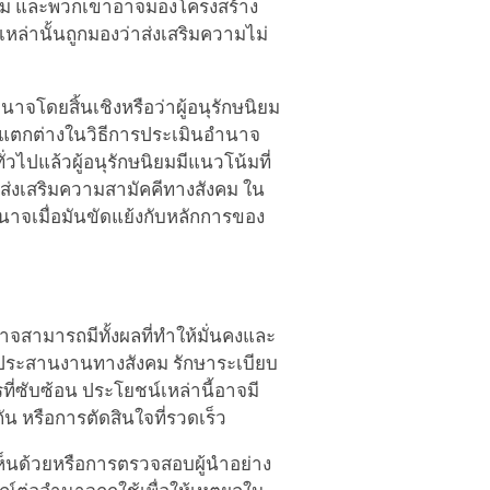
ธรรม และพวกเขาอาจมองโครงสร้าง
หล่านั้นถูกมองว่าส่งเสริมความไม่
าจโดยสิ้นเชิงหรือว่าผู้อนุรักษนิยม
แตกต่างในวิธีการประเมินอำนาจ
ั่วไปแล้วผู้อนุรักษนิยมมีแนวโน้มที่
่งเสริมความสามัคคีทางสังคม ใน
าจเมื่อมันขัดแย้งกับหลักการของ
าจสามารถมีทั้งผลที่ทำให้มั่นคงและ
ประสานงานทางสังคม รักษาระเบียบ
ับซ้อน ประโยชน์เหล่านี้อาจมี
น หรือการตัดสินใจที่รวดเร็ว
็นด้วยหรือการตรวจสอบผู้นำอย่าง