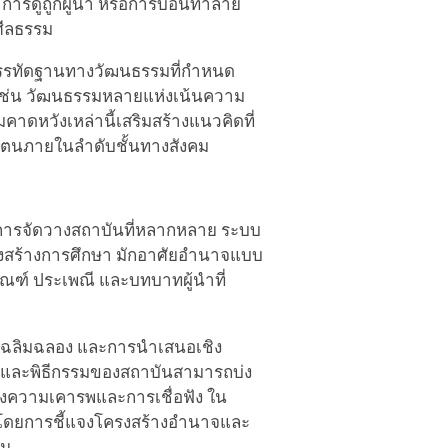
ารดูถูกผู้นำ หรือการบ่อนทำลาย
ศีลธรรม
บบรรทัดฐานทางวัฒนธรรมที่กำหนด
งเช่น วัฒนธรรมหลายแห่งเน้นความ
คาดหวังเหล่านี้เสริมสร้างแนวคิดที่
องตนภายในลำดับชั้นทางสังคม
การจัดวางสถาบันที่หลากหลาย ระบบ
งสร้างการศึกษา มักอาศัยอำนาจแบบ
ณฑ์ ประเพณี และบทบาทผู้นำที่
ีเฉลิมฉลอง และการนำเสนอเชิง
บบ และพิธีกรรมของสถาบันสามารถบ่ง
องความเคารพและการเชื่อฟัง ใน
คงโดยการชี้แจงโครงสร้างอำนาจและ
้น