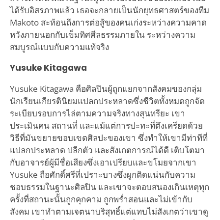
ได้รับอิสรภาพแล้ว เธอจะกลายเป็นนักยุทธศาสตร์ของทีม
Makoto สะท้อนถึงการต่อสู้ของคนเก่งระหว่างความคาด
หวังภายนอกกับเข็มทิศศีลธรรมภายใน ระหว่างความ
สมบูรณ์แบบกับความแท้จริง
Yusuke Kitagawa
Yusuke Kitagawa คือศิลปินผู้ถูกแยกจากสังคมของกลุ่ม
นักเรียนเกียรตินิยมแปลกประหลาดซึ่งชีวิตทั้งหมดถูกจัด
ระเบียบรอบการไล่ตามความจริงทางสุนทรียะ เขา
ประเมินคน สถานที่ และแม้แต่การปะทะที่ตึงเครียดด้วย
วิธีที่มันขยายขอบเขตศิลปะของเขา ซึ่งทำให้เขามีท่าทีที่
แปลกประหลาด ปลีกตัว และสังเกตการณ์ได้ดี เติบโตมา
กับอาจารย์ผู้มีชื่อเสียงซึ่งเอาเปรียบและขโมยจากเขา
Yusuke ถือศักดิ์ศรีที่เปราะบางซึ่งผูกติดแน่นกับความ
ชอบธรรมในฐานะศิลปิน และเขาจะตอบสนองเกินเหตุทุก
ครั้งที่สถานะนั้นถูกคุกคาม ถูกพร่ำสอนและไม่เข้ากับ
สังคม เขาทำตามเจตนาบริสุทธิ์แต่แทบไม่สังเกตว่าเขาดู