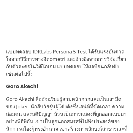
แบบทดสอบ IDRLabs Persona 5 Test ได้รับแรงบันดาล
ใจจากวิธีการทางจิตometri และอ้างอิงจากการวิจัยเกี่ยว
กับตัวละครในวิดีโอเกม แบบทดสอบให้ผลป้อนกลับดัง
เช่นต่อไปนี้:
Goro Akechi
Goro Akechi คืออัจฉริยะผู้สวมหน้ากากและเป็นเงามืด
ของ Joker: นักสืบวัยรุ่นผู้โด่งดังซึ่งเสน่ห์ที่ขัดเกลา ความ
ถ่อมตน และสติปัญญา ล้วนเป็นการแสดงที่ถูกออกแบบมา
อย่างพิถีพิถัน เขาเป็นลูกนอกสมรสที่ไม่พึงประสงค์ของ
นักการเมืองผู้ทรงอำนาจ เขาสร้างภาพลักษณ์สาธารณะที่