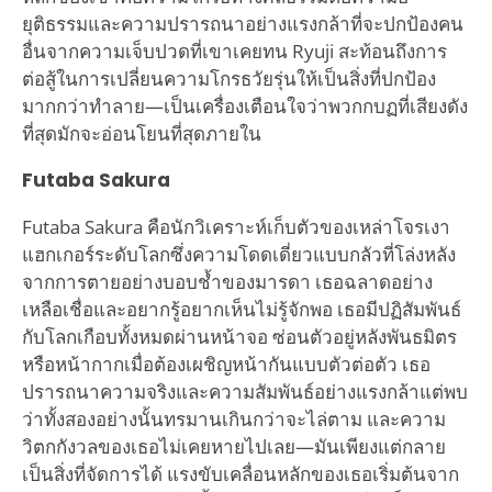
ยุติธรรมและความปรารถนาอย่างแรงกล้าที่จะปกป้องคน
อื่นจากความเจ็บปวดที่เขาเคยทน Ryuji สะท้อนถึงการ
ต่อสู้ในการเปลี่ยนความโกรธวัยรุ่นให้เป็นสิ่งที่ปกป้อง
มากกว่าทำลาย—เป็นเครื่องเตือนใจว่าพวกกบฏที่เสียงดัง
ที่สุดมักจะอ่อนโยนที่สุดภายใน
Futaba Sakura
Futaba Sakura คือนักวิเคราะห์เก็บตัวของเหล่าโจรเงา
แฮกเกอร์ระดับโลกซึ่งความโดดเดี่ยวแบบกลัวที่โล่งหลัง
จากการตายอย่างบอบช้ำของมารดา เธอฉลาดอย่าง
เหลือเชื่อและอยากรู้อยากเห็นไม่รู้จักพอ เธอมีปฏิสัมพันธ์
กับโลกเกือบทั้งหมดผ่านหน้าจอ ซ่อนตัวอยู่หลังพันธมิตร
หรือหน้ากากเมื่อต้องเผชิญหน้ากันแบบตัวต่อตัว เธอ
ปรารถนาความจริงและความสัมพันธ์อย่างแรงกล้าแต่พบ
ว่าทั้งสองอย่างนั้นทรมานเกินกว่าจะไล่ตาม และความ
วิตกกังวลของเธอไม่เคยหายไปเลย—มันเพียงแต่กลาย
เป็นสิ่งที่จัดการได้ แรงขับเคลื่อนหลักของเธอเริ่มต้นจาก