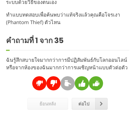
ระบบด้วยวิธีของตนเอง
ทำแบบทดสอบเพื่อค้นพบว่าแท้จริงแล้วคุณคือโจรเงา
(Phantom Thief) ตัวไหน
คำถามที่
1
จาก 35
ฉันรู้สึกสบายใจมากกว่าการมีปฏิสัมพันธ์กับโลกออนไลน์
หรือจากห้องของฉันมากกว่าการเผชิญหน้าแบบตัวต่อตัว
ย้อนหลัง
ต่อไป