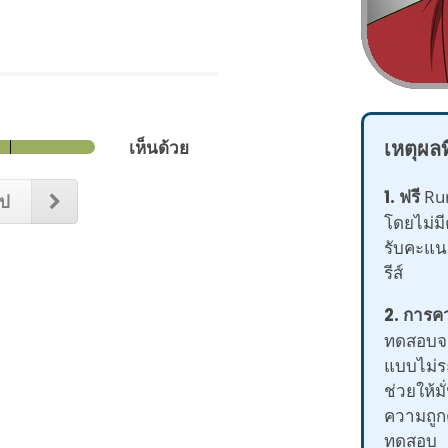
เหตุผล
เห็นด้วย
1. ฟรี
Rur
ไป
โดยไม่มี
รับคะแนน
รีส์
2. การค
ทดสอบจะ
แบบไม่ระ
ช่วยให้
ความถูก
ทดสอบ