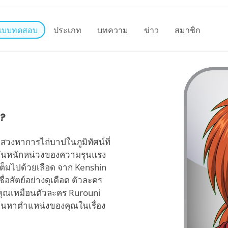
แบบทดสอบ
ประเภท
บทความ
ข่าว
สมาชิก
น?
แสวงหาการไถ่บาปในภูมิทัศน์ที่
ุนอันหนักหน่วงของความรุนแรง
่เต็มไปด้วยเลือด จาก Kenshin
่อสัตย์อย่างดุเดือด ตัวละคร
ุณเหมือนตัวละคร Rurouni
อค้นหาตำแหน่งของคุณในเรื่อง