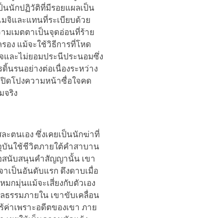
นักปฏิวัติที่มีรอยแผลเป็น
เมจิและแทนที่ระเบียบด้วย
วามเมตตาเป็นจุดอ่อนที่ร้าย
ปกครอง แม้จะใช้วิธีการที่โหด
ดูดใจและไม่ยอมประนีประนอมซึ่ง
รดิ้นรนอย่างต่อเนื่องระหว่าง
ปิดโปงความหน้าซื่อใจคด
มจริง
ละตนเอง ซึ่งเคยเป็นนักฆ่าที่
จจุบันใช้ชีวิตภายใต้คำสาบาน
ื่อสนับสนุนคำสัญญานั้น เขา
าเป็นอันดับแรก ดึงดาบเมื่อ
มกมุ่นแม้จะเสี่ยงกับตัวเอง
ลธรรมภายใน เขาขับเคลื่อน
ร้ค่าเพราะอดีตของเขา ภาย