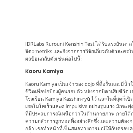
IDRLabs Rurouni Kenshin Test ได้รับแรงบันดาล
จิตometriks และอิงจากการวิจัยเกี่ยวกับตัวละครใน
ผลป้อนกลับดังเช่นต่อไปนี้:
Kaoru Kamiya
Kaoru Kamiya เป็นเจ้าของ dojo ที่ดื้อรั้นและมีน้ำ
ชีวิตเพื่อปกป้องผู้คนรอบตัว หลังจากบิดาเสียชีวิ
โรงเรียน Kamiya Kasshin-ryū ไว้ และในที่สุดก็เปิดบ
เธอโมโหเร็วและด impulsive อย่างรุนแรง มักจะพุ่ง
ที่มีประสบการณ์เหนือกว่าในด้านกายภาพ ภายใต้ภ
ความกลัวการถูกทอดทิ้งอย่างลึกซึ้งและความต้องการ
กล้า เธอทำหน้าที่เป็นสมอทางอารมณ์ให้กับครอบครัว