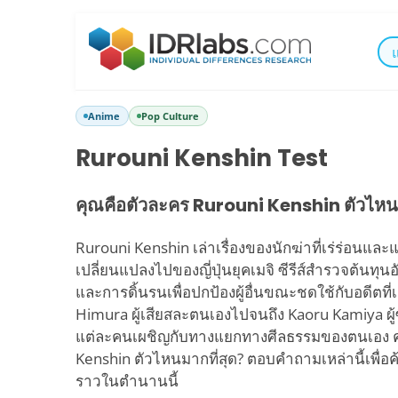
Anime
Pop Culture
Rurouni Kenshin Test
คุณคือตัวละคร Rurouni Kenshin ตัวไห
Rurouni Kenshin เล่าเรื่องของนักฆ่าที่เร่ร่อนและ
เปลี่ยนแปลงไปของญี่ปุ่นยุคเมจิ ซีรีส์สำรวจต้นท
และการดิ้นรนเพื่อปกป้องผู้อื่นขณะชดใช้กับอดีตที
Himura ผู้เสียสละตนเองไปจนถึง Kaoru Kamiya ผู้ซื
แต่ละคนเผชิญกับทางแยกทางศีลธรรมของตนเอง ค
Kenshin ตัวไหนมากที่สุด? ตอบคำถามเหล่านี้เพื่
ราวในตำนานนี้