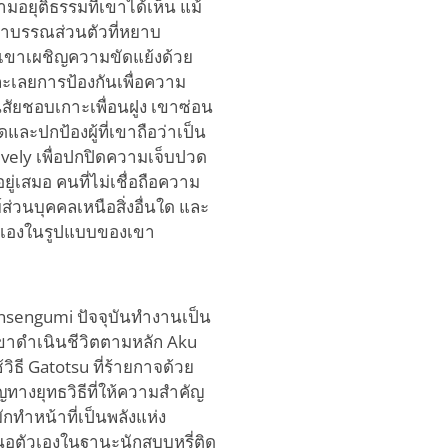
มอยุติธรรมที่เขาได้เห็น แม้
าบรรณส่วนตัวที่หยาบ
 เขาเผชิญความขัดแย้งด้วย
กละเลยการป้องกันเพื่อความ
ิสัยชอบเกาะเพื่อนฝูง เขาซ่อน
ดและปกป้องผู้ที่เขาถือว่าเป็น
ely เพื่อปกปิดความเจ็บปวด
่เสมอ คนที่ไม่เชื่อถือความ
ส่วนบุคคลเหนือสิ่งอื่นใด และ
ตัวเองในรูปแบบของเขา
insengumi ปัจจุบันทำงานเป็น
เขาดำเนินชีวิตตามหลัก Aku
วิธี Gatotsu ที่ร้ายกาจด้วย
ทางยุทธวิธีที่ให้ความสำคัญ
กทำหน้าที่เป็นพลังแห่ง
ตัวเองในฐานะนักสูบบุหรี่ติด