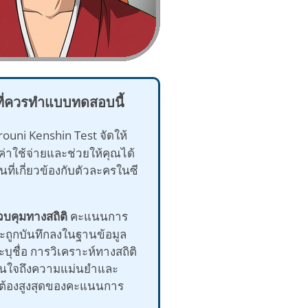
ที่ควรทำแบบทดสอบนี้
ouni Kenshin Test จัดให้
ค่าใช้จ่ายและช่วยให้คุณได้
ที่เกี่ยวข้องกับตัวละครในซี
วบคุมทางสถิติ
คะแนนการ
ถูกบันทึกลงในฐานข้อมูล
บุชื่อ การวิเคราะห์ทางสถิติ
มั่นใจถึงความแม่นยำและ
ต้องสูงสุดของคะแนนการ