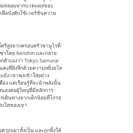
งถูกหล่อหลอมจากบาดแผลของ
พื่อบังคับใช้เวอร์ชันความ
์ศรีสูงจากครอบครัวซามูไรที่
กูซ่าโดย Kenshin และกลาย
ยกตัวเองว่า Tokyo Samurai
่นคงที่ฝังลึกด้วยความหยิ่งยโส
ง เขาพุ่งเข้าใส่อย่าง
ง แต่เรียนรู้ที่จะนำพลังนั้น
องต่อผู้ใหญ่ที่มีหลักการ
การเดินทางจากเด็กน้อยที่โกรธ
รเติบโตของเขา
ถูกเผาทั้งเป็น และถูกทิ้งให้