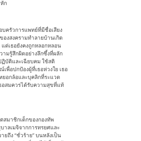
หัก
รัวการแพทย์ที่มีชื่อเสียง
าหลของสงครามทำลายบ้านเกิด
a แต่เธอยังคงถูกหลอกหลอน
ู้สึกผิดอย่างลึกซึ้งที่ผลัก
ฏิบัติและเฉียบคม ใช้สติ
่อปกป้องผู้ที่เธอห่วงใย เธอ
ยอกล้อและบุคลิกที่ระแวด
เธอสมควรได้รับความสุขที่แท้
ดีตสมาชิกเด็กของกองทัพ
อรัฐบาลเมจิจากการทรยศและ
ถึง “ชั่วร้าย” บนหลังเป็น