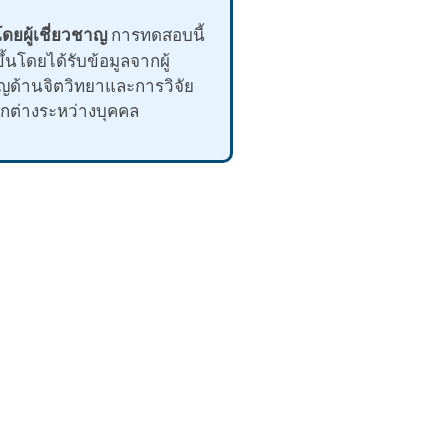
โดยผู้เชี่ยวชาญ
การทดสอบนี้
ึ้นโดยได้รับข้อมูลจากผู้
าญด้านจิตวิทยาและการวิจัย
ต่างระหว่างบุคคล