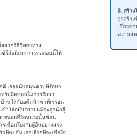
3. สร้าง
ถูกสร้างข
เชี่ยวช
ความแตก
ใจจากวิธีวิทยาทาง
ซีรีส์อนิเมะ การทดสอบนี้ให้
ใจดี เธอสนับสนุนดาบที่รักษา
ต เธอรับผิดชอบในการรักษา
้านให้กับอดีตนักฆ่าที่เร่ร่อน
เข้าใส่ภยันตรายแม้จะถูกนักสู้
ายนอกที่ร้อนแรงนั้นซ่อน
เชื่อมโยงกับผู้อื่นอย่างแรง
ที่พบกัน เธอเลือกที่จะเชื่อใจ