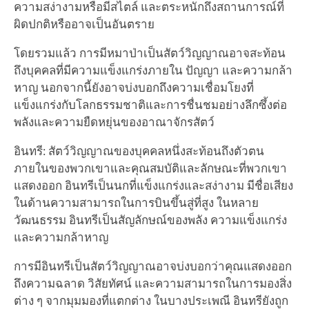
ความสง่างามหรือมีสไตล์ และตระหนักถึงสถานการณ์ที่
ผิดปกติหรืออาจเป็นอันตราย
โดยรวมแล้ว การมีหมาป่าเป็นสัตว์วิญญาณอาจสะท้อน
ถึงบุคคลที่มีความแข็งแกร่งภายใน ปัญญา และความกล้า
หาญ นอกจากนี้ยังอาจบ่งบอกถึงความเชื่อมโยงที่
แข็งแกร่งกับโลกธรรมชาติและการชื่นชมอย่างลึกซึ้งต่อ
พลังและความยืดหยุ่นของอาณาจักรสัตว์
อินทรี: สัตว์วิญญาณของบุคคลหนึ่งสะท้อนถึงตัวตน
ภายในของพวกเขาและคุณสมบัติและลักษณะที่พวกเขา
แสดงออก อินทรีเป็นนกที่แข็งแกร่งและสง่างาม มีชื่อเสียง
ในด้านความสามารถในการบินขึ้นสู่ที่สูง ในหลาย
วัฒนธรรม อินทรีเป็นสัญลักษณ์ของพลัง ความแข็งแกร่ง
และความกล้าหาญ
การมีอินทรีเป็นสัตว์วิญญาณอาจบ่งบอกว่าคุณแสดงออก
ถึงความฉลาด วิสัยทัศน์ และความสามารถในการมองสิ่ง
ต่าง ๆ จากมุมมองที่แตกต่าง ในบางประเพณี อินทรียังถูก