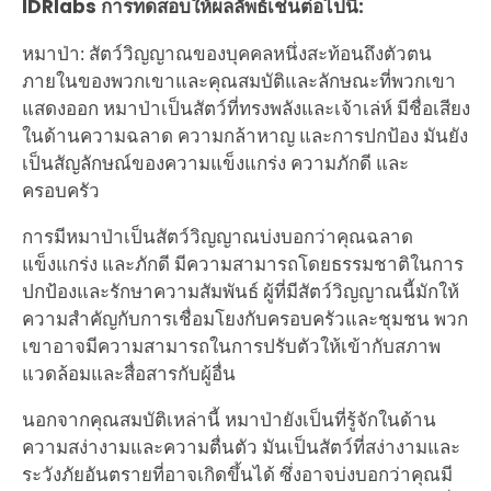
IDRlabs การทดสอบให้ผลลัพธ์เช่นต่อไปนี้:
หมาป่า: สัตว์วิญญาณของบุคคลหนึ่งสะท้อนถึงตัวตน
ภายในของพวกเขาและคุณสมบัติและลักษณะที่พวกเขา
แสดงออก หมาป่าเป็นสัตว์ที่ทรงพลังและเจ้าเล่ห์ มีชื่อเสียง
ในด้านความฉลาด ความกล้าหาญ และการปกป้อง มันยัง
เป็นสัญลักษณ์ของความแข็งแกร่ง ความภักดี และ
ครอบครัว
การมีหมาป่าเป็นสัตว์วิญญาณบ่งบอกว่าคุณฉลาด
แข็งแกร่ง และภักดี มีความสามารถโดยธรรมชาติในการ
ปกป้องและรักษาความสัมพันธ์ ผู้ที่มีสัตว์วิญญาณนี้มักให้
ความสำคัญกับการเชื่อมโยงกับครอบครัวและชุมชน พวก
เขาอาจมีความสามารถในการปรับตัวให้เข้ากับสภาพ
แวดล้อมและสื่อสารกับผู้อื่น
นอกจากคุณสมบัติเหล่านี้ หมาป่ายังเป็นที่รู้จักในด้าน
ความสง่างามและความตื่นตัว มันเป็นสัตว์ที่สง่างามและ
ระวังภัยอันตรายที่อาจเกิดขึ้นได้ ซึ่งอาจบ่งบอกว่าคุณมี