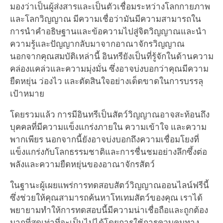
มองว่าเป็นผู้ส่งสารและเป็นตัวเชื่อมระหว่างโลกกายภาพ
และโลกวิญญาณ มีความเชื่อว่ามันมีความสามารถใน
การนำคำอธิษฐานและข้อความไปสู่จิตวิญญาณและนำ
ความรู้และปัญญากลับมาจากอาณาจักรวิญญาณ
นอกจากคุณสมบัติเหล่านี้ อินทรียังเป็นที่รู้จักในด้านความ
คล่องแคล่วและความมุ่งมั่น ซึ่งอาจบ่งบอกว่าคุณมีความ
ยืดหยุ่น ว่องไว และตัดสินใจอย่างเด็ดขาดในการบรรลุ
เป้าหมาย
โดยรวมแล้ว การมีอินทรีเป็นสัตว์วิญญาณอาจสะท้อนถึง
บุคคลที่มีความแข็งแกร่งภายใน ความเข้าใจ และความ
พากเพียร นอกจากนี้ยังอาจบ่งบอกถึงความเชื่อมโยงที่
แข็งแกร่งกับโลกธรรมชาติและการชื่นชมอย่างลึกซึ้งต่อ
พลังและความยืดหยุ่นของอาณาจักรสัตว์
ในฐานะผู้เผยแพร่การทดสอบสัตว์วิญญาณออนไลน์ฟรีนี้
ซึ่งช่วยให้คุณสามารถค้นหาโทเทมสัตว์ของคุณ เราได้
พยายามทำให้การทดสอบนี้มีความน่าเชื่อถือและถูกต้อง
มากที่สุดเท่าที่จะเป็นไปได้โดยการใช้การควบคุมทาง