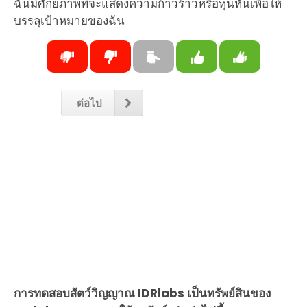
ฉันมีศักยภาพที่จะแสดงความก้าวร้าวหรือหุนหันเพื่อให้
บรรลุเป้าหมายของฉัน
ต่อไป
การทดสอบสัตว์วิญญาณ IDRlabs เป็นทรัพย์สินของ