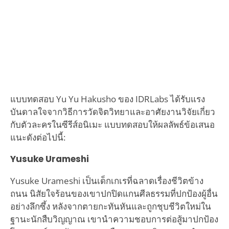
แบบทดสอบ Yu Yu Hakusho ของ IDRLabs ได้รับแรง
บันดาลใจจากวิธีการวัดจิตวิทยาและอาศัยงานวิจัยเกี่ยว
กับตัวละครในซีรีส์อนิเมะ แบบทดสอบให้ผลลัพธ์ข้อเสนอ
แนะดังต่อไปนี้:
Yusuke Urameshi
Yusuke Urameshi เป็นเด็กเกเรที่ฉลาดเรื่องชีวิตข้าง
ถนน นิสัยใจร้อนของเขาปกปิดแกนศีลธรรมที่ปกป้องผู้อื่น
อย่างลึกซึ้ง หลังจากตายกะทันหันและถูกชุบชีวิตใหม่ใน
ฐานะนักสืบวิญญาณ เขานำความชอบการต่อสู้มาปกป้อง