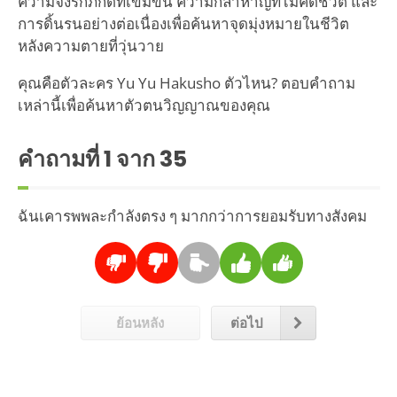
ความจงรักภักดีที่เข้มข้น ความกล้าหาญที่ไม่คิดชีวิต และ
การดิ้นรนอย่างต่อเนื่องเพื่อค้นหาจุดมุ่งหมายในชีวิต
หลังความตายที่วุ่นวาย
คุณคือตัวละคร Yu Yu Hakusho ตัวไหน? ตอบคำถาม
เหล่านี้เพื่อค้นหาตัวตนวิญญาณของคุณ
คำถามที่
1
จาก 35
ฉันเคารพพละกำลังตรง ๆ มากกว่าการยอมรับทางสังคม
ย้อนหลัง
ต่อไป