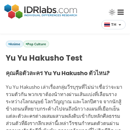
TH
Anime
Pop Culture
Yu Yu Hakusho Test
คุณคือตัวละคร Yu Yu Hakusho ตัวไหน?
Yu Yu Hakusho เล่าเรื่องกลุ่มวีรบุรุษที่ไม่น่าเชื่อว่าจะมา
รวมตัวกัน พวกเขาต้องนำทางผ่านเส้นแบ่งที่เลือนราง
ระหว่างโลกมนุษย์ โลกวิญญาณ และโลกปีศาจ จากนักสู้
ข้างถนนที่หยาบกระด้างไปจนถึงนักวางแผนที่เยือกเย็น
แต่ละตัวละครต่างผสมผสานพลังดิบเข้ากับหลักศีลธรรม
ส่วนตัวที่ฝังรากลึกเหล่านี้เหล่าวีรชนกำหนดตัวตนผ่าน