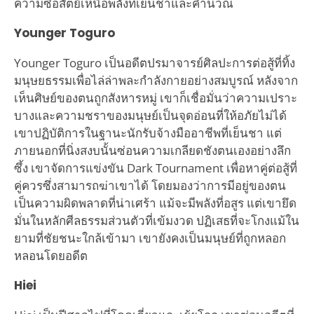
ความซื่อสัตย์เหนือพลังที่เย็นชาและคำนวณ
Younger Toguro
Younger Toguro เป็นอดีตปรมาจารย์ศิลปะการต่อสู้ที่ทิ้ง
มนุษยธรรมเพื่อไล่ล่าพละกำลังกายอย่างสมบูรณ์ หลังจาก
เห็นศิษย์ของตนถูกสังหารหมู่ เขาก็เชื่อมั่นว่าความเปราะ
บางและความชราของมนุษย์เป็นจุดอ่อนที่ให้อภัยไม่ได้
เขาปฏิบัติการในฐานะนักรับจ้างมืออาชีพที่เย็นชา แต่
ภายนอกที่นิ่งสงบนั้นซ่อนความเกลียดชังตนเองอย่างลึก
ซึ้ง เขาจัดการแข่งขัน Dark Tournament เพื่อหาคู่ต่อสู้ที่
คู่ควรซึ่งสามารถฆ่าเขาได้ โดยมองว่าการมีอยู่ของตน
เป็นความผิดพลาดที่น่าเศร้า แม้จะมีพลังที่อสูร แต่เขายึด
มั่นในหลักศีลธรรมส่วนตัวที่เข้มงวด ปฏิเสธที่จะโกงแม้ใน
ยามที่ชัยชนะใกล้เข้ามา เขายังคงเป็นมนุษย์ที่ถูกหลอก
หลอนโดยอดีต
Hiei