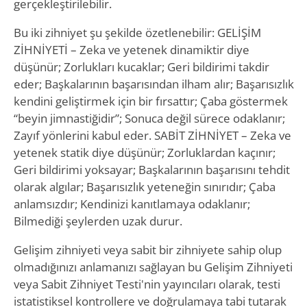
gerçekleştirilebilir.
Bu iki zihniyet şu şekilde özetlenebilir: GELİŞİM
ZİHNİYETİ – Zeka ve yetenek dinamiktir diye
düşünür; Zorlukları kucaklar; Geri bildirimi takdir
eder; Başkalarının başarısından ilham alır; Başarısızlık
kendini geliştirmek için bir fırsattır; Çaba göstermek
“beyin jimnastiğidir”; Sonuca değil sürece odaklanır;
Zayıf yönlerini kabul eder. SABİT ZİHNİYET – Zeka ve
yetenek statik diye düşünür; Zorluklardan kaçınır;
Geri bildirimi yoksayar; Başkalarının başarısını tehdit
olarak algılar; Başarısızlık yeteneğin sınırıdır; Çaba
anlamsızdır; Kendinizi kanıtlamaya odaklanır;
Bilmediği şeylerden uzak durur.
Gelişim zihniyeti veya sabit bir zihniyete sahip olup
olmadığınızı anlamanızı sağlayan bu Gelişim Zihniyeti
veya Sabit Zihniyet Testi'nin yayıncıları olarak, testi
istatistiksel kontrollere ve doğrulamaya tabi tutarak