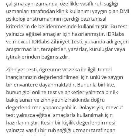
çalışma aynı zamanda, özellikle vasıflı ruh sağlığı
uzmanları tarafından klinik kullanımı yaygın olan DMI
psikoloji enstrümanının içerdiği bazı tanısal
kriterlerin de belirlenmesinde kullanılmıştır. Bu test
yalnızca eğitsel amaçlar için hazırlanmıştır. IDRlabs
ve mevcut IDRlabs Zihniyet Testi, yukarıda adı geçen
araştırmacılar, terapistler, yazarlar, kuruluşlar veya
iştiraklerinden bağımsızdır.
Zihniyet testi, öğrenme ve zeka ile ilgili temel
inançlarınızın değerlendirilmesi için ünlü ve saygın
bir envantere dayanmaktadır. Bununla birlikte,
bunun gibi online test ve anketler yalnızca bir ilk
bakış sunar ve zihniyetiniz hakkında doğru
değerlendirme yapamayabilir. Dolayısıyla, mevcut
test yalnızca eğitsel amaçlarla kullanılmak için
hazırlanmıştır. Kesin bir kişilik değerlendirmesi
yalnızca vasıflı bir ruh sağlığı uzmanı tarafından