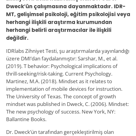
Dweck’ün çalışmasına dayanmaktadır. IDR-
MT, gelişimsel psikoloji, eğitim psikolojisi veya
herhangi ilişkili araştırma kurumundan
herhangi belirli araştırmacılar ile ilişkili
değildir.
IDRlabs Zihniyet Testi, şu araştırmalarda yayınlandığı
üzere DMI’dan faydalanmıştır: Sarshar, M., et al.
(2019). T behavior: Psychological implications of
thrill-seeking/risk-taking. Current Psychology.
Martinez, M.A. (2018). Mindset as it relates to
implementation of mobile devices for instruction.
The University of Texas. The concept of growth
mindset was published in Dweck, C. (2006). Mindset:
The new psychology of success. New York, NY:
Ballantine Books.
Dr. Dweck’ün tarafından gerçekleştirilmiş olan