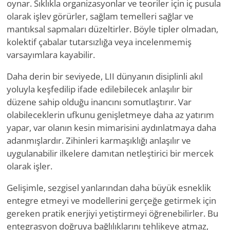
oynar. Sıklıkla organizasyonlar ve teoriler için iç pusula
olarak işlev görürler, sağlam temelleri sağlar ve
mantıksal sapmaları düzeltirler. Böyle tipler olmadan,
kolektif çabalar tutarsızlığa veya incelenmemiş
varsayımlara kayabilir.
Daha derin bir seviyede, LII dünyanın disiplinli akıl
yoluyla keşfedilip ifade edilebilecek anlaşılır bir
düzene sahip olduğu inancını somutlaştırır. Var
olabileceklerin ufkunu genişletmeye daha az yatırım
yapar, var olanın kesin mimarisini aydınlatmaya daha
adanmışlardır. Zihinleri karmaşıklığı anlaşılır ve
uygulanabilir ilkelere damıtan netleştirici bir mercek
olarak işler.
Gelişimle, sezgisel yanlarından daha büyük esneklik
entegre etmeyi ve modellerini gerçeğe getirmek için
gereken pratik enerjiyi yetiştirmeyi öğrenebilirler. Bu
entegrasyon doğruya bağlılıklarını tehlikeye atmaz,