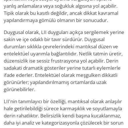
yanlış anlamalara veya soğukluk algısına yol açabilir.
Tipik olarak bu kasıtlı değildir, ancak dikkat kavramal
yapılandırmaya gömülü olmanın bir sonucudur.
Duygusal olarak, LII duyguları açıkça sergilemek yerine
sakin ve içe odaklı bir tavır sürdürür. Duygusal
durumları sıklıkla çevrelerindeki mantıksal düzen ve
entelektüel uyarımla bağlantılıdır. Netlik tatmin üretir,
düzensizlik ise sessiz frustrasyona yol açabilir. Derin
sadakati dramatik gösteriler yerine tutarlı eylemlerle
ifade ederler. Entelektüel olarak meşgulken dikkatli
görünürler; yapılandırılmamış ortamlarda uzak
görünebilirler.
LII'nin tanımlayıcı bir özelliği, mantıksal olarak anlaşılır
hale getirilebildiği sürece karmaşıklık ve soyutlamayla
derin rahatlıktır. Belirsizlik kendi başına kucaklanmaz,
daha iyi analiz ve kategorizasyonla çözülecek bir sorun