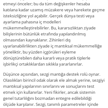
etmeyi önceler; bu da tüm değişkenler hesaba
katılana kadar uzamış müzakere veya harekete geçme
isteksizliğine yol açabilir. Gerçek dünya testi veya
ayarlama pahasına iç modelleri
mükemmelleştirebilirler. Bu, kararsızlıktan ziyade
bilişlerinin bütünlük etrafında yapılandırılmış
olmasından kaynaklanır. Zihinleri dış
uyarlanabilirlikten ziyade iç mantıksal mükemmelliğe
yöneliktir, bu yüzden içgörüleri eyleme
dönüştürebilen daha kararlı veya pratik tiplerle
işbirlikçi ortaklıklardan sıklıkla yararlanırlar.
Düşünce açısından, sezgi mantığa destek rolü oynar.
Olasılıkları birincil odak olarak ele almak yerine, sezgiyi
mantıksal yapılarının sınırlarını ve sonuçlarını test
etmek için kullanırlar. Yeni fikirler, ancak sistemin
genel tutarlılığını bozmadan entegre edilebildiği
ölçüde karşılanır. Sezgi, tanımlı parametreler içinde