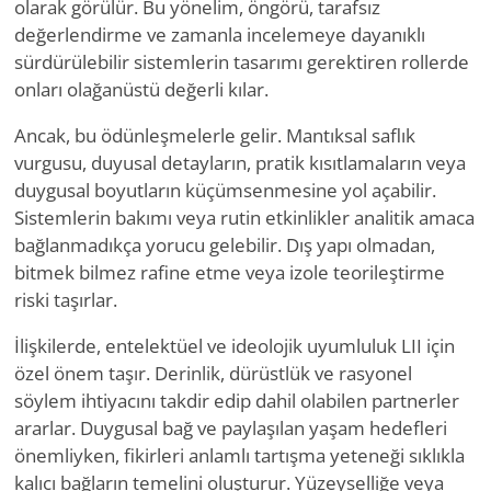
olarak görülür. Bu yönelim, öngörü, tarafsız
değerlendirme ve zamanla incelemeye dayanıklı
sürdürülebilir sistemlerin tasarımı gerektiren rollerde
onları olağanüstü değerli kılar.
Ancak, bu ödünleşmelerle gelir. Mantıksal saflık
vurgusu, duyusal detayların, pratik kısıtlamaların veya
duygusal boyutların küçümsenmesine yol açabilir.
Sistemlerin bakımı veya rutin etkinlikler analitik amaca
bağlanmadıkça yorucu gelebilir. Dış yapı olmadan,
bitmek bilmez rafine etme veya izole teorileştirme
riski taşırlar.
İlişkilerde, entelektüel ve ideolojik uyumluluk LII için
özel önem taşır. Derinlik, dürüstlük ve rasyonel
söylem ihtiyacını takdir edip dahil olabilen partnerler
ararlar. Duygusal bağ ve paylaşılan yaşam hedefleri
önemliyken, fikirleri anlamlı tartışma yeteneği sıklıkla
kalıcı bağların temelini oluşturur. Yüzeyselliğe veya