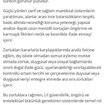
sürecin görünür yüzüdür.
Güçlü yönleri zarif ve sağlam mantıksal sistemlerin
yaratılması, alanlar arası ince tutarsızlıkların tespiti,
baskı altında nesnelliği koruma yeteneği, yapısal
analize dayalı uzun menzilli sonuçları öngörme ve
karmaşık fikirleri netlik ve kesinlikle ifade etmeyi
içerir.
Zorlukları kararlarla karşılaştıklarında analiz felcine
eğilim, dış iskele olmadan somut eyleme motive
olmada zorluk, duygusal veya sosyal bağlamlarda
sınırlı doğal ifade gücü, uyarlanabilirliği sınırlayabilecek
kontrollü ortam tercihi ve çerçevelerine duyusal veya
duygusal veriyi entegre etmede ara sıra zorlukları
içerir.
Bu zorluklara rağmen, LII güvenilirlik, öngörü ve
entelektüel bütünlük gerektiren sistemlerde temel rol