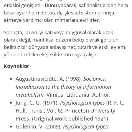
etkisini genişletir. Bunu yaparak, saf analistlerden hem
tasarlayan hem de tutarlı, işlevsel sistemleri inşa
etmeye yardımcı olan mimarlara evrilirler.
Sonuçta, LII en iyi katı veya duygusal olarak uzak
olarak değil, mantıksal düzeni bekçi olarak görülür;
belirsiz bir dünyada anlayışı net, tutarlı ve etkili eylemi
yönlendirebilecek şekilde tutmaya çalışır.
Kaynaklar
Augustinavičiūtė, A. (1998).
Socionics:
Introduction to the theory of information
metabolism.
Vilnius, Lithuania: Author.
Jung, C. G. (1971).
Psychological types
(R. F. C.
Hull, Trans.; Vol. 6). Princeton University
Press. (Original work published 1921)
Gulenko, V. (2009).
Psychological types: