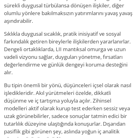
sürekli duygusal türbülansa dönüşen ilişkiler, diğer
olumlu yönlere bakılmaksızın yatırımlarını yavaş yavaş
aşındırabilir.
Sıklıkla duygusal sıcaklık, pratik inisiyatif ve sosyal
farkındalık getiren bireylerle ilişkilerden yararlanırlar.
Dengeli ortaklıklarda, LII mantıksal omurga ve uzun
vadeli vizyonu sağlar, duyguları yönetme, fırsatları
değerlendirme ve günlük dengeyi koruma desteğini
alır.
Bu tipin önemli bir yönü, düşünceleri içsel olarak nasıl
işledikleridir. Akıl yürütmeleri özelde, dikkatli
düşünme ve iç tartışma yoluyla açılır. Zihinsel
modelleri aktif olarak kurup test ederken sessiz veya
uzak görünebilirler, sadece sonuçlar tatmin edici bir
tutarlılık düzeyine ulaştığında konuşurlar. Dışarıdan
pasiflik gibi görünen şey, aslında yoğun iç analitik