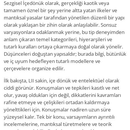
Sezgisel İçedönük olarak, gerçekliği kaotik veya
tamamen öznel bir şey yerine altta yatan ilkeler ve
mantıksal yasalar tarafından yönetilen düzenli bir yapı
olarak yaklaşan bir zihin olarak anlaşılabilir. Sonsuz
varyasyonlara odaklanmak yerine, bu tip deneyimden
anlam çıkaran temel kategorileri, hiyerarşileri ve
tutarlı kuralları ortaya çıkarmaya doğal olarak yönelir.
Düşünceleri doğuştan yapısaldır; burada bilgi, bütünlük
ve iç uyum hedefleyen tutarlı modellere ve
çerçevelere organize edilir.
İlk bakışta, LII sakin, içe dönük ve entelektüel olarak
ciddi görünür. Konuşmaları ve tepkileri kasıtlı ve net
olur, yavaş oldukları için değil, dikkatlerini kavramları
rafine etmeye ve çelişkileri ortadan kaldırmaya
yönelttikleri için. Konuşmalar nadiren uzun süre
yüzeysel kalır. Tek bir konu, varsayımların ayrıntılı
incelemelerine, mantıksal türetmelere ve teorik