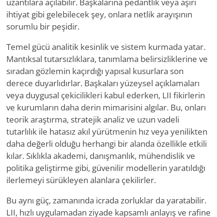
uzantılara açılabilir. Başkalarına pedantlık veya aşırı
ihtiyat gibi gelebilecek şey, onlara netlik arayışının
sorumlu bir peşidir.
Temel gücü analitik kesinlik ve sistem kurmada yatar.
Mantıksal tutarsızlıklara, tanımlama belirsizliklerine ve
sıradan gözlemin kaçırdığı yapısal kusurlara son
derece duyarlıdırlar. Başkaları yüzeysel açıklamaları
veya duygusal çekicilikleri kabul ederken, LII fikirlerin
ve kurumların daha derin mimarisini algılar. Bu, onları
teorik araştırma, stratejik analiz ve uzun vadeli
tutarlılık ile hatasız akıl yürütmenin hız veya yenilikten
daha değerli olduğu herhangi bir alanda özellikle etkili
kılar. Sıklıkla akademi, danışmanlık, mühendislik ve
politika geliştirme gibi, güvenilir modellerin yaratıldığı
ilerlemeyi sürükleyen alanlara çekilirler.
Bu aynı güç, zamanında icrada zorluklar da yaratabilir.
LII, hızlı uygulamadan ziyade kapsamlı anlayış ve rafine