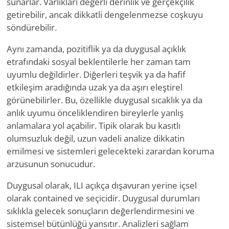
sunarlar. Varlıkları değerli derinlik ve gerçekçilik
getirebilir, ancak dikkatli dengelenmezse coşkuyu
söndürebilir.
Aynı zamanda, pozitiflik ya da duygusal açıklık
etrafındaki sosyal beklentilerle her zaman tam
uyumlu değildirler. Diğerleri teşvik ya da hafif
etkileşim aradığında uzak ya da aşırı eleştirel
görünebilirler. Bu, özellikle duygusal sıcaklık ya da
anlık uyumu önceliklendiren bireylerle yanlış
anlamalara yol açabilir. Tipik olarak bu kasıtlı
olumsuzluk değil, uzun vadeli analize dikkatin
emilmesi ve sistemleri gelecekteki zarardan koruma
arzusunun sonucudur.
Duygusal olarak, ILI açıkça dışavuran yerine içsel
olarak contained ve seçicidir. Duygusal durumları
sıklıkla gelecek sonuçların değerlendirmesini ve
sistemsel bütünlüğü yansıtır. Analizleri sağlam