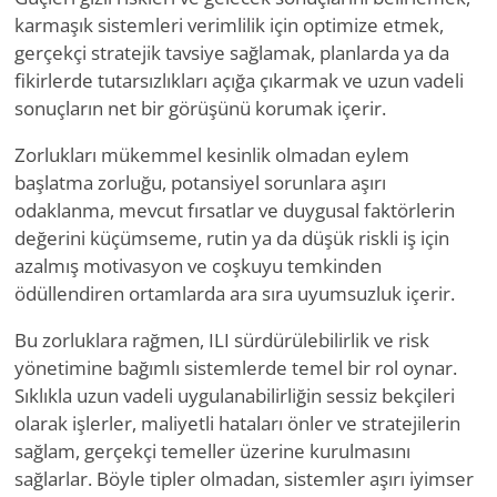
karmaşık sistemleri verimlilik için optimize etmek,
gerçekçi stratejik tavsiye sağlamak, planlarda ya da
fikirlerde tutarsızlıkları açığa çıkarmak ve uzun vadeli
sonuçların net bir görüşünü korumak içerir.
Zorlukları mükemmel kesinlik olmadan eylem
başlatma zorluğu, potansiyel sorunlara aşırı
odaklanma, mevcut fırsatlar ve duygusal faktörlerin
değerini küçümseme, rutin ya da düşük riskli iş için
azalmış motivasyon ve coşkuyu temkinden
ödüllendiren ortamlarda ara sıra uyumsuzluk içerir.
Bu zorluklara rağmen, ILI sürdürülebilirlik ve risk
yönetimine bağımlı sistemlerde temel bir rol oynar.
Sıklıkla uzun vadeli uygulanabilirliğin sessiz bekçileri
olarak işlerler, maliyetli hataları önler ve stratejilerin
sağlam, gerçekçi temeller üzerine kurulmasını
sağlarlar. Böyle tipler olmadan, sistemler aşırı iyimser