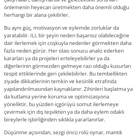
önlemenin heyecan üretmekten daha önemli olduğu
herhangi bir alana çekilirler.
Bu aynı güç, motivasyon ve eylemde zorluklar da
yaratabilir. ILI, bir şeyin neden başarısız olabileceğine
dair ilerlemek için coşkuyla nedenler görmekten daha
fazla neden görür. Her olası sonucu analiz ederken
kararları ya da projeleri erteleyebilirler ya da
diğerlerinin görmezden gelmeye razı olduğu kusurları
tespit ettiklerinde geri çekilebilirler. Bu tembellikten
ziyade dikkatlerinin temkin ve kesinlik etrafında
yapılandırılmasından kaynaklanır. Zihinleri başlatma ya
da kutlama yerine koruma ve optimizasyona
yöneliktir, bu yüzden içgörüyü somut ilerlemeye
çevirmek için dış teşvikten ya da daha eylem odaklı
bireylerle işbirliğinden sıklıkla yararlanırlar.
Düşünme açısından, sezgi öncü rolü oynar, mantık