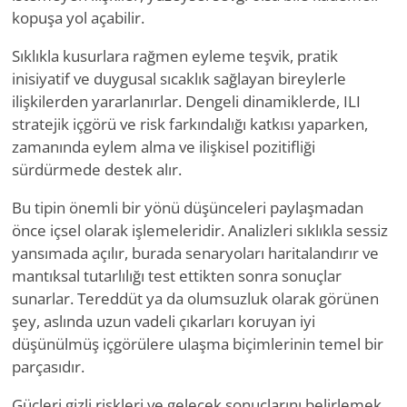
kopuşa yol açabilir.
Sıklıkla kusurlara rağmen eyleme teşvik, pratik
inisiyatif ve duygusal sıcaklık sağlayan bireylerle
ilişkilerden yararlanırlar. Dengeli dinamiklerde, ILI
stratejik içgörü ve risk farkındalığı katkısı yaparken,
zamanında eylem alma ve ilişkisel pozitifliği
sürdürmede destek alır.
Bu tipin önemli bir yönü düşünceleri paylaşmadan
önce içsel olarak işlemeleridir. Analizleri sıklıkla sessiz
yansımada açılır, burada senaryoları haritalandırır ve
mantıksal tutarlılığı test ettikten sonra sonuçlar
sunarlar. Tereddüt ya da olumsuzluk olarak görünen
şey, aslında uzun vadeli çıkarları koruyan iyi
düşünülmüş içgörülere ulaşma biçimlerinin temel bir
parçasıdır.
Güçleri gizli riskleri ve gelecek sonuçlarını belirlemek,