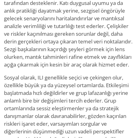
tarafından desteklenir. Katı duygusal uyumu ya da
anlık pratikliği dayatmak yerine, sezgisel öngörüyle
gelecek senaryolarını haritalandırırlar ve mantıksal
analizle verimliliği ve tutarlılığı test ederler. Çelişkiler
ve riskler kaçınılması gereken sorunlar değil, daha
derin gerçekleri ortaya çıkaran temel veri noktalarıdır.
Sezgi başkalarının kaçırdığı şeyleri görmek için lens
olurken, mantık tahminleri rafine etmek ve zayıflıkları
açığa çıkarmak için kesin bir araç olarak hizmet eder.
Sosyal olarak, ILI genellikle seçici ve çekingen olur,
özellikle büyük ya da yüzeysel ortamlarda. Etkileşimi
başlatmada hızlı değildirler ve grup lafazanlığı yerine
anlamlı bire bir değişimleri tercih ederler. Grup
ortamlarında sessiz eleştirmenler ya da stratejik
danışmanlar olarak davranabilirler, gözden kaçırılan
riskleri işaret eder, varsayımları sorgular ve
diğerlerinin düşünmediği uzun vadeli perspektifler