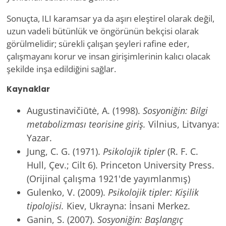
Sonuçta, ILI karamsar ya da aşırı eleştirel olarak değil,
uzun vadeli bütünlük ve öngörünün bekçisi olarak
görülmelidir; sürekli çalışan şeyleri rafine eder,
çalışmayanı korur ve insan girişimlerinin kalıcı olacak
şekilde inşa edildiğini sağlar.
Kaynaklar
Augustinavičiūtė, A. (1998).
Sosyoniğin: Bilgi
metabolizması teorisine giriş.
Vilnius, Litvanya:
Yazar.
Jung, C. G. (1971).
Psikolojik tipler
(R. F. C.
Hull, Çev.; Cilt 6). Princeton University Press.
(Orijinal çalışma 1921'de yayımlanmış)
Gulenko, V. (2009).
Psikolojik tipler: Kişilik
tipolojisi.
Kiev, Ukrayna: İnsani Merkez.
Ganin, S. (2007).
Sosyoniğin: Başlangıç