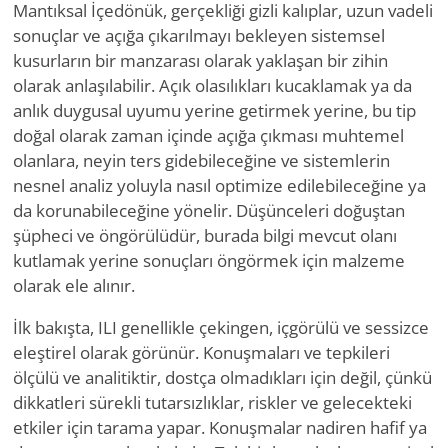
Mantıksal İçedönük, gerçekliği gizli kalıplar, uzun vadeli
sonuçlar ve açığa çıkarılmayı bekleyen sistemsel
kusurların bir manzarası olarak yaklaşan bir zihin
olarak anlaşılabilir. Açık olasılıkları kucaklamak ya da
anlık duygusal uyumu yerine getirmek yerine, bu tip
doğal olarak zaman içinde açığa çıkması muhtemel
olanlara, neyin ters gidebileceğine ve sistemlerin
nesnel analiz yoluyla nasıl optimize edilebileceğine ya
da korunabileceğine yönelir. Düşünceleri doğuştan
şüpheci ve öngörülüdür, burada bilgi mevcut olanı
kutlamak yerine sonuçları öngörmek için malzeme
olarak ele alınır.
İlk bakışta, ILI genellikle çekingen, içgörülü ve sessizce
eleştirel olarak görünür. Konuşmaları ve tepkileri
ölçülü ve analitiktir, dostça olmadıkları için değil, çünkü
dikkatleri sürekli tutarsızlıklar, riskler ve gelecekteki
etkiler için tarama yapar. Konuşmalar nadiren hafif ya