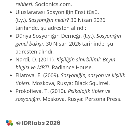
rehberi.
Socionics.com.
Uluslararası Sosyoniğin Enstitüsü.
(t.y.).
Sosyoniğin nedir
? 30 Nisan 2026
tarihinde, şu adresten alındı:
Dünya Sosyoniğin Derneği. (t.y.).
Sosyoniğin
genel bakışı
. 30 Nisan 2026 tarihinde, şu
adresten alındı:
Nardi, D. (2011).
Kişiliğin sinirbilimi: Beyin
bilgisi ve MBTI.
Radiance House.
Filatova, E. (2009).
Sosyoniğin, sosyon ve kişilik
tipleri.
Moskova, Rusya: Black Squirrel.
Prokofieva, T. (2010).
Psikolojik tipler ve
sosyoniğin.
Moskova, Rusya: Persona Press.
© IDRlabs 2026