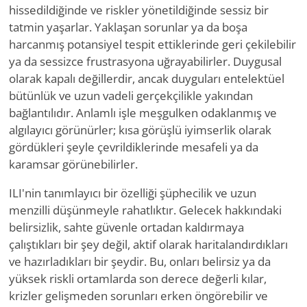
hissedildiğinde ve riskler yönetildiğinde sessiz bir
tatmin yaşarlar. Yaklaşan sorunlar ya da boşa
harcanmış potansiyel tespit ettiklerinde geri çekilebilir
ya da sessizce frustrasyona uğrayabilirler. Duygusal
olarak kapalı değillerdir, ancak duyguları entelektüel
bütünlük ve uzun vadeli gerçekçilikle yakından
bağlantılıdır. Anlamlı işle meşgulken odaklanmış ve
algılayıcı görünürler; kısa görüşlü iyimserlik olarak
gördükleri şeyle çevrildiklerinde mesafeli ya da
karamsar görünebilirler.
ILI'nin tanımlayıcı bir özelliği şüphecilik ve uzun
menzilli düşünmeyle rahatlıktır. Gelecek hakkındaki
belirsizlik, sahte güvenle ortadan kaldırmaya
çalıştıkları bir şey değil, aktif olarak haritalandırdıkları
ve hazırladıkları bir şeydir. Bu, onları belirsiz ya da
yüksek riskli ortamlarda son derece değerli kılar,
krizler gelişmeden sorunları erken öngörebilir ve