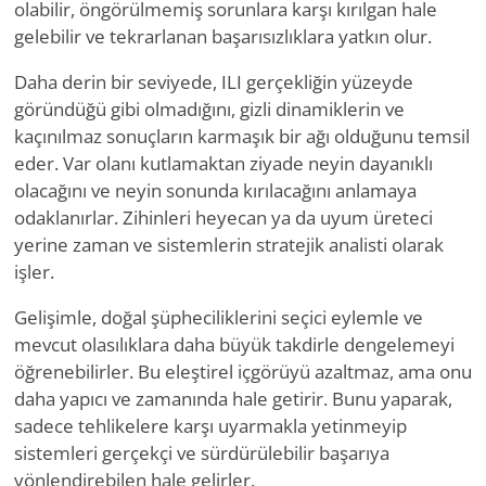
olabilir, öngörülmemiş sorunlara karşı kırılgan hale
gelebilir ve tekrarlanan başarısızlıklara yatkın olur.
Daha derin bir seviyede, ILI gerçekliğin yüzeyde
göründüğü gibi olmadığını, gizli dinamiklerin ve
kaçınılmaz sonuçların karmaşık bir ağı olduğunu temsil
eder. Var olanı kutlamaktan ziyade neyin dayanıklı
olacağını ve neyin sonunda kırılacağını anlamaya
odaklanırlar. Zihinleri heyecan ya da uyum üreteci
yerine zaman ve sistemlerin stratejik analisti olarak
işler.
Gelişimle, doğal şüpheciliklerini seçici eylemle ve
mevcut olasılıklara daha büyük takdirle dengelemeyi
öğrenebilirler. Bu eleştirel içgörüyü azaltmaz, ama onu
daha yapıcı ve zamanında hale getirir. Bunu yaparak,
sadece tehlikelere karşı uyarmakla yetinmeyip
sistemleri gerçekçi ve sürdürülebilir başarıya
yönlendirebilen hale gelirler.