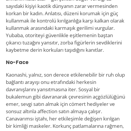
sayıdaki kişiyi kaotik dünyanın zarar vermesinden
korkan bir kadın. Anlatısı, düzeni korumak için güç
kullanmak ile kontrolü kırılganlığa karşı kalkan olarak
kullanmak arasındaki karmaşık gerilimi vurgular.
Yubaba, otoriteyi güvenlikle eşitlemenin baştan
çıkarıcı tuzağını yansıtır, zorba figürlerin sevdiklerini
kaybetme derin korkuları taşıdığını kanıtlar.
No-Face
Kaonashi, yalnız, son derece etkilenebilir bir ruh olup
bağlantı arayışı onu etrafındaki herkesin
davranışlarını yansıtmasına iter. Sosyal bir
bukalemun gibi davranarak çevresinin açgözlülüğünü
emer, sevgi satın almak için cömert hediyeler ve
sonsuz altınla affection satın almaya çalışır.
Canavarımsı iştahı, her etkileşimle değişen kırılgan
bir kimliği maskeler. Korkunç patlamalarına rağmen,