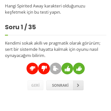
Hangi Spirited Away karakteri olduğunuzu
keşfetmek için bu testi yapın.
Soru
1
/ 35
Kendimi sokak akıllı ve pragmatik olarak görürüm;
sert bir sistemde hayatta kalmak için oyunu nasıl
oynayacağımı bilirim.
GERİ
SONRAKİ