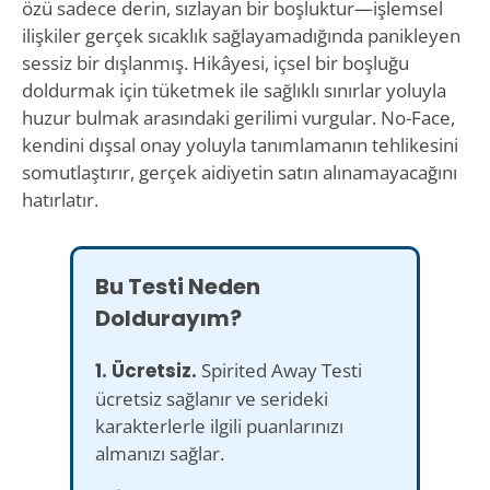
özü sadece derin, sızlayan bir boşluktur—işlemsel
ilişkiler gerçek sıcaklık sağlayamadığında panikleyen
sessiz bir dışlanmış. Hikâyesi, içsel bir boşluğu
doldurmak için tüketmek ile sağlıklı sınırlar yoluyla
huzur bulmak arasındaki gerilimi vurgular. No-Face,
kendini dışsal onay yoluyla tanımlamanın tehlikesini
somutlaştırır, gerçek aidiyetin satın alınamayacağını
hatırlatır.
Bu Testi Neden
Doldurayım?
1. Ücretsiz.
Spirited Away Testi
ücretsiz sağlanır ve serideki
karakterlerle ilgili puanlarınızı
almanızı sağlar.