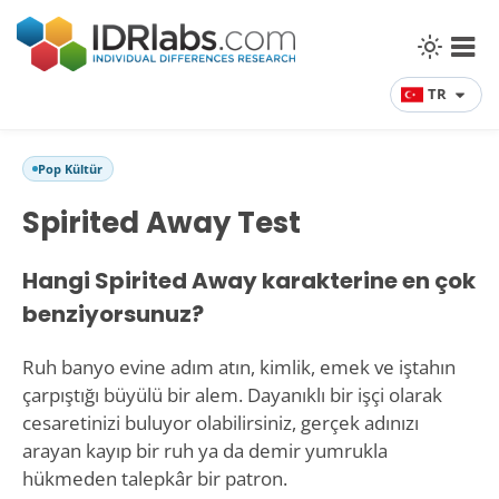
TR
Pop Kültür
Spirited Away Test
Hangi Spirited Away karakterine en çok
benziyorsunuz?
Ruh banyo evine adım atın, kimlik, emek ve iştahın
çarpıştığı büyülü bir alem. Dayanıklı bir işçi olarak
cesaretinizi buluyor olabilirsiniz, gerçek adınızı
arayan kayıp bir ruh ya da demir yumrukla
hükmeden talepkâr bir patron.