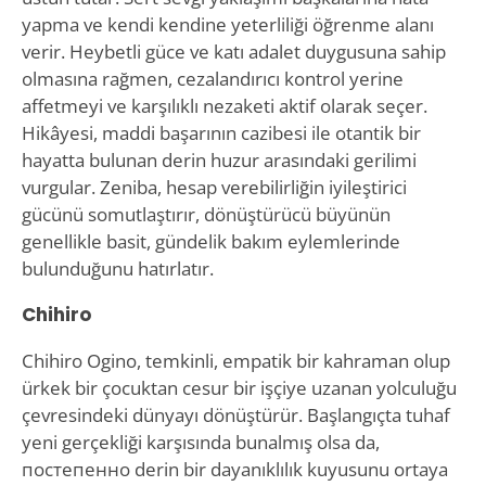
yapma ve kendi kendine yeterliliği öğrenme alanı
verir. Heybetli güce ve katı adalet duygusuna sahip
olmasına rağmen, cezalandırıcı kontrol yerine
affetmeyi ve karşılıklı nezaketi aktif olarak seçer.
Hikâyesi, maddi başarının cazibesi ile otantik bir
hayatta bulunan derin huzur arasındaki gerilimi
vurgular. Zeniba, hesap verebilirliğin iyileştirici
gücünü somutlaştırır, dönüştürücü büyünün
genellikle basit, gündelik bakım eylemlerinde
bulunduğunu hatırlatır.
Chihiro
Chihiro Ogino, temkinli, empatik bir kahraman olup
ürkek bir çocuktan cesur bir işçiye uzanan yolculuğu
çevresindeki dünyayı dönüştürür. Başlangıçta tuhaf
yeni gerçekliği karşısında bunalmış olsa da,
постепенно derin bir dayanıklılık kuyusunu ortaya