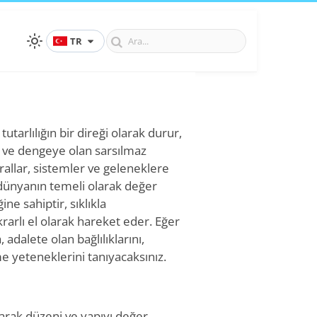
TR
tarlılığın bir direği olarak durur,
e ve dengeye olan sarsılmaz
urallar, sistemler ve geleneklere
ir dünyanın temeli olarak değer
ne sahiptir, sıklıkla
rarlı el olarak hareket eder. Eğer
, adalete olan bağlılıklarını,
me yeteneklerini tanıyacaksınız.
arak düzeni ve yapıyı değer