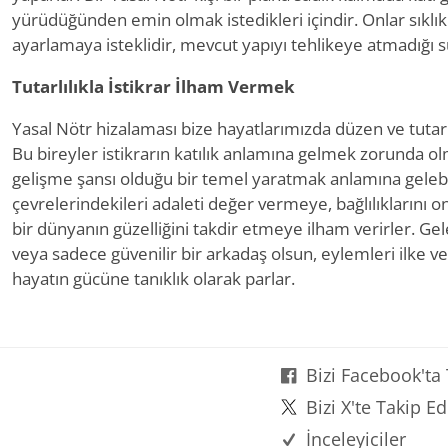
yürüdüğünden emin olmak istedikleri içindir. Onlar sıklıkla
ayarlamaya isteklidir, mevcut yapıyı tehlikeye atmadığı 
Tutarlılıkla İstikrar İlham Vermek
Yasal Nötr hizalaması bize hayatlarımızda düzen ve tutarlı
Bu bireyler istikrarın katılık anlamına gelmek zorunda ol
gelişme şansı olduğu bir temel yaratmak anlamına gelebil
çevrelerindekileri adaleti değer vermeye, bağlılıklarını
bir dünyanın güzelliğini takdir etmeye ilham verirler. Ge
veya sadece güvenilir bir arkadaş olsun, eylemleri ilke v
hayatın gücüne tanıklık olarak parlar.
Bizi Facebook'ta
Bizi X'te Takip Ed
İnceleyiciler