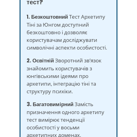
тест?
1. Безкоштовний
Тест Архетипу
Тіні за Юнгом доступний
безкоштовно і дозволяє
користувачам досліджувати
символічні аспекти особистості.
2. Освітній
Зворотний зв’язок
знайомить користувачів з
юнгівськими ідеями про
архетипи, інтеграцію тіні та
структуру психіки.
3. Багатовимірний
Замість
призначення одного архетипу
тест вимірює тенденції
особистості у восьми
архетипних доменах.