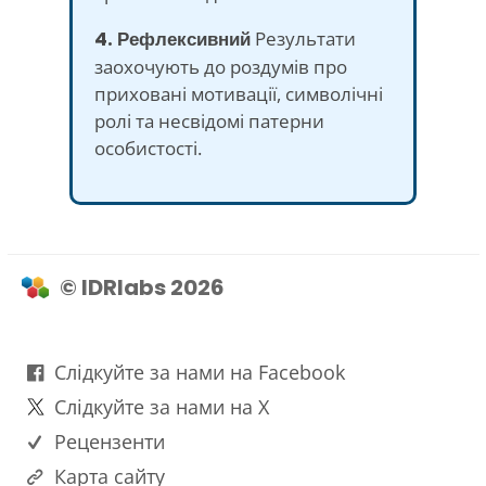
4. Рефлексивний
Результати
заохочують до роздумів про
приховані мотивації, символічні
ролі та несвідомі патерни
особистості.
© IDRlabs 2026
Слідкуйте за нами на Facebook
Слідкуйте за нами на X
Рецензенти
Карта сайту