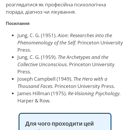
розглядатися як професійна психологічна
порада, діагноз чи лікування.
Посилання
Jung, C. G. (1951).
Aion: Researches into the
Phenomenology of the Self.
Princeton University
Press.
Jung, C. G. (1959).
The Archetypes and the
Collective Unconscious.
Princeton University
Press.
Joseph Campbell (1949).
The Hero with a
Thousand Faces.
Princeton University Press.
James Hillman (1975).
Re-Visioning Psychology.
Harper & Row.
Для чого проходити цей