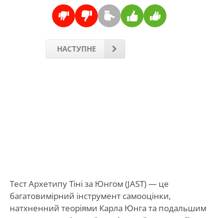
НАСТУПНЕ
Тест Архетипу Тіні за Юнгом (JAST) — це
багатовимірний інструмент самооцінки,
натхненний теоріями Карла Юнга та подальшим