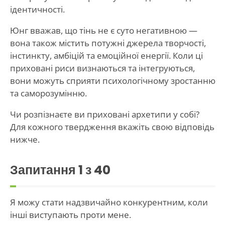
ідентичності.
Юнг вважав, що тінь не є суто негативною —
вона також містить потужні джерела творчості,
інстинкту, амбіцій та емоційної енергії. Коли ці
приховані риси визнаються та інтегруються,
вони можуть сприяти психологічному зростанню
та саморозумінню.
Чи розпізнаєте ви приховані архетипи у собі?
Для кожного твердження вкажіть свою відповідь
нижче.
Запитання
1
з 40
Я можу стати надзвичайно конкурентним, коли
інші виступають проти мене.