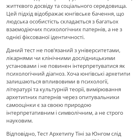
життєвого досвіду та соціального середовища.
Цей підхід відображає юнгівське бачення, що
людська особистість складається з багатьох
взаємодіючих психологічних патернів, а не з
однієї фіксованої ідентичності.
Даний тест не пов’язаний з університетами,
лікарнями чи клінічними дослідницькими
установами і не повинен інтерпретуватися як
психологічний діагноз. Хоча юнгівські архетипи
залишаються впливовими в психології,
літературі та культурній теорії, вимірювання
архетипних патернів через опитувальники
самооцінки є за своєю природою
інтерпретативним і символічним, а не строго
науковим.
Відповідно, Тест Архетипу Тіні за Юнгом слід