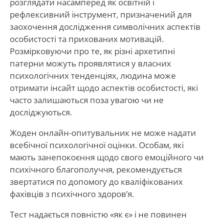
розглядати насамперед як освітній і
рефлексивний інструмент, призначений для
заохочення дослідження символічних аспектів
особистості та прихованих мотивацій.
Розмірковуючи про те, як різні архетипні
патерни можуть проявлятися у власних
психологічних тенденціях, людина може
отримати інсайт щодо аспектів особистості, які
часто залишаються поза увагою чи не
досліджуються.
Жоден онлайн-опитувальник не може надати
всебічної психологічної оцінки. Особам, які
мають занепокоєння щодо свого емоційного чи
психічного благополуччя, рекомендується
звертатися по допомогу до кваліфікованих
фахівців з психічного здоров’я.
Тест надається повністю «як є» і не повинен