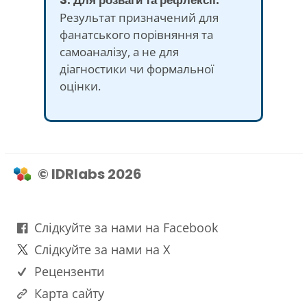
Результат призначений для
фанатського порівняння та
самоаналізу, а не для
діагностики чи формальної
оцінки.
© IDRlabs 2026
Слідкуйте за нами на Facebook
Слідкуйте за нами на X
Рецензенти
Карта сайту