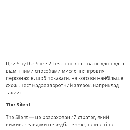
Цей Slay the Spire 2 Test порівнює ваші відповіді з
відмінними способами мислення ігрових
персонажів, щоб показати, на кого ви найбільше
схожі. Тест надає зворотний зв’язок, наприклад
такий:
The Silent
The Silent — це розрахований стратег, який
виживає завдяки передбаченню, точності та