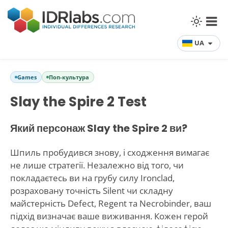
UA
Games
Поп-культура
Slay the Spire 2 Test
Який персонаж Slay the Spire 2 ви?
Шпиль пробудився знову, і сходження вимагає
не лише стратегії. Незалежно від того, чи
покладаєтесь ви на грубу силу Ironclad,
розраховану точність Silent чи складну
майстерність Defect, Regent та Necrobinder, ваш
підхід визначає ваше виживання. Кожен герой