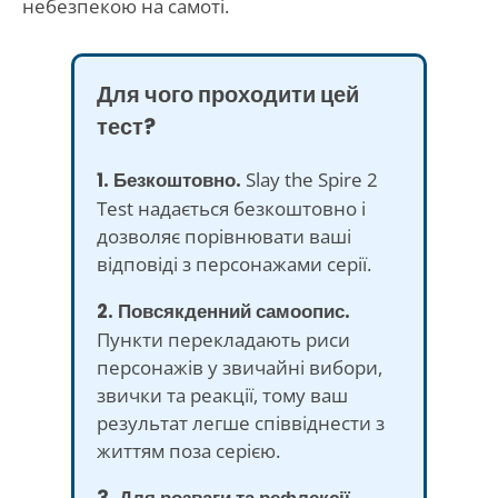
небезпекою на самоті.
Для чого проходити цей
тест?
1. Безкоштовно.
Slay the Spire 2
Test надається безкоштовно і
дозволяє порівнювати ваші
відповіді з персонажами серії.
2. Повсякденний самоопис.
Пункти перекладають риси
персонажів у звичайні вибори,
звички та реакції, тому ваш
результат легше співвіднести з
життям поза серією.
3. Для розваги та рефлексії.