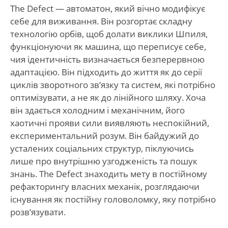
The Defect — автоматон, який вічно модифікує
себе для виживання. Він розгортає складну
технологію орбів, щоб долати виклики Шпиля,
функціонуючи як машина, що переписує себе,
чия ідентичність визначається безперервною
адаптацією. Він підходить до життя як до серії
циклів зворотного зв’язку та систем, які потрібно
оптимізувати, а не як до лінійного шляху. Хоча
він здається холодним і механічним, його
хаотичні прояви сили виявляють неспокійний,
експериментальний розум. Він байдужий до
усталених соціальних структур, піклуючись
лише про внутрішню узгодженість та пошук
знань. The Defect знаходить мету в постійному
рефакторингу власних механік, розглядаючи
існування як постійну головоломку, яку потрібно
розв’язувати.