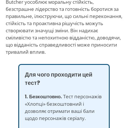
Butcher уособлює моральну стійкість,
безстрашне лідерство та готовність боротися за
правильне, ілюструючи, що сильні переконання,
стійкість та проактивна рішучість можуть
створювати значущі зміни. Він надихає
сміливістю та непохитною відданістю, доводячи,
що відданість справедливості може приносити
тривалий вплив.
Для чого проходити цей
тест?
1. Безкоштовно.
Тест персонажів
«Хлопці» безкоштовний і
дозволяє отримати ваші бали
щодо персонажів серіалу.