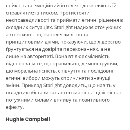
стійкість та емоційний інтелект дозволяють їй
справлятися з тиском, протистояти
несправедливості та приймати етичні рішення в
складних ситуаціях. Starlight надихає оточуючих
автентичністю, наполегливістю та
принциповими діями, показуючи, що лідерство
ґрунтується на довірі та переконаннях, а не
лише на авторитеті. Вона втілює сміливість
відстоювати те, що правильно, демонструючи,
що моральна ясність, співчуття та послідовні
етичні вибори можуть спричиняти значущі
зміни. Приклад Starlight доводить, що навіть у
складних обставинах автентичність і цілісність є
потужними силами впливу та позитивного
ефекту.
Hughie Campbell