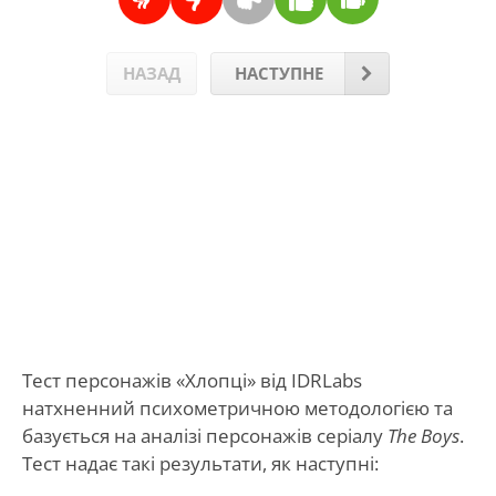
НАЗАД
НАСТУПНЕ
Тест персонажів «Хлопці» від IDRLabs
натхненний психометричною методологією та
базується на аналізі персонажів серіалу
The Boys
.
Тест надає такі результати, як наступні: