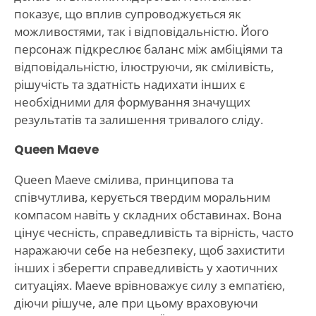
показує, що вплив супроводжується як
можливостями, так і відповідальністю. Його
персонаж підкреслює баланс між амбіціями та
відповідальністю, ілюструючи, як сміливість,
рішучість та здатність надихати інших є
необхідними для формування значущих
результатів та залишення тривалого сліду.
Queen Maeve
Queen Maeve смілива, принципова та
співчутлива, керується твердим моральним
компасом навіть у складних обставинах. Вона
цінує чесність, справедливість та вірність, часто
наражаючи себе на небезпеку, щоб захистити
інших і зберегти справедливість у хаотичних
ситуаціях. Maeve врівноважує силу з емпатією,
діючи рішуче, але при цьому враховуючи