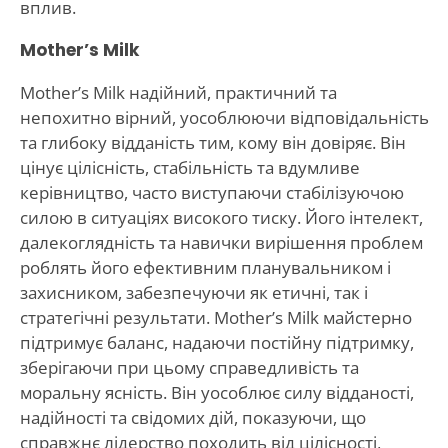
вплив.
Mother’s Milk
Mother’s Milk надійний, практичний та
непохитно вірний, уособлюючи відповідальність
та глибоку відданість тим, кому він довіряє. Він
цінує цілісність, стабільність та вдумливе
керівництво, часто виступаючи стабілізуючою
силою в ситуаціях високого тиску. Його інтелект,
далекоглядність та навички вирішення проблем
роблять його ефективним планувальником і
захисником, забезпечуючи як етичні, так і
стратегічні результати. Mother’s Milk майстерно
підтримує баланс, надаючи постійну підтримку,
зберігаючи при цьому справедливість та
моральну ясність. Він уособлює силу відданості,
надійності та свідомих дій, показуючи, що
справжнє лідерство походить від цілісності,