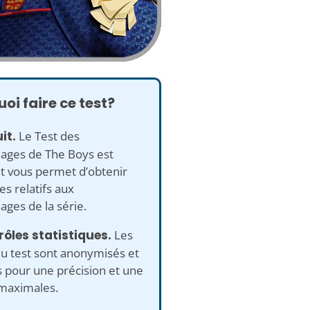
oi faire ce test?
it.
Le Test des
ages de The Boys est
et vous permet d’obtenir
es relatifs aux
ges de la série.
rôles statistiques.
Les
u test sont anonymisés et
 pour une précision et une
 maximales.