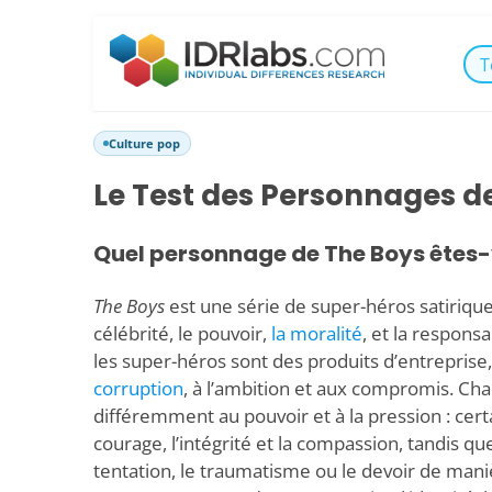
T
Culture pop
Le Test des Personnages d
Quel personnage de The Boys êtes-
The Boys
est une série de super-héros satiriqu
célébrité, le pouvoir,
la moralité
, et la respons
les super-héros sont des produits d’entreprise, 
corruption
, à l’ambition et aux compromis. Ch
différemment au pouvoir et à la pression : certa
courage, l’intégrité et la compassion, tandis qu
tentation, le traumatisme ou le devoir de man