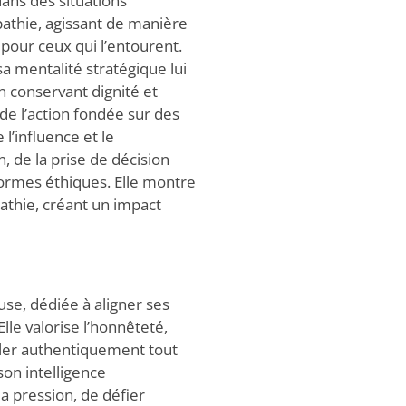
dans des situations
pathie, agissant de manière
pour ceux qui l’entourent.
sa mentalité stratégique lui
n conservant dignité et
de l’action fondée sur des
l’influence et le
 de la prise de décision
normes éthiques. Elle montre
athie, créant un impact
use, dédiée à aligner ses
lle valorise l’honnêteté,
riller authentiquement tout
son intelligence
a pression, de défier