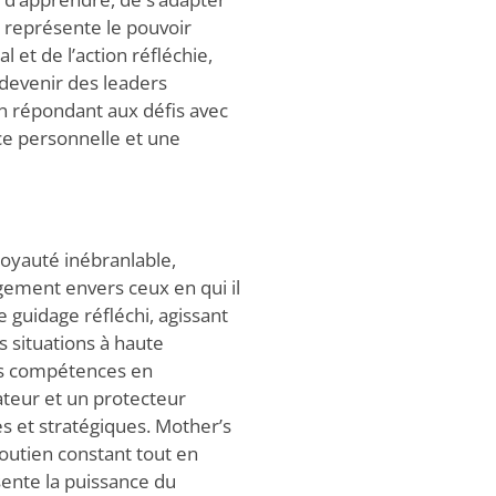
e représente le pouvoir
et de l’action réfléchie,
 devenir des leaders
en répondant aux défis avec
nce personnelle et une
loyauté inébranlable,
gement envers ceux en qui il
t le guidage réfléchi, agissant
 situations à haute
ses compétences en
ateur et un protecteur
ues et stratégiques. Mother’s
 soutien constant tout en
ésente la puissance du