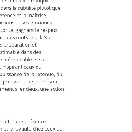
 une confiance tranquille,
dans la subtilité plutôt que
pétence et la maîtrise,
ctions et ses émotions.
torité, gagnant le respect
par des mots. Black Noir
e, préparation et
nestimable dans des
 inébranlable et sa
, inspirant ceux qui
a puissance de la retenue, du
, prouvant que l’héroïsme
ement silencieux, une action
e et d’une présence
 et la loyauté chez ceux qui