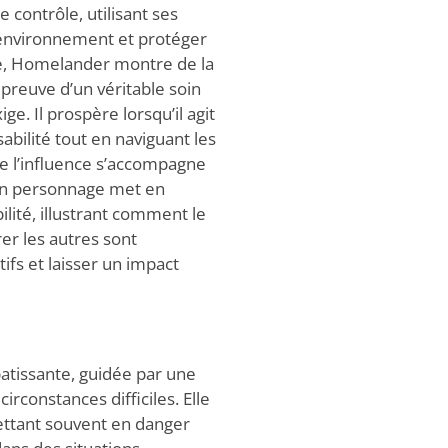
 le contrôle, utilisant ses
 environnement et protéger
ire, Homelander montre de la
 preuve d’un véritable soin
ge. Il prospère lorsqu’il agit
abilité tout en naviguant les
 l’influence s’accompagne
 Son personnage met en
ilité, illustrant comment le
rer les autres sont
tifs et laisser un impact
tissante, guidée par une
constances difficiles. Elle
e mettant souvent en danger