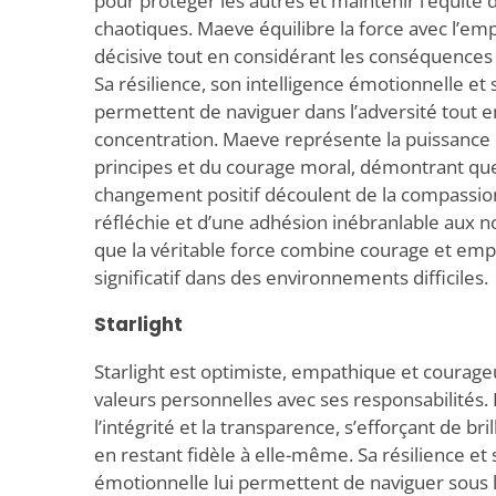
pour protéger les autres et maintenir l’équité 
chaotiques. Maeve équilibre la force avec l’em
décisive tout en considérant les conséquences 
Sa résilience, son intelligence émotionnelle et 
permettent de naviguer dans l’adversité tout e
concentration. Maeve représente la puissance 
principes et du courage moral, démontrant que 
changement positif découlent de la compassion,
réfléchie et d’une adhésion inébranlable aux 
que la véritable force combine courage et emp
significatif dans des environnements difficiles.
Starlight
Starlight est optimiste, empathique et courage
valeurs personnelles avec ses responsabilités. E
l’intégrité et la transparence, s’efforçant de b
en restant fidèle à elle-même. Sa résilience et 
émotionnelle lui permettent de naviguer sous l