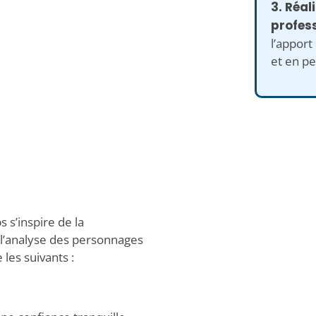
3. Réal
profess
l’apport
et en pe
 s’inspire de la
l’analyse des personnages
 les suivants :