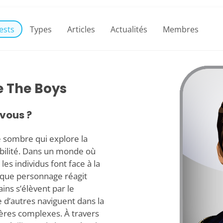
ests
Types
Articles
Actualités
Membres
e The Boys
vous ?
e sombre qui explore la
abilité. Dans un monde où
les individus font face à la
aque personnage réagit
ins s’élèvent par le
e d’autres naviguent dans la
ières complexes. À travers