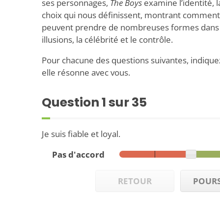
ses personnages,
The Boys
examine l’identité, la
choix qui nous définissent, montrant comment 
peuvent prendre de nombreuses formes dans u
illusions, la célébrité et le contrôle.
Pour chacune des questions suivantes, indiquez
elle résonne avec vous.
Question
1
sur 35
Je suis fiable et loyal.
Pas d'accord
RETOUR
POURS