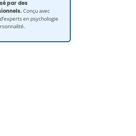
isé par des
ionnels.
Conçu avec
 d’experts en psychologie
rsonnalité.