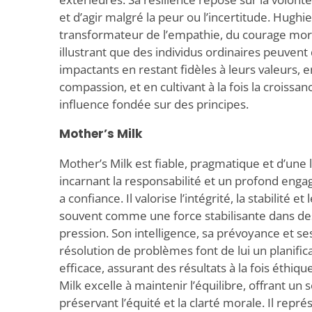
et d’agir malgré la peur ou l’incertitude. Hughi
transformateur de l’empathie, du courage moral 
illustrant que des individus ordinaires peuvent
impactants en restant fidèles à leurs valeurs, 
compassion, et en cultivant à la fois la croissa
influence fondée sur des principes.
Mother’s Milk
Mother’s Milk est fiable, pragmatique et d’une 
incarnant la responsabilité et un profond enga
a confiance. Il valorise l’intégrité, la stabilité e
souvent comme une force stabilisante dans des
pression. Son intelligence, sa prévoyance et 
résolution de problèmes font de lui un planific
efficace, assurant des résultats à la fois éthiq
Milk excelle à maintenir l’équilibre, offrant un
préservant l’équité et la clarté morale. Il repr