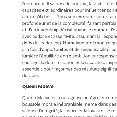
l’entourent. Il valorise le pouvoir, la visibilité et
capacités extraordinaires pour influencer son
ceux qu’il choisit. Sous son extérieur autorita
profondeur et de la complexité, faisant parfois
et d’un leadership décisif quand le moment l’exi
avec audace et assertivité, assumant la respons
défis du leadership. Homelander démontre que
à la fois d’opportunités et de responsabilité.
lumière l’équilibre entre ambition et responsab
courage, la détermination et la capacité à inspi
essentiels pour façonner des résultats significa
durable.
Queen Maeve
Queen Maeve est courageuse, intègre et compa
boussole morale inébranlable même dans des cir
valorise l’intégrité, la justice et la loyauté, s