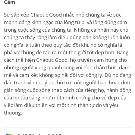
Cảm
Sự sắp xếp Chaotic Good nhắc nhở chúng ta về sức
mạnh đáng kinh ngạc của lòng từ bi và lòng dũng cảm
trong cuộc sống của chúng ta. Những cá nhân này cho
chúng ta thấy rằng làm điều đúng đắn không luôn luôn
có nghĩa là tuân theo quy tắc; đôi khi, nó có nghĩa là
phá vỡ chúng để tạo ra một thế giới tốt đẹp hơn. Bằng
cách thể hiện Chaotic Good, họ truyền cảm hứng cho
những người xung quanh sống với tính chân thực, đam
mê và cam kết không sợ hãi đối với công lý. Dù họ đang
đấu tranh vì một lý do, hỗ trợ một người bạn, hoặc đơn
giản sống cuộc sống theo cách của riêng họ, hành động
của họ tỏa sáng như một minh chứng cho vẻ đẹp của
việc làm điều thiện với một tinh thần tự do và yêu
thương.