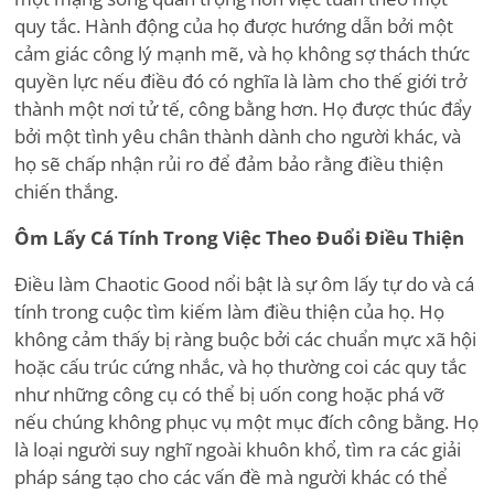
quy tắc. Hành động của họ được hướng dẫn bởi một
cảm giác công lý mạnh mẽ, và họ không sợ thách thức
quyền lực nếu điều đó có nghĩa là làm cho thế giới trở
thành một nơi tử tế, công bằng hơn. Họ được thúc đẩy
bởi một tình yêu chân thành dành cho người khác, và
họ sẽ chấp nhận rủi ro để đảm bảo rằng điều thiện
chiến thắng.
Ôm Lấy Cá Tính Trong Việc Theo Đuổi Điều Thiện
Điều làm Chaotic Good nổi bật là sự ôm lấy tự do và cá
tính trong cuộc tìm kiếm làm điều thiện của họ. Họ
không cảm thấy bị ràng buộc bởi các chuẩn mực xã hội
hoặc cấu trúc cứng nhắc, và họ thường coi các quy tắc
như những công cụ có thể bị uốn cong hoặc phá vỡ
nếu chúng không phục vụ một mục đích công bằng. Họ
là loại người suy nghĩ ngoài khuôn khổ, tìm ra các giải
pháp sáng tạo cho các vấn đề mà người khác có thể