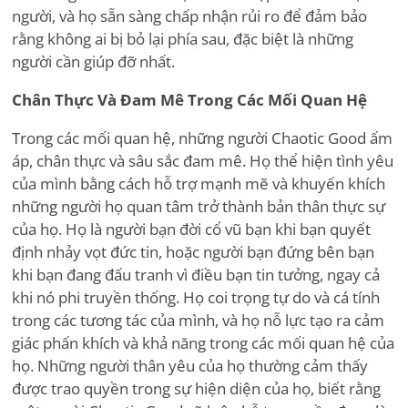
người, và họ sẵn sàng chấp nhận rủi ro để đảm bảo
rằng không ai bị bỏ lại phía sau, đặc biệt là những
người cần giúp đỡ nhất.
Chân Thực Và Đam Mê Trong Các Mối Quan Hệ
Trong các mối quan hệ, những người Chaotic Good ấm
áp, chân thực và sâu sắc đam mê. Họ thể hiện tình yêu
của mình bằng cách hỗ trợ mạnh mẽ và khuyến khích
những người họ quan tâm trở thành bản thân thực sự
của họ. Họ là người bạn đời cổ vũ bạn khi bạn quyết
định nhảy vọt đức tin, hoặc người bạn đứng bên bạn
khi bạn đang đấu tranh vì điều bạn tin tưởng, ngay cả
khi nó phi truyền thống. Họ coi trọng tự do và cá tính
trong các tương tác của mình, và họ nỗ lực tạo ra cảm
giác phấn khích và khả năng trong các mối quan hệ của
họ. Những người thân yêu của họ thường cảm thấy
được trao quyền trong sự hiện diện của họ, biết rằng