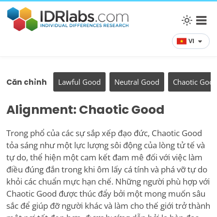
VI
Căn chỉnh
Lawful Good
Neutral Good
Chaotic Goo
Alignment: Chaotic Good
Trong phổ của các sự sắp xếp đạo đức, Chaotic Good
tỏa sáng như một lực lượng sôi động của lòng tử tế và
tự do, thể hiện một cam kết đam mê đối với việc làm
điều đúng đắn trong khi ôm lấy cá tính và phá vỡ tự do
khỏi các chuẩn mực hạn chế. Những người phù hợp với
Chaotic Good được thúc đẩy bởi một mong muốn sâu
sắc để giúp đỡ người khác và làm cho thế giới trở thành