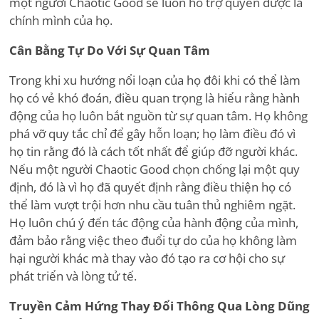
một người Chaotic Good sẽ luôn hỗ trợ quyền được là
chính mình của họ.
Cân Bằng Tự Do Với Sự Quan Tâm
Trong khi xu hướng nổi loạn của họ đôi khi có thể làm
họ có vẻ khó đoán, điều quan trọng là hiểu rằng hành
động của họ luôn bắt nguồn từ sự quan tâm. Họ không
phá vỡ quy tắc chỉ để gây hỗn loạn; họ làm điều đó vì
họ tin rằng đó là cách tốt nhất để giúp đỡ người khác.
Nếu một người Chaotic Good chọn chống lại một quy
định, đó là vì họ đã quyết định rằng điều thiện họ có
thể làm vượt trội hơn nhu cầu tuân thủ nghiêm ngặt.
Họ luôn chú ý đến tác động của hành động của mình,
đảm bảo rằng việc theo đuổi tự do của họ không làm
hại người khác mà thay vào đó tạo ra cơ hội cho sự
phát triển và lòng tử tế.
Truyền Cảm Hứng Thay Đổi Thông Qua Lòng Dũng