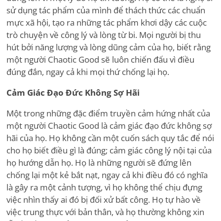
sử dụng tác phẩm của mình để thách thức các chuẩn
mực xã hội, tạo ra những tác phẩm khơi dậy các cuộc
trò chuyện về công lý và lòng từ bi. Mọi người bị thu
hút bởi năng lượng và lòng dũng cảm của họ, biết rằng
một người Chaotic Good sẽ luôn chiến đấu vì điều
đúng đắn, ngay cả khi mọi thứ chống lại họ.
Cảm Giác Đạo Đức Không Sợ Hãi
Một trong những đặc điểm truyền cảm hứng nhất của
một người Chaotic Good là cảm giác đạo đức không sợ
hãi của họ. Họ không cần một cuốn sách quy tắc để nói
cho họ biết điều gì là đúng; cảm giác công lý nội tại của
họ hướng dẫn họ. Họ là những người sẽ đứng lên
chống lại một kẻ bắt nạt, ngay cả khi điều đó có nghĩa
là gây ra một cảnh tượng, vì họ không thể chịu đựng
việc nhìn thấy ai đó bị đối xử bất công. Họ tự hào về
việc trung thực với bản thân, và họ thường không xin