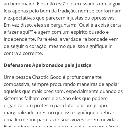
ao bem maior. Eles não estão interessados em seguir
leis apenas pelo bem da tradição, nem se conformam
a expectativas que parecem injustas ou opressivas.
Em vez disso, eles se perguntam: “Qual é a coisa certa
a fazer aqui?” e agem com um espírito ousado e
independente. Para eles, a verdadeira bondade vem
de seguir o coração, mesmo que isso signifique ir
contra a corrente.
Defensores Apaixonados pela Justiça
Uma pessoa Chaotic Good é profundamente
compassiva, sempre procurando maneiras de apoiar
aqueles que mais precisam, especialmente quando os
sistemas falham com eles. São eles que podem
organizar um protesto para lutar por um grupo
marginalizado, mesmo que isso signifique quebrar
uma lei menor para fazer suas vozes serem ouvidas.
Eles podem ser o amigo que se infiltra em uma área