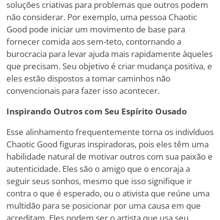
soluções criativas para problemas que outros podem
não considerar. Por exemplo, uma pessoa Chaotic
Good pode iniciar um movimento de base para
fornecer comida aos sem-teto, contornando a
burocracia para levar ajuda mais rapidamente àqueles
que precisam. Seu objetivo é criar mudança positiva, e
eles estão dispostos a tomar caminhos não
convencionais para fazer isso acontecer.
Inspirando Outros com Seu Espírito Ousado
Esse alinhamento frequentemente torna os indivíduos
Chaotic Good figuras inspiradoras, pois eles têm uma
habilidade natural de motivar outros com sua paixão e
autenticidade. Eles são o amigo que o encoraja a
seguir seus sonhos, mesmo que isso signifique ir
contra o que é esperado, ou o ativista que reúne uma
multidão para se posicionar por uma causa em que
acreditam. Eles podem ser o artista que usa seu