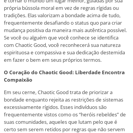
e tornar o mundo um lugar melhor, guiadas por sua
própria bússola moral em vez de regras rígidas ou
tradições. Elas valorizam a bondade acima de tudo,
frequentemente desafiando o status quo para criar
mudança positiva da maneira mais autêntica possível.
Se você ou alguém que você conhece se identifica
com Chaotic Good, você reconhecerá sua natureza
espirituosa e compassiva e sua dedicação destemida
em fazer o bem em seus próprios termos.
O Coração do Chaotic Good: Liberdade Encontra
Compaixão
Em seu cerne, Chaotic Good trata de priorizar a
bondade enquanto rejeita as restrições de sistemas
excessivamente rígidos. Esses indivíduos são
frequentemente vistos como os “heróis rebeldes” de
suas comunidades, aqueles que lutam pelo que é
certo sem serem retidos por regras que não servem