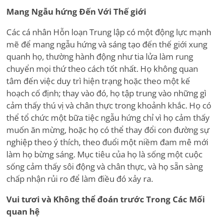
Mang Ngẫu hứng Đến Với Thế giới
Các cá nhân Hỗn loạn Trung lập có một động lực mạnh
mẽ để mang ngẫu hứng và sáng tạo đến thế giới xung
quanh họ, thường hành động như tia lửa làm rung
chuyển mọi thứ theo cách tốt nhất. Họ không quan
tâm đến việc duy trì hiện trạng hoặc theo một kế
hoạch cố định; thay vào đó, họ tập trung vào những gì
cảm thấy thú vị và chân thực trong khoảnh khắc. Họ có
thể tổ chức một bữa tiệc ngẫu hứng chỉ vì họ cảm thấy
muốn ăn mừng, hoặc họ có thể thay đổi con đường sự
nghiệp theo ý thích, theo đuổi một niềm đam mê mới
làm họ bừng sáng. Mục tiêu của họ là sống một cuộc
sống cảm thấy sôi động và chân thực, và họ sẵn sàng
chấp nhận rủi ro để làm điều đó xảy ra.
Vui tươi và Không thể đoán trước Trong Các Mối
quan hệ