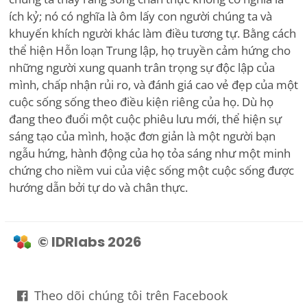
ích kỷ; nó có nghĩa là ôm lấy con người chúng ta và
khuyến khích người khác làm điều tương tự. Bằng cách
thể hiện Hỗn loạn Trung lập, họ truyền cảm hứng cho
những người xung quanh trân trọng sự độc lập của
mình, chấp nhận rủi ro, và đánh giá cao vẻ đẹp của một
cuộc sống sống theo điều kiện riêng của họ. Dù họ
đang theo đuổi một cuộc phiêu lưu mới, thể hiện sự
sáng tạo của mình, hoặc đơn giản là một người bạn
ngẫu hứng, hành động của họ tỏa sáng như một minh
chứng cho niềm vui của việc sống một cuộc sống được
hướng dẫn bởi tự do và chân thực.
© IDRlabs 2026
Theo dõi chúng tôi trên Facebook