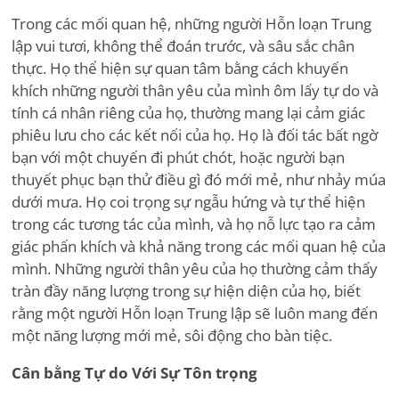
Trong các mối quan hệ, những người Hỗn loạn Trung
lập vui tươi, không thể đoán trước, và sâu sắc chân
thực. Họ thể hiện sự quan tâm bằng cách khuyến
khích những người thân yêu của mình ôm lấy tự do và
tính cá nhân riêng của họ, thường mang lại cảm giác
phiêu lưu cho các kết nối của họ. Họ là đối tác bất ngờ
bạn với một chuyến đi phút chót, hoặc người bạn
thuyết phục bạn thử điều gì đó mới mẻ, như nhảy múa
dưới mưa. Họ coi trọng sự ngẫu hứng và tự thể hiện
trong các tương tác của mình, và họ nỗ lực tạo ra cảm
giác phấn khích và khả năng trong các mối quan hệ của
mình. Những người thân yêu của họ thường cảm thấy
tràn đầy năng lượng trong sự hiện diện của họ, biết
rằng một người Hỗn loạn Trung lập sẽ luôn mang đến
một năng lượng mới mẻ, sôi động cho bàn tiệc.
Cân bằng Tự do Với Sự Tôn trọng