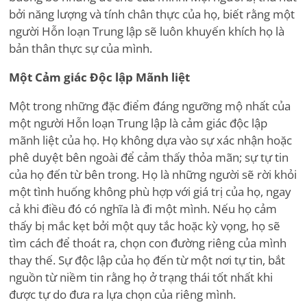
bởi năng lượng và tính chân thực của họ, biết rằng một
người Hỗn loạn Trung lập sẽ luôn khuyến khích họ là
bản thân thực sự của mình.
Một Cảm giác Độc lập Mãnh liệt
Một trong những đặc điểm đáng ngưỡng mộ nhất của
một người Hỗn loạn Trung lập là cảm giác độc lập
mãnh liệt của họ. Họ không dựa vào sự xác nhận hoặc
phê duyệt bên ngoài để cảm thấy thỏa mãn; sự tự tin
của họ đến từ bên trong. Họ là những người sẽ rời khỏi
một tình huống không phù hợp với giá trị của họ, ngay
cả khi điều đó có nghĩa là đi một mình. Nếu họ cảm
thấy bị mắc kẹt bởi một quy tắc hoặc kỳ vọng, họ sẽ
tìm cách để thoát ra, chọn con đường riêng của mình
thay thế. Sự độc lập của họ đến từ một nơi tự tin, bắt
nguồn từ niềm tin rằng họ ở trạng thái tốt nhất khi
được tự do đưa ra lựa chọn của riêng mình.