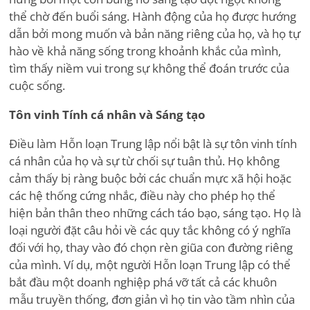
thể chờ đến buổi sáng. Hành động của họ được hướng
dẫn bởi mong muốn và bản năng riêng của họ, và họ tự
hào về khả năng sống trong khoảnh khắc của mình,
tìm thấy niềm vui trong sự không thể đoán trước của
cuộc sống.
Tôn vinh Tính cá nhân và Sáng tạo
Điều làm Hỗn loạn Trung lập nổi bật là sự tôn vinh tính
cá nhân của họ và sự từ chối sự tuân thủ. Họ không
cảm thấy bị ràng buộc bởi các chuẩn mực xã hội hoặc
các hệ thống cứng nhắc, điều này cho phép họ thể
hiện bản thân theo những cách táo bạo, sáng tạo. Họ là
loại người đặt câu hỏi về các quy tắc không có ý nghĩa
đối với họ, thay vào đó chọn rèn giũa con đường riêng
của mình. Ví dụ, một người Hỗn loạn Trung lập có thể
bắt đầu một doanh nghiệp phá vỡ tất cả các khuôn
mẫu truyền thống, đơn giản vì họ tin vào tầm nhìn của