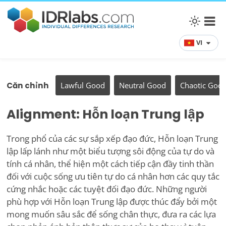
VI
Căn chỉnh
Lawful Good
Neutral Good
Chaotic Goo
Alignment: Hỗn loạn Trung lập
Trong phổ của các sự sắp xếp đạo đức, Hỗn loạn Trung
lập lấp lánh như một biểu tượng sôi động của tự do và
tính cá nhân, thể hiện một cách tiếp cận đầy tinh thần
đối với cuộc sống ưu tiên tự do cá nhân hơn các quy tắc
cứng nhắc hoặc các tuyệt đối đạo đức. Những người
phù hợp với Hỗn loạn Trung lập được thúc đẩy bởi một
mong muốn sâu sắc để sống chân thực, đưa ra các lựa