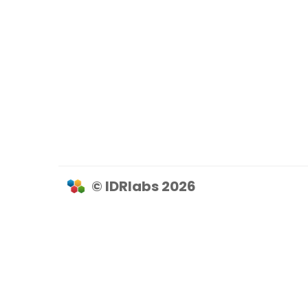
© IDRlabs 2026