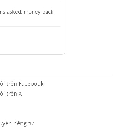
ons-asked, money-back
ôi trên Facebook
ôi trên X
uyền riêng tư