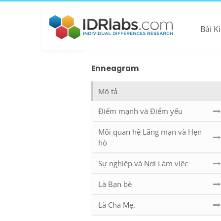
Bài K
Enneagram
Mô tả
Điểm mạnh và Điểm yếu
Mối quan hệ Lãng mạn và Hẹn
hò
Sự nghiệp và Nơi Làm việc
Là Bạn bè
Là Cha Mẹ.