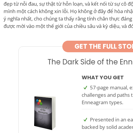
đẹp từ nỗi đau, sự thật từ hỗn loạn, và kết nối từ sự cô độ
mình một cách không xin lỗi. Họ không ở đây để hòa nh
ý nghĩa nhất, cho chúng ta thấy rằng tính chân thực đáng
được mời vào một thế giới của chiều sâu và kỳ diệu, và đ
GET THE FULL STO
The Dark Side of the E
WHAT YOU GET
57-page manual, ex
challenges and paths t
Enneagram types.
Presented in an ea
backed by solid acade