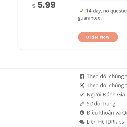
5.99
$
14-day, no-questi
guarantee.
Order Now
Theo dõi chúng t
Theo dõi chúng t
Người Đánh Giá
Sơ đồ Trang
Điều khoản và Q
Liên Hệ IDRlabs